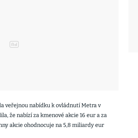
la veřejnou nabídku k ovládnutí Metra v
ila, že nabízí za kmenové akcie 16 eur a za
echny akcie ohodnocuje na 5,8 miliardy eur