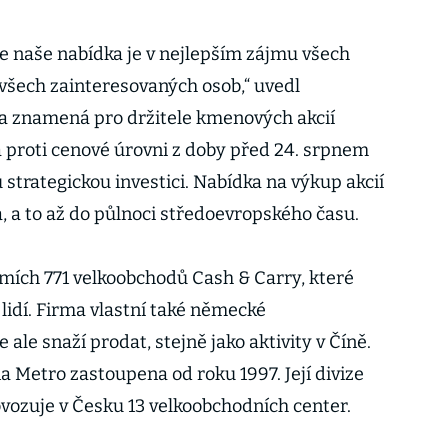
e naše nabídka je v nejlepším zájmu všech
všech zainteresovaných osob,“ uvedl
ka znamená pro držitele kmenových akcií
 proti cenové úrovni z doby před 24. srpnem
 strategickou investici. Nabídka na výkup akcií
a, a to až do půlnoci středoevropského času.
mích 771 velkoobchodů Cash & Carry, které
 lidí. Firma vlastní také německé
ale snaží prodat, stejně jako aktivity v Číně.
a Metro zastoupena od roku 1997. Její divize
vozuje v Česku 13 velkoobchodních center.