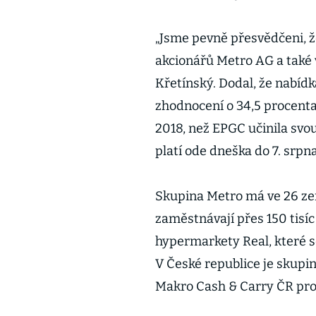
„Jsme pevně přesvědčeni, ž
akcionářů Metro AG a také 
Křetínský. Dodal, že nabíd
zhodnocení o 34,5 procenta
2018, než EPGC učinila svou
platí ode dneška do 7. srpn
Skupina Metro má ve 26 ze
zaměstnávají přes 150 tisíc
hypermarkety Real, které se 
V České republice je skupin
Makro Cash & Carry ČR pro