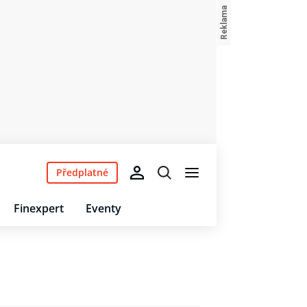
Předplatné
Finexpert
Eventy