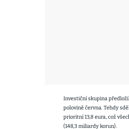
Investiční skupina předloži
polovině června. Tehdy sděl
prioritní 13,8 eura, což vš
(148,3 miliardy korun).