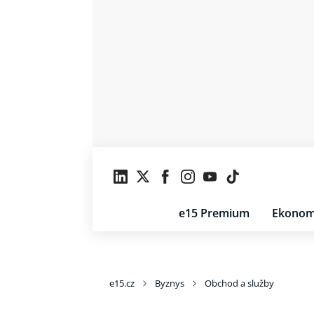
e15 Premium
Ekonom
e15.cz
Byznys
Obchod a služby