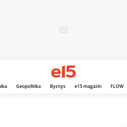
ika
Geopolitika
Byznys
e15 magazín
FLOW