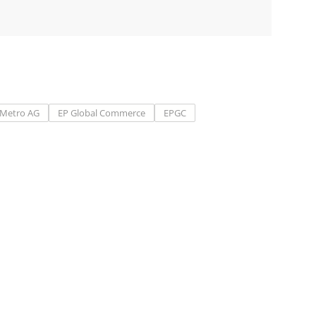
Metro AG
EP Global Commerce
EPGC