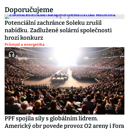
Doporučujeme
Potenciální zachránce Soleku zrušil
nabídku. Zadlužené solární společnosti
hrozí konkurz
Průmysl a energetika
PPF spojila síly s globálním lídrem.
Americký obr povede provoz O2 areny i Fora