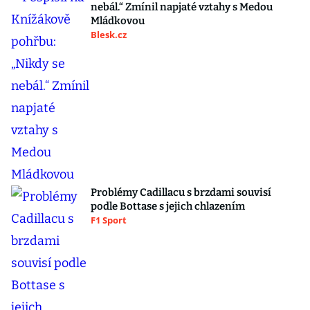
nebál.“ Zmínil napjaté vztahy s Medou
Mládkovou
Blesk.cz
Problémy Cadillacu s brzdami souvisí
podle Bottase s jejich chlazením
F1 Sport