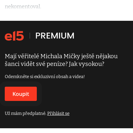
nekomentoval.
Mají věřitelé Michala Mičky ještě nějakou
šanci vidět své peníze? Jak vysokou?
Odemkněte si exkluzivní obsah a videa!
Koupit
Už mám předplatné.
Přihlásit se