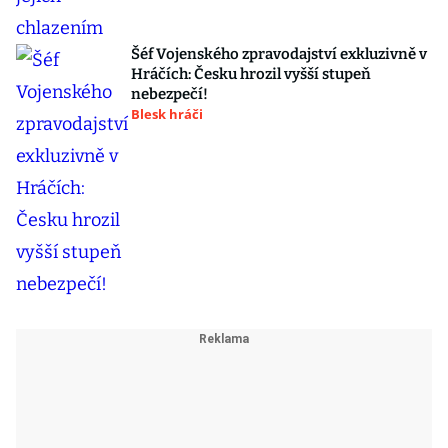
Šéf Vojenského zpravodajství exkluzivně v
Hráčích: Česku hrozil vyšší stupeň
nebezpečí!
Blesk hráči