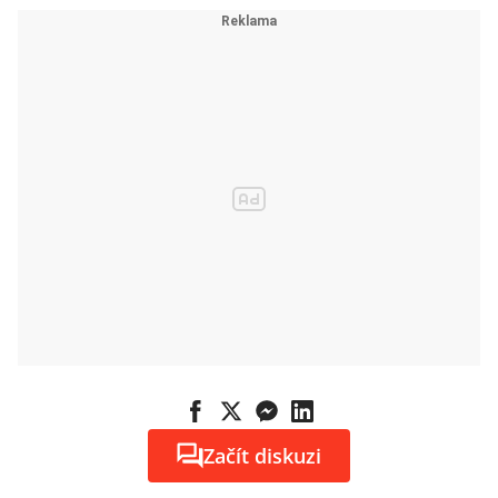
Začít diskuzi