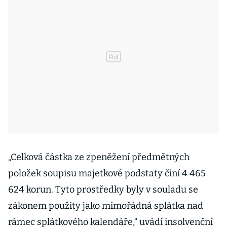
„Celková částka ze zpeněžení předmětných
položek soupisu majetkové podstaty činí 4 465
624 korun. Tyto prostředky byly v souladu se
zákonem použity jako mimořádná splátka nad
rámec splátkového kalendáře,“ uvádí insolvenční