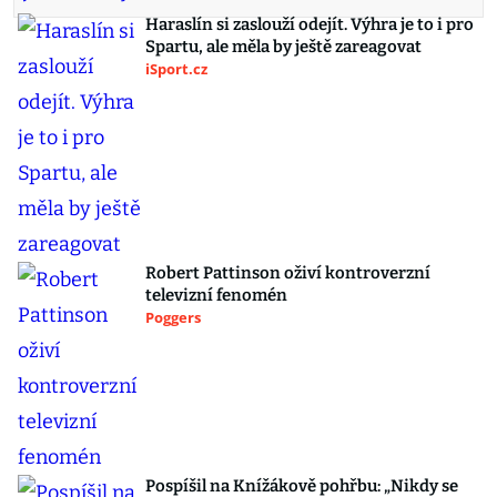
Haraslín si zaslouží odejít. Výhra je to i pro
Spartu, ale měla by ještě zareagovat
iSport.cz
Robert Pattinson oživí kontroverzní
televizní fenomén
Poggers
Pospíšil na Knížákově pohřbu: „Nikdy se