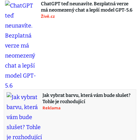
ChatGPT teď neunavíte. Bezplatná verze
má neomezený chat a lepší model GPT-5.6
Živě.cz
Jak vybrat barvu, která vám bude slušet?
Tohle je rozhodující
Reklama