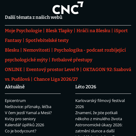
Další témata z našich webů
Moje Psychologie
Blesk Tlapky
Hráči na Blesku
iSport
Fantasy
Spotřebitelské testy
Blesku
Nemovitosti
Psychologika - podcast rozbíjející
psychologické mýty
Fotbalové přestupy
ONLINE
Eventový prostor Level 9
OKTAGON 92: Szabová
vs. Pudilová
Chance Liga 2026/27
Aktuálně
Léto 2026
Epicentrum
Karlovarský filmový festival
Neštovice: příznaky, léčba
2026
V čem jezdí Yamal a Mesii?
Znamení, že jste potkali
Kvízy pro seniory
někoho z minulého života
Kalendář úplňků 2026
Astronomické úkazy 2026:
Co je bodycount?
zatmění slunce a další