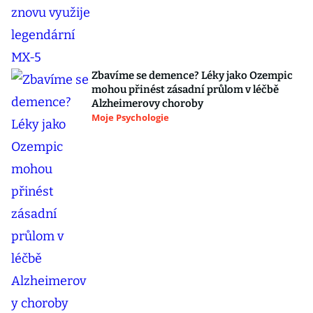
Zbavíme se demence? Léky jako Ozempic
mohou přinést zásadní průlom v léčbě
Alzheimerovy choroby
Moje Psychologie