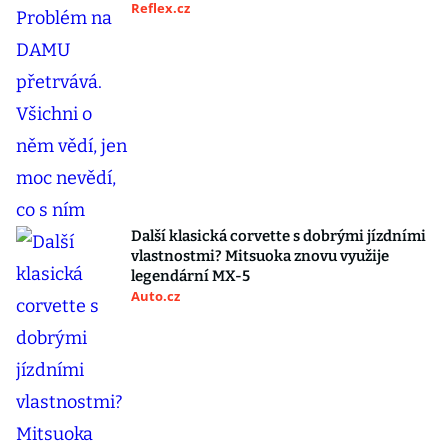
Reflex.cz
Další klasická corvette s dobrými jízdními
vlastnostmi? Mitsuoka znovu využije
legendární MX-5
Auto.cz