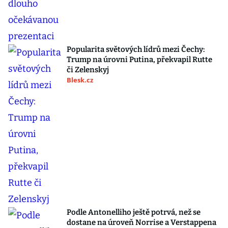
Popularita světových lídrů mezi Čechy:
Trump na úrovni Putina, překvapil Rutte
či Zelenskyj
Blesk.cz
Podle Antonelliho ještě potrvá, než se
dostane na úroveň Norrise a Verstappena