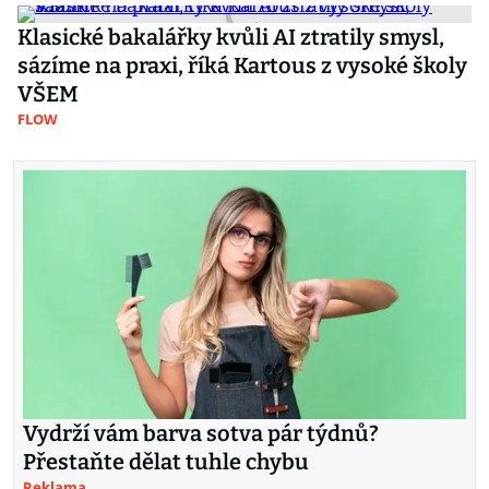
Klasické bakalářky kvůli AI ztratily smysl,
sázíme na praxi, říká Kartous z vysoké školy
VŠEM
FLOW
Vydrží vám barva sotva pár týdnů?
Přestaňte dělat tuhle chybu
Reklama