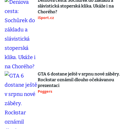
Deniova cesta: Sochůrek do základu a
slávistická stoperská klika. Ukáže i na
Chorého?
iSport.cz
GTA 6 dostane ještě v srpnu nové záběry.
Rockstar oznámil dlouho očekávanou
prezentaci
Poggers