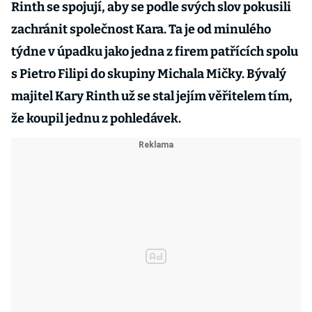
Rinth se spojují, aby se podle svých slov pokusili
zachránit společnost Kara. Ta je od minulého
týdne v úpadku jako jedna z firem patřících spolu
s Pietro Filipi do skupiny Michala Mičky. Bývalý
majitel Kary Rinth už se stal jejím věřitelem tím,
že koupil jednu z pohledávek.