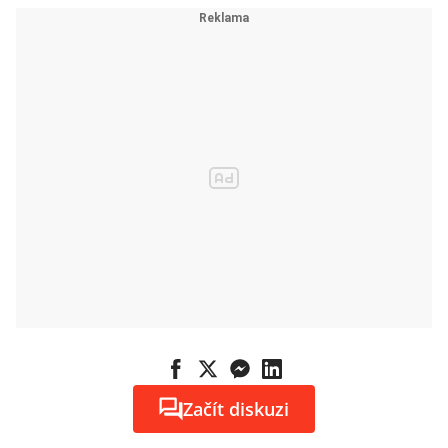
Začít diskuzi