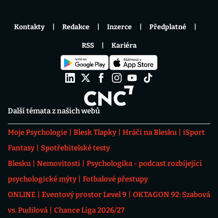
Kontakty
Redakce
Inzerce
Předplatné
RSS
Kariéra
Další témata z našich webů
Moje Psychologie
Blesk Tlapky
Hráči na Blesku
iSport
Fantasy
Spotřebitelské testy
Blesku
Nemovitosti
Psychologika - podcast rozbíjející
psychologické mýty
Fotbalové přestupy
ONLINE
Eventový prostor Level 9
OKTAGON 92: Szabová
vs. Pudilová
Chance Liga 2026/27