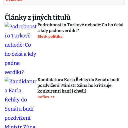
Články z jiných titulů
Podrobnosti o Turkově nehodě: Co ho čeká
a kdy padne verdikt?
Blesk politika
Kandidatura Karla Řehky do Senátu budí
pozdvižení. Ministr Zůna ho kritizuje,
konkurenti haní i chválí
Reflex.cz