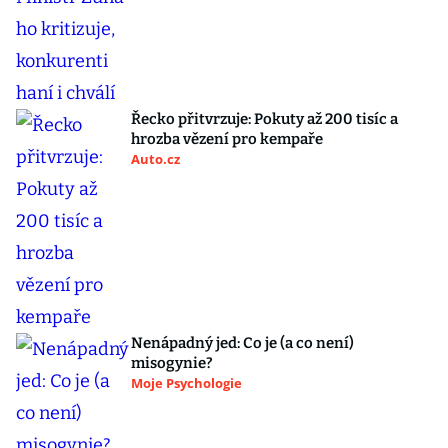
Řecko přitvrzuje: Pokuty až 200 tisíc a
hrozba vězení pro kempaře
Auto.cz
Nenápadný jed: Co je (a co není)
misogynie?
Moje Psychologie