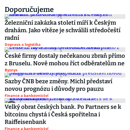
Doporučujeme
Železniční zakázka století míří k Českým
drahám. Jako vítěze je schválili středočeští
radní
Doprava a logistika
České firmy dostaly nečekanou zbraň přímo
z Bruselu. Nově mohou říct odběratelům ne
Byznys
Sazby ČNB beze změny. Michl představí
novou prognózu i důvody pro pauzu
Finance a bankovnictví
Velký obrat českých bank. Po Partners se k
bitcoinu chystá i Česká spořitelna i
Raiffeisenbank
Finance a bankovnictví