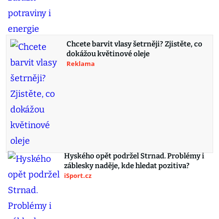
Chcete barvit vlasy šetrněji? Zjistěte, co
dokážou květinové oleje
Reklama
Hyského opět podržel Strnad. Problémy i
záblesky naděje, kde hledat pozitiva?
iSport.cz