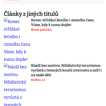
Články z jiných titulů
Konec střídání letního i zimního času:
Víme, kdy k tomu dojde!
Blesk politika
Násilí bez motivu. Nihilistický terorismus
vyrůstá z temných koutů internetu a míří i
na malé děti
Reflex.cz