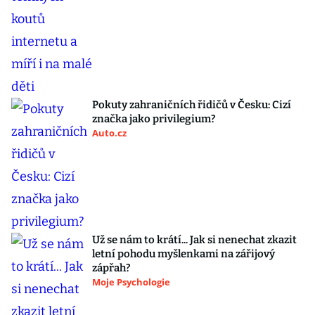
Pokuty zahraničních řidičů v Česku: Cizí
značka jako privilegium?
Auto.cz
Už se nám to krátí... Jak si nenechat zkazit
letní pohodu myšlenkami na zářijový
zápřah?
Moje Psychologie