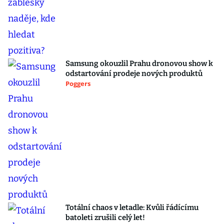
Samsung okouzlil Prahu dronovou show k
odstartování prodeje nových produktů
Poggers
Totální chaos v letadle: Kvůli řádícímu
batoleti zrušili celý let!