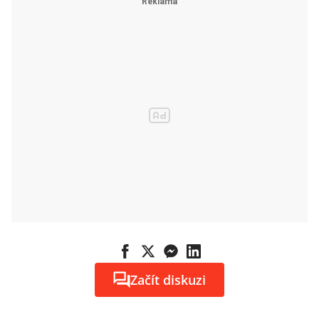
Začít diskuzi