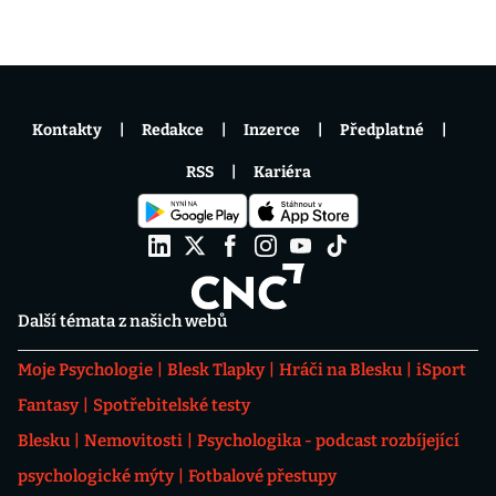
Kontakty
Redakce
Inzerce
Předplatné
RSS
Kariéra
Další témata z našich webů
Moje Psychologie
Blesk Tlapky
Hráči na Blesku
iSport
Fantasy
Spotřebitelské testy
Blesku
Nemovitosti
Psychologika - podcast rozbíjející
psychologické mýty
Fotbalové přestupy