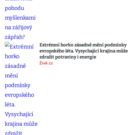
Extrémní horko zásadně mění podmínky
evropského léta. Vysychající krajina může
zdražit potraviny i energie
Živě.cz