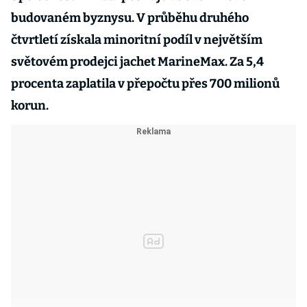
budovaném byznysu. V průběhu druhého
čtvrtletí získala minoritní podíl v největším
světovém prodejci jachet MarineMax. Za 5,4
procenta zaplatila v přepočtu přes 700 milionů
korun.