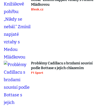
Mládkovou
Blesk.cz
Problémy Cadillacu s brzdami souvisí
podle Bottase s jejich chlazením
F1 Sport