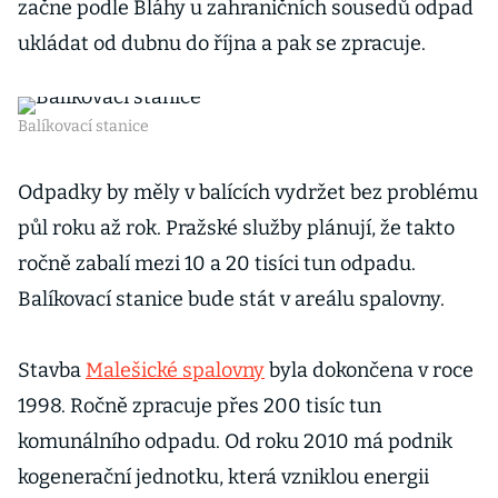
začne podle Bláhy u zahraničních sousedů odpad
ukládat od dubnu do října a pak se zpracuje.
Balíkovací stanice
Odpadky by měly v balících vydržet bez problému
půl roku až rok. Pražské služby plánují, že takto
ročně zabalí mezi 10 a 20 tisíci tun odpadu.
Balíkovací stanice bude stát v areálu spalovny.
Stavba
Malešické spalovny
byla dokončena v roce
1998. Ročně zpracuje přes 200 tisíc tun
komunálního odpadu. Od roku 2010 má podnik
kogenerační jednotku, která vzniklou energii