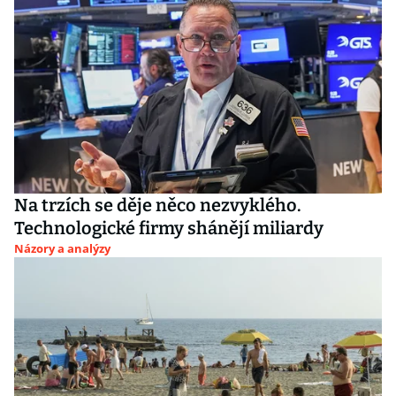
Na trzích se děje něco nezvyklého.
Technologické firmy shánějí miliardy
Názory a analýzy