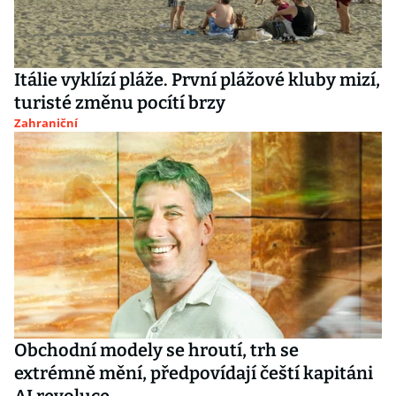
Itálie vyklízí pláže. První plážové kluby mizí,
turisté změnu pocítí brzy
Zahraniční
Obchodní modely se hroutí, trh se
extrémně mění, předpovídají čeští kapitáni