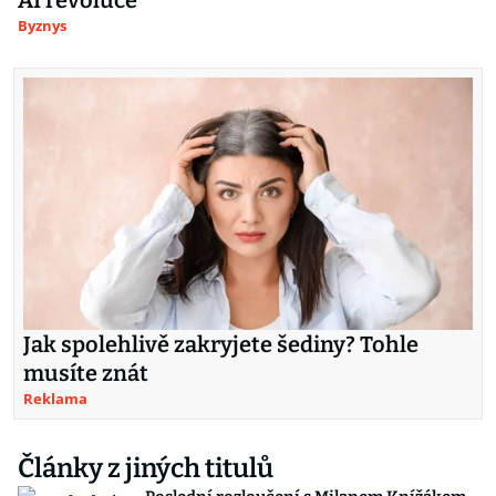
AI revoluce
Byznys
Jak spolehlivě zakryjete šediny? Tohle
musíte znát
Reklama
Články z jiných titulů