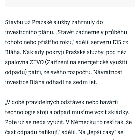
Stavbu už Pražské služby zahrnuly do
investičního plánu. „Stavět začneme v průběhu
tohoto nebo příštího roku,“ sdělil serveru E15.cz
Bláha. Náklady pokryjí Pražské služby, pod něž
spalovna ZEVO (Zařízení na energetické využití
odpadu) patří, ze svého rozpočtu. Návratnost
investice Bláha odhadl na sedm let.
„V době pravidelných odstávek nebo havárií
technologie stojí a odpad musíme vozit skládky.
Poté už se nedá využít. V Německu to řeší tak, že
část odpadu balíkují,“ sdělil. Na „lepší časy“ se