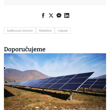
balíkovací stanice
Malešice
odpad
Doporučujeme