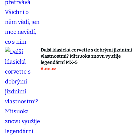
Další klasická corvette s dobrými jízdními
vlastnostmi? Mitsuoka znovu využije
legendární MX-5
Auto.cz