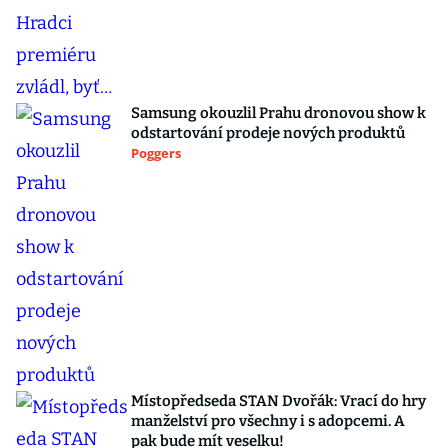
Samsung okouzlil Prahu dronovou show k
odstartování prodeje nových produktů
Poggers
Místopředseda STAN Dvořák: Vrací do hry
manželství pro všechny i s adopcemi. A
pak bude mít veselku!