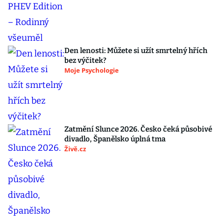
Den lenosti: Můžete si užít smrtelný hřích
bez výčitek?
Moje Psychologie
Zatmění Slunce 2026. Česko čeká působivé
divadlo, Španělsko úplná tma
Živě.cz