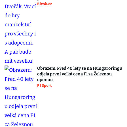
Blesk.cz
Obrazem: Před 40 lety se na Hungaroringu
odjela první velká cena F1 za Železnou
oponou
F1 Sport