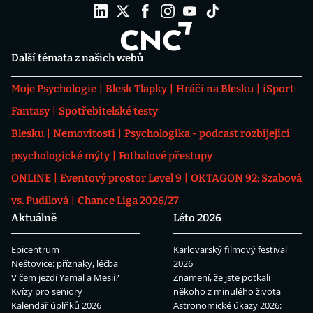
Další témata z našich webů
Moje Psychologie
Blesk Tlapky
Hráči na Blesku
iSport
Fantasy
Spotřebitelské testy
Blesku
Nemovitosti
Psychologika - podcast rozbíjející
psychologické mýty
Fotbalové přestupy
ONLINE
Eventový prostor Level 9
OKTAGON 92: Szabová
vs. Pudilová
Chance Liga 2026/27
Aktuálně
Léto 2026
Epicentrum
Karlovarský filmový festival
Neštovice: příznaky, léčba
2026
V čem jezdí Yamal a Mesii?
Znamení, že jste potkali
Kvízy pro seniory
někoho z minulého života
Kalendář úplňků 2026
Astronomické úkazy 2026: