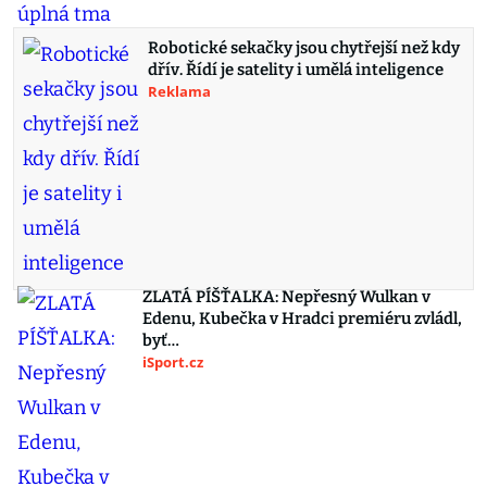
Robotické sekačky jsou chytřejší než kdy
dřív. Řídí je satelity i umělá inteligence
Reklama
ZLATÁ PÍŠŤALKA: Nepřesný Wulkan v
Edenu, Kubečka v Hradci premiéru zvládl,
byť…
iSport.cz