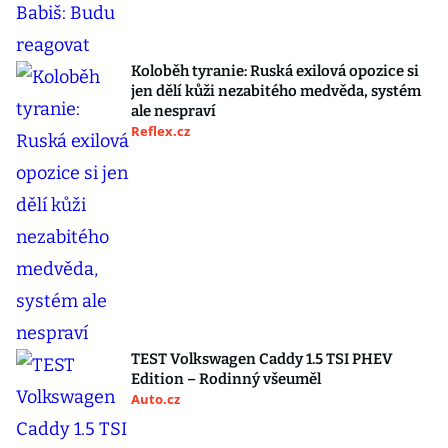
Koloběh tyranie: Ruská exilová opozice si
jen dělí kůži nezabitého medvěda, systém
ale nespraví
Reflex.cz
TEST Volkswagen Caddy 1.5 TSI PHEV
Edition – Rodinný všeuměl
Auto.cz