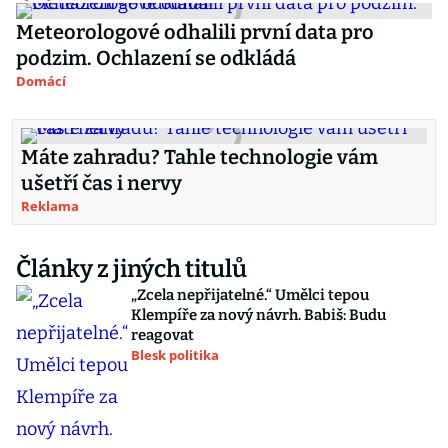
Meteorologové odhalili první data pro
podzim. Ochlazení se odkládá
Domácí
Máte zahradu? Tahle technologie vám
ušetří čas i nervy
Reklama
Články z jiných titulů
„Zcela nepřijatelné.“ Umělci tepou
Klempíře za nový návrh. Babiš: Budu
reagovat
Blesk politika