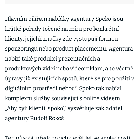
Hlavním pilířem nabídky agentury Spoko jsou
krátké pořady točené na míru pro konkrétní
klienty, jejichž značky zde vystupují formou
sponzoringu nebo product placementu. Agentura
nabízí také produkci prezentačních a
produktových videí nebo videoreklam, a to včetně
úpravy již existujících spotů, které se pro použití v
digitálním prostředí nehodí. Spoko tak nabízí
komplexní služby související s online videem.
„Aby byli klienti ,spoko',“ vysvětluje zakladatel
agentury Rudolf Rokoš
Ten působil předchozích devět let ve společnosti