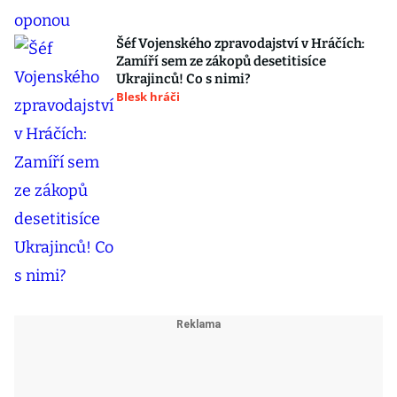
Šéf Vojenského zpravodajství v Hráčích:
Zamíří sem ze zákopů desetitisíce
Ukrajinců! Co s nimi?
Blesk hráči