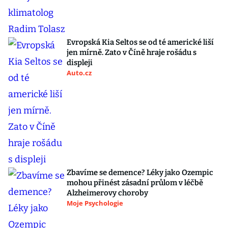
Evropská Kia Seltos se od té americké liší
jen mírně. Zato v Číně hraje rošádu s
displeji
Auto.cz
Zbavíme se demence? Léky jako Ozempic
mohou přinést zásadní průlom v léčbě
Alzheimerovy choroby
Moje Psychologie