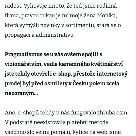
radost. Vyhovuje mi i to, že teď jsme rodinná
firma, pravou rukou je mi moje žena Monika,
která vymýšlí novinky v sortimentu, stará se o
propagaci a administrativu.
Pragmatismus se u vás ovšem spojil i s
vizionářstvím, vedle kamenného květinářství
jste tehdy otevřel i e-shop, přestože internetový
prodej byl před osmi lety v Česku polem zcela
nezoraným…
Ano, e-shopů tehdy u nás fungovalo zhruba osm.
V podstatě neexistovaly platební metody,
všechno šlo velmi pomalu, kytice na web jsme