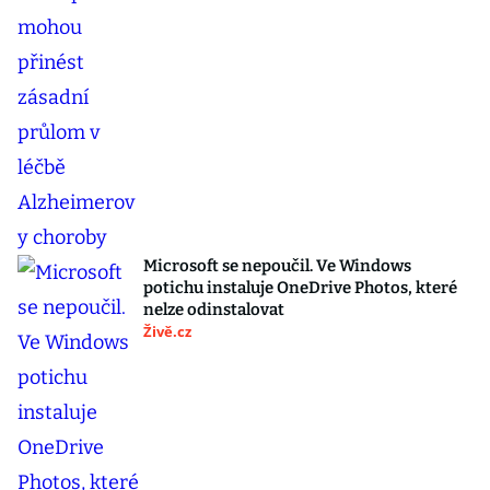
Microsoft se nepoučil. Ve Windows
potichu instaluje OneDrive Photos, které
nelze odinstalovat
Živě.cz