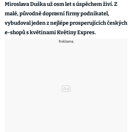
Miroslava Duška už osm let s úspěchem živí. Z
malé, původně dopravní firmy podnikatel,
vybudoval jeden z nejlépe prosperujících českých
e-shopů s květinami Květiny Expres.