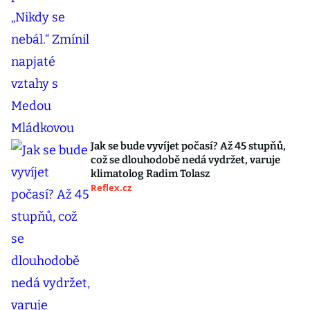
Jak se bude vyvíjet počasí? Až 45 stupňů,
což se dlouhodobě nedá vydržet, varuje
klimatolog Radim Tolasz
Reflex.cz