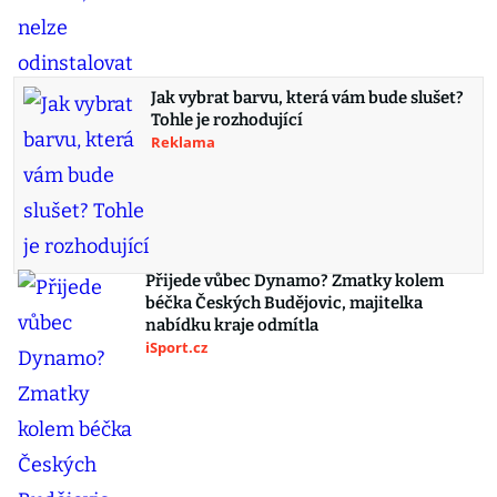
Jak vybrat barvu, která vám bude slušet?
Tohle je rozhodující
Reklama
Přijede vůbec Dynamo? Zmatky kolem
béčka Českých Budějovic, majitelka
nabídku kraje odmítla
iSport.cz