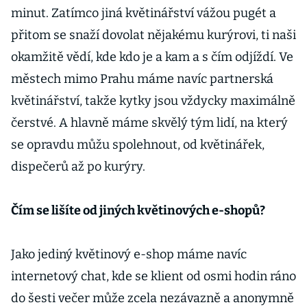
minut. Zatímco jiná květinářství vážou pugét a
přitom se snaží dovolat nějakému kurýrovi, ti naši
okamžitě vědí, kde kdo je a kam a s čím odjíždí. Ve
městech mimo Prahu máme navíc partnerská
květinářství, takže kytky jsou vždycky maximálně
čerstvé. A hlavně máme skvělý tým lidí, na který
se opravdu můžu spolehnout, od květinářek,
dispečerů až po kurýry.
Čím se lišíte od jiných květinových e-shopů?
Jako jediný květinový e-shop máme navíc
internetový chat, kde se klient od osmi hodin ráno
do šesti večer může zcela nezávazně a anonymně