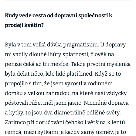
Kudy vede cesta od dopravní společnosti k
prodeji květin?
Byla v tom velká dávka pragmatismu. U dopravy
mi vadily dlouhé lhůty splatnosti, člověk na
peníze čeká až tři měsíce. Takže prvotní myšlenka
byla dělat něco, kde lidé platí hned. Když se to
propojilo s tím, že jsem vyrostl v rodinném
domku s velkou zahradou, na které naši vždycky
pěstovali růže, měl jsem jasno. Nicméně doprava
a kytky, to jsou dva diametrálně odlišné světy.
Zatímco při doručování čehokoli většina klientů
remcá, mezi kytkami je každý samý úsměv, je to