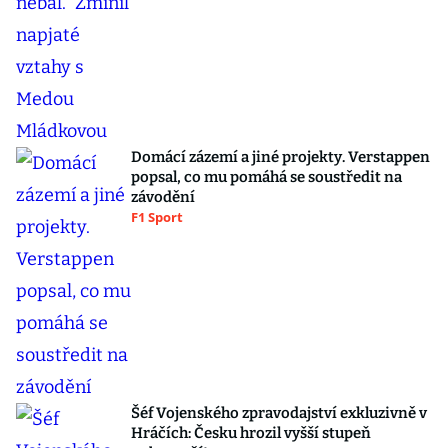
Domácí zázemí a jiné projekty. Verstappen
popsal, co mu pomáhá se soustředit na
závodění
F1 Sport
Šéf Vojenského zpravodajství exkluzivně v
Hráčích: Česku hrozil vyšší stupeň