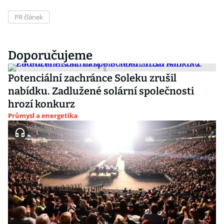
PR článek
Doporučujeme
Potenciální zachránce Soleku zrušil
nabídku. Zadlužené solární společnosti
hrozí konkurz
Průmysl a energetika