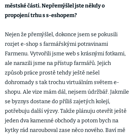
městské části. Nepřemýšlel jste někdy o
propojení trhu s s-eshopem?
Nejen že přemýšlel, dokonce jsem se pokusili
rozjet e-shop s farmářskými potravinami
Farmenu. Vytvořili jsme web s krásnými fotkami,
ale narazili jsme na přístup farmářů. Jejich
způsob práce prostě tehdy ještě nešel
dohromady s tak trochu virtuálním světem e-
shopu. Ale vize mám dál, nejsem údržbář. Jakmile
se byznys dostane do příliš zajetých kolejí,
potřebuju další výzvy. Takže plánuju otevřít ještě
jeden dva kamenné obchody a potom bych na
kytky rád narouboval zase něco nového. Baví mě