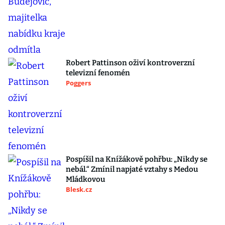
Robert Pattinson oživí kontroverzní
televizní fenomén
Poggers
Pospíšil na Knížákově pohřbu: „Nikdy se
nebál.“ Zmínil napjaté vztahy s Medou
Mládkovou
Blesk.cz