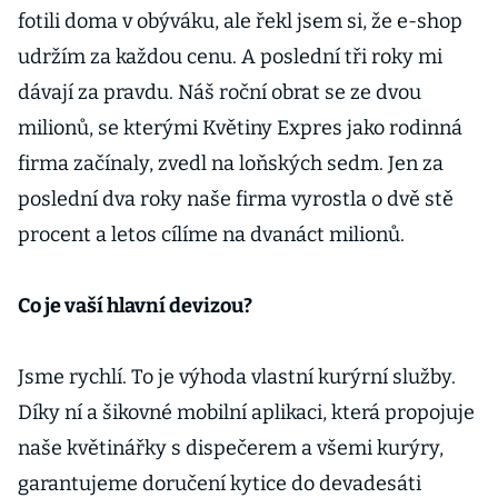
fotili doma v obýváku, ale řekl jsem si, že e-shop
udržím za každou cenu. A poslední tři roky mi
dávají za pravdu. Náš roční obrat se ze dvou
milionů, se kterými Květiny Expres jako rodinná
firma začínaly, zvedl na loňských sedm. Jen za
poslední dva roky naše firma vyrostla o dvě stě
procent a letos cílíme na dvanáct milionů.
Co je vaší hlavní devizou?
Jsme rychlí. To je výhoda vlastní kurýrní služby.
Díky ní a šikovné mobilní aplikaci, která propojuje
naše květinářky s dispečerem a všemi kurýry,
garantujeme doručení kytice do devadesáti