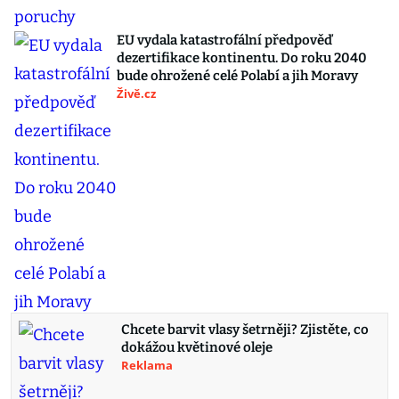
EU vydala katastrofální předpověď
dezertifikace kontinentu. Do roku 2040
bude ohrožené celé Polabí a jih Moravy
Živě.cz
Chcete barvit vlasy šetrněji? Zjistěte, co
dokážou květinové oleje
Reklama