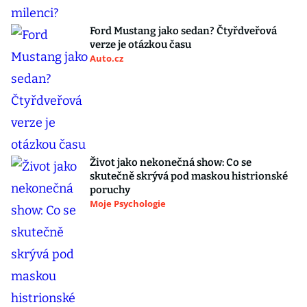
Ford Mustang jako sedan? Čtyřdveřová
verze je otázkou času
Auto.cz
Život jako nekonečná show: Co se
skutečně skrývá pod maskou histrionské
poruchy
Moje Psychologie