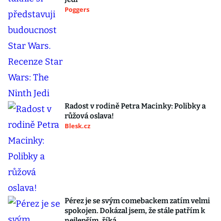
Poggers
Radost v rodině Petra Macinky: Polibky a
růžová oslava!
Blesk.cz
Pérez je se svým comebackem zatím velmi
spokojen. Dokázal jsem, že stále patřím k
nejlepším, říká