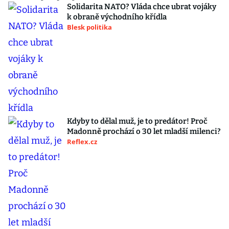
Solidarita NATO? Vláda chce ubrat vojáky
k obraně východního křídla
Blesk politika
Kdyby to dělal muž, je to predátor! Proč
Madonně prochází o 30 let mladší milenci?
Reflex.cz