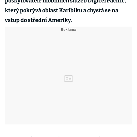
poskytovatele mobilních služeb Digicel Pacific,
který pokrývá oblast Karibiku a chystá se na
vstup do střední Ameriky.