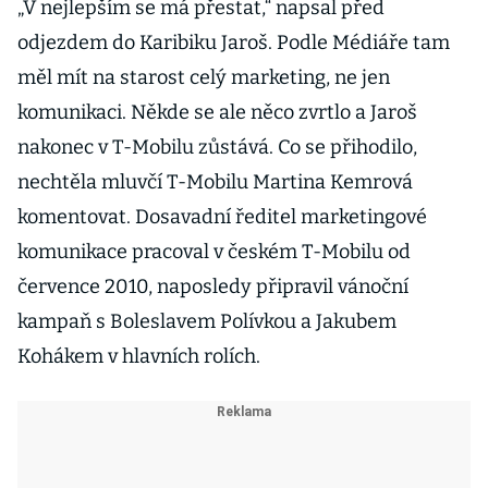
„V nejlepším se má přestat,“ napsal před
odjezdem do Karibiku Jaroš. Podle Médiáře tam
měl mít na starost celý marketing, ne jen
komunikaci. Někde se ale něco zvrtlo a Jaroš
nakonec v T-Mobilu zůstává. Co se přihodilo,
nechtěla mluvčí T-Mobilu Martina Kemrová
komentovat. Dosavadní ředitel marketingové
komunikace pracoval v českém T-Mobilu od
července 2010, naposledy připravil vánoční
kampaň s Boleslavem Polívkou a Jakubem
Kohákem v hlavních rolích.