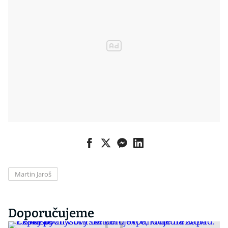
Martin Jaroš
Doporučujeme