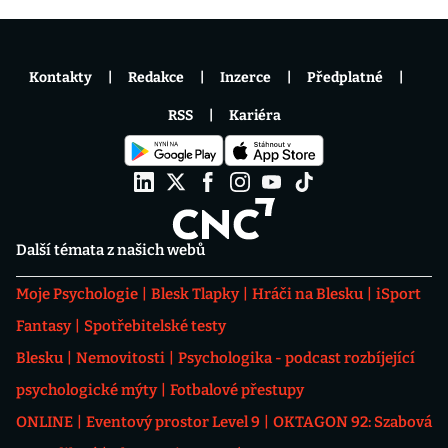
Kontakty
Redakce
Inzerce
Předplatné
RSS
Kariéra
Další témata z našich webů
Moje Psychologie
Blesk Tlapky
Hráči na Blesku
iSport
Fantasy
Spotřebitelské testy
Blesku
Nemovitosti
Psychologika - podcast rozbíjející
psychologické mýty
Fotbalové přestupy
ONLINE
Eventový prostor Level 9
OKTAGON 92: Szabová