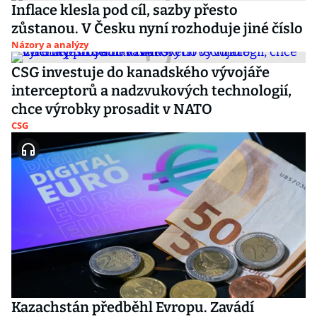
Inflace klesla pod cíl, sazby přesto
zůstanou. V Česku nyní rozhoduje jiné číslo
Názory a analýzy
CSG investuje do kanadského vývojáře
interceptorů a nadzvukových technologií,
chce výrobky prosadit v NATO
CSG
Kazachstán předběhl Evropu. Zavádí