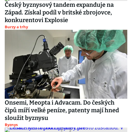
Český byznysový tandem expanduje na
Západ. Získal podíl v britské zbrojovce,
konkurentovi Explosie
Burzy a trhy
Onsemi, Meopta i Advacam. Do českých
čipů míří velké peníze, patenty mají hned
sloužit byznysu
Byznys