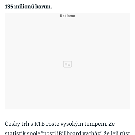
135 milionů korun.
Český trh s RTB roste vysokým tempem. Ze
statistik společnosti iBillboard vychází, že její růst