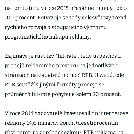
na tomto trhu v roce 2015 přesáhne minulý rok o
100 procent. Potvrzuje se tedy celosvětový trend
rychlého rozvoje a stoupajícího významu
programatického nákupu reklamy.
Zajímavý je růst tzv. “fill-rate”, tedy úspěšnosti
prodejů reklamního prostoru na jednotlivých
stránkách nakladatelů pomocí RTB. U webů, kde
RTB soutěží s jinými formáty prodeje se
průměrná fill-rate pohybuje kolem 20 procent.
V roce 2014 zadavatelé investovali do internetové
reklamy 14,6 miliardy korun (desetiprocentní
růst oproti roku předchozímu), RTB reklama na