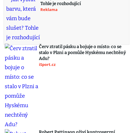
Tohle je rozhodující
Reklama
Červ ztratil pásku a bojuje o místo: co se
stalo v Plzni a pomůže Hyskému nechtěný
Adu?
iSport.cz
Robert Pattinson oživí kontroverzní