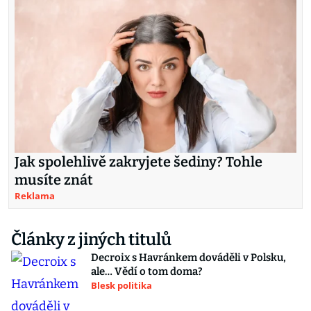
Jak spolehlivě zakryjete šediny? Tohle
musíte znát
Reklama
Články z jiných titulů
Decroix s Havránkem dováděli v Polsku,
ale… Vědí o tom doma?
Blesk politika