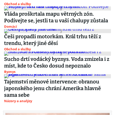
Obchod a služby
Vláda proškrtala mapu větrných zón.
Podívejte se, jestli ta u vaší chalupy zůstala
Domácí
Češi propadli motorkám. Král trhu těží z
trendu, který jiné děsí
Obchod a služby
Sucho drtí vodácký byznys. Voda zmizela i z
míst, kde to Česko dosud nepoznalo
Byznys
Tajemství měnové intervence: obranou
japonského jenu chrání Amerika hlavně
sama sebe
Názory a analýzy