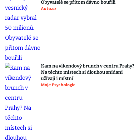
Obyvatelé se přitom dávno bouřili
Auto.cz
Kam na víkendový brunch v centru Prahy?
Na těchto místech si dlouhou snídani
užívají i místní
Moje Psychologie