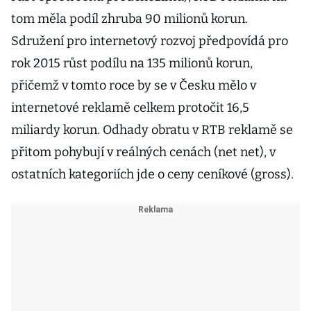
tom měla podíl zhruba 90 milionů korun.
Sdružení pro internetový rozvoj předpovídá pro
rok 2015 růst podílu na 135 milionů korun,
přičemž v tomto roce by se v Česku mělo v
internetové reklamě celkem protočit 16,5
miliardy korun. Odhady obratu v RTB reklamě se
přitom pohybují v reálných cenách (net net), v
ostatních kategoriích jde o ceny ceníkové (gross).