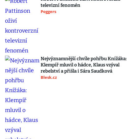
televizní fenomén
Poggers
Nejvýznamnější chvíle pohřbu Knížáka:
Klempíř mluvil o hádce, Klaus vzýval
rebelství a přišla i Sára Saudková
Blesk.cz