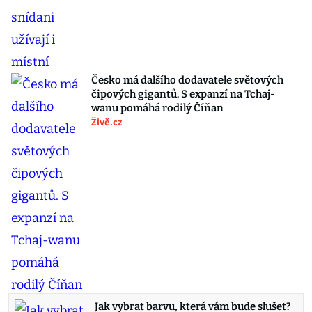
Česko má dalšího dodavatele světových
čipových gigantů. S expanzí na Tchaj-
wanu pomáhá rodilý Číňan
Živě.cz
Jak vybrat barvu, která vám bude slušet?