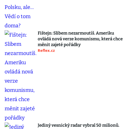
Fištejn: Slibem nezarmoutíš. Ameriku
ovládá nová verze komunismu, která chce
měnit zajeté pořádky
Reflex.cz
Jediný vesnický radar vybral 50 milionů.