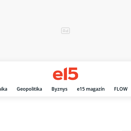
ika
Geopolitika
Byznys
e15 magazín
FLOW