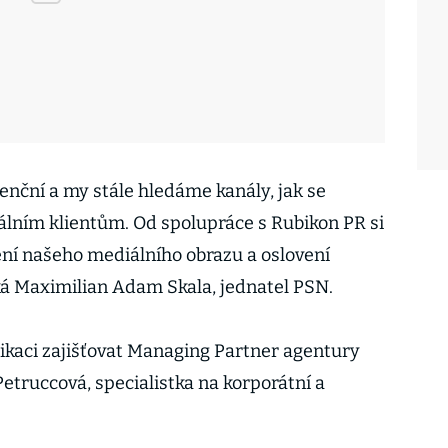
urenční a my stále hledáme kanály, jak se
lním klientům. Od spolupráce s Rubikon PR si
ní našeho mediálního obrazu a oslovení
íká Maximilian Adam Skala, jednatel PSN.
kaci zajišťovat Managing Partner agentury
etruccová, specialistka na korporátní a