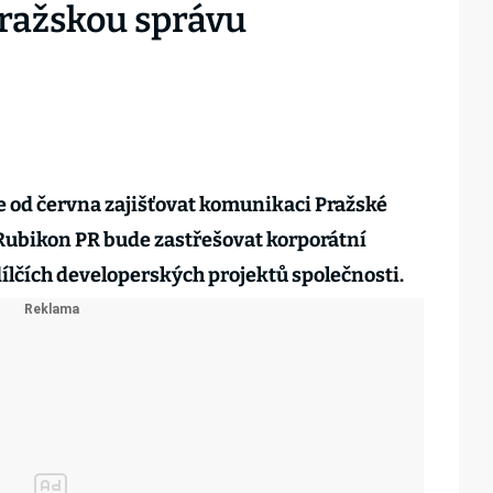
Pražskou správu
 od června zajišťovat komunikaci Pražské
Rubikon PR bude zastřešovat korporátní
lčích developerských projektů společnosti.