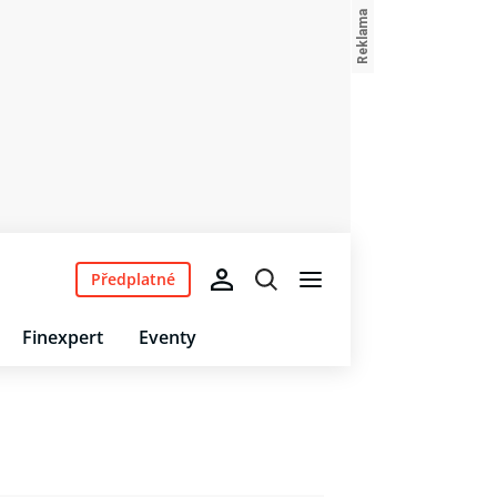
Předplatné
Finexpert
Eventy