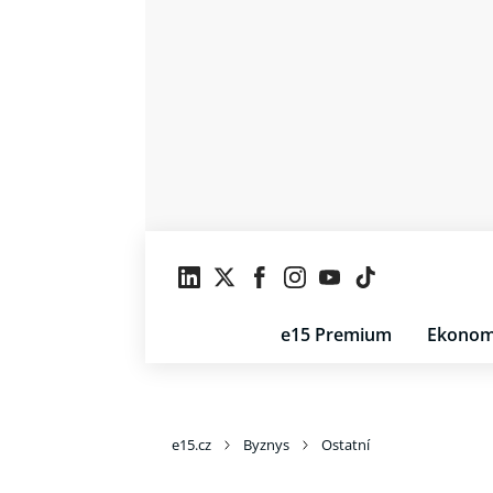
e15 Premium
Ekonom
e15.cz
Byznys
Ostatní