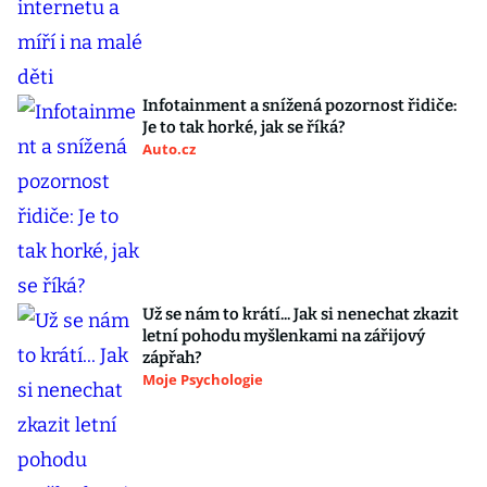
Infotainment a snížená pozornost řidiče:
Je to tak horké, jak se říká?
Auto.cz
Už se nám to krátí... Jak si nenechat zkazit
letní pohodu myšlenkami na zářijový
zápřah?
Moje Psychologie