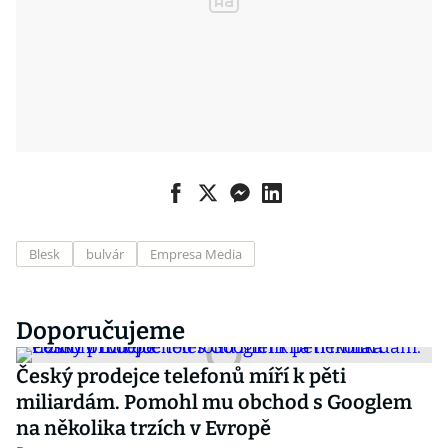
Blesk
bulvár
Empresa Media
Doporučujeme
Český prodejce telefonů míří k pěti
miliardám. Pomohl mu obchod s Googlem
na několika trzích v Evropě