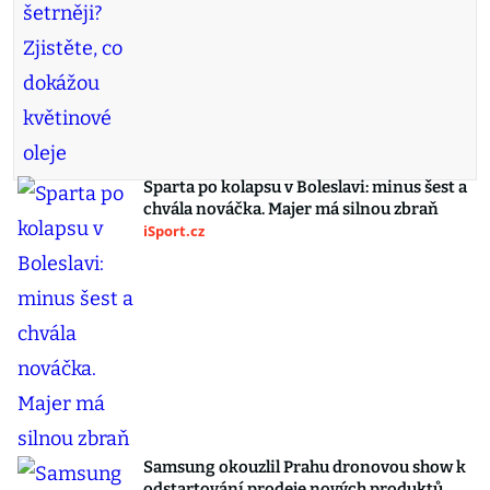
Sparta po kolapsu v Boleslavi: minus šest a
chvála nováčka. Majer má silnou zbraň
iSport.cz
Samsung okouzlil Prahu dronovou show k
odstartování prodeje nových produktů