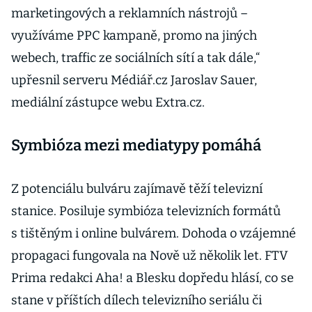
marketingových a reklamních nástrojů –
využíváme PPC kampaně, promo na jiných
webech, traffic ze sociálních sítí a tak dále,“
upřesnil serveru Médiář.cz Jaroslav Sauer,
mediální zástupce webu Extra.cz.
Symbióza mezi mediatypy pomáhá
Z potenciálu bulváru zajímavě těží televizní
stanice. Posiluje symbióza televizních formátů
s tištěným i online bulvárem. Dohoda o vzájemné
propagaci fungovala na Nově už několik let. FTV
Prima redakci Aha! a Blesku dopředu hlásí, co se
stane v příštích dílech televizního seriálu či