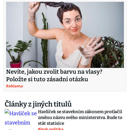
Nevíte, jakou zvolit barvu na vlasy?
Položte si tuto zásadní otázku
Reklama
Články z jiných titulů
Havlíček se stavebním zákonem protlačil
změnu názvu svého ministerstva. Bude to
stát statisíce
Blesk politika