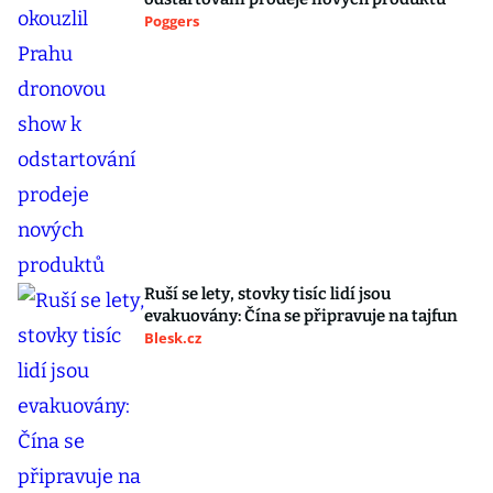
Poggers
Ruší se lety, stovky tisíc lidí jsou
evakuovány: Čína se připravuje na tajfun
Blesk.cz