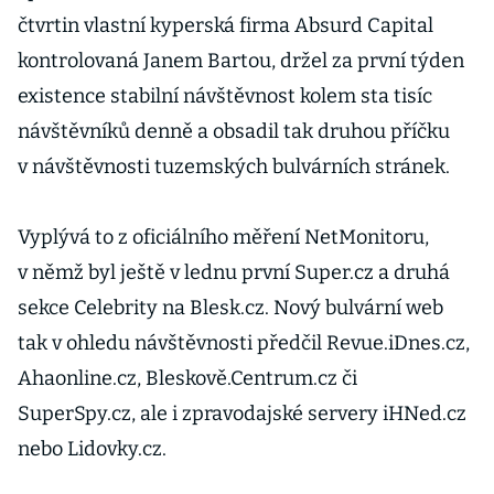
čtvrtin vlastní kyperská firma Absurd Capital
kontrolovaná Janem Bartou, držel za první týden
existence stabilní návštěvnost kolem sta tisíc
návštěvníků denně a obsadil tak druhou příčku
v návštěvnosti tuzemských bulvárních stránek.
Vyplývá to z oficiálního měření NetMonitoru,
v němž byl ještě v lednu první Super.cz a druhá
sekce Celebrity na Blesk.cz. Nový bulvární web
tak v ohledu návštěvnosti předčil Revue.iDnes.cz,
Ahaonline.cz, Bleskově.Centrum.cz či
SuperSpy.cz, ale i zpravodajské servery iHNed.cz
nebo Lidovky.cz.