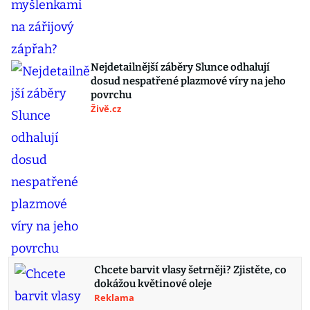
Nejdetailnější záběry Slunce odhalují
dosud nespatřené plazmové víry na jeho
povrchu
Živě.cz
Chcete barvit vlasy šetrněji? Zjistěte, co
dokážou květinové oleje
Reklama