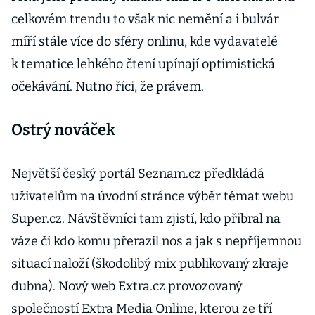
celkovém trendu to však nic nemění a i bulvár
míří stále více do sféry onlinu, kde vydavatelé
k tematice lehkého čtení upínají optimistická
očekávání. Nutno říci, že právem.
Ostrý nováček
Největší český portál Seznam.cz předkládá
uživatelům na úvodní stránce výběr témat webu
Super.cz. Návštěvníci tam zjistí, kdo přibral na
váze či kdo komu přerazil nos a jak s nepříjemnou
situací naloží (škodolibý mix publikovaný zkraje
dubna). Nový web Extra.cz provozovaný
společností Extra Media Online, kterou ze tří