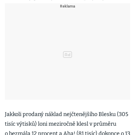
Jakkoli prodaný náklad nejčtenějšího Blesku (305
tisíc výtisků) loni meziročně klesl v průměru
o bezmála 12 procent a Aha! (81 tisíc) dokonce o 13