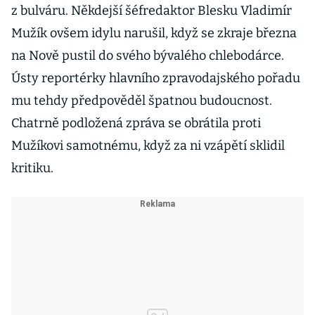
z bulváru. Někdejší šéfredaktor Blesku Vladimír
Mužík ovšem idylu narušil, když se zkraje března
na Nově pustil do svého bývalého chlebodárce.
Ústy reportérky hlavního zpravodajského pořadu
mu tehdy předpověděl špatnou budoucnost.
Chatrně podložená zpráva se obrátila proti
Mužíkovi samotnému, když za ni vzápětí sklidil
kritiku.