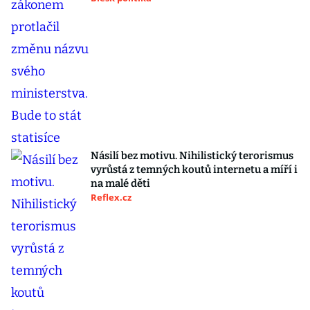
Násilí bez motivu. Nihilistický terorismus
vyrůstá z temných koutů internetu a míří i
na malé děti
Reflex.cz