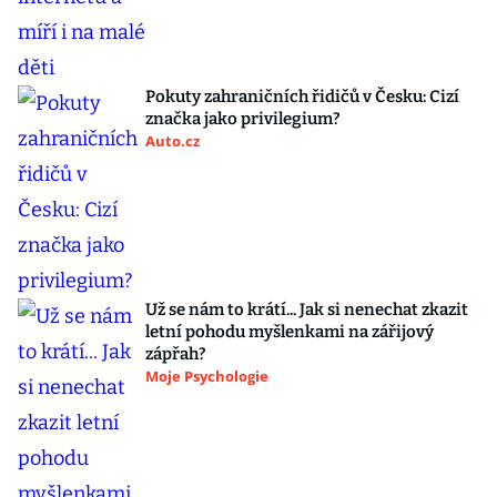
Pokuty zahraničních řidičů v Česku: Cizí
značka jako privilegium?
Auto.cz
Už se nám to krátí... Jak si nenechat zkazit
letní pohodu myšlenkami na zářijový
zápřah?
Moje Psychologie