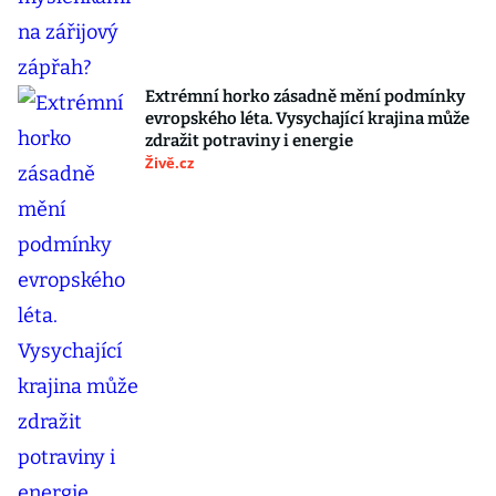
Extrémní horko zásadně mění podmínky
evropského léta. Vysychající krajina může
zdražit potraviny i energie
Živě.cz