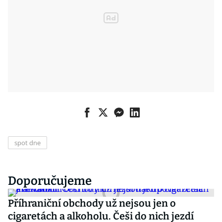
spot dne
Doporučujeme
Příhraniční obchody už nejsou jen o
cigaretách a alkoholu. Češi do nich jezdí