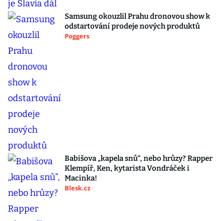
Samsung okouzlil Prahu dronovou show k
odstartování prodeje nových produktů
Poggers
Babišova „kapela snů“, nebo hrůzy? Rapper
Klempíř, Ken, kytarista Vondráček i
Macinka!
Blesk.cz