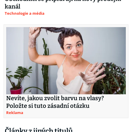
kanál
Technologie a média
Nevíte, jakou zvolit barvu na vlasy?
Položte si tuto zásadní otázku
Reklama
Články z jiných titulů