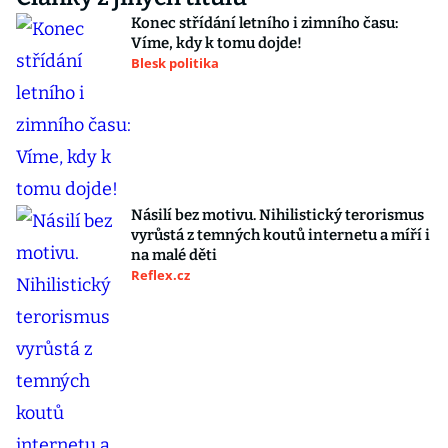
Konec střídání letního i zimního času:
Víme, kdy k tomu dojde!
Blesk politika
Násilí bez motivu. Nihilistický terorismus
vyrůstá z temných koutů internetu a míří i
na malé děti
Reflex.cz