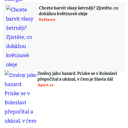
Chcete barvit vlasy šetrněji? Zjistěte, co
dokážou květinové oleje
Reklama
Změny jako hazard. Priske se v Boleslavi
přepočítal a ukázal, v čem je Slavia dál
iSport.cz