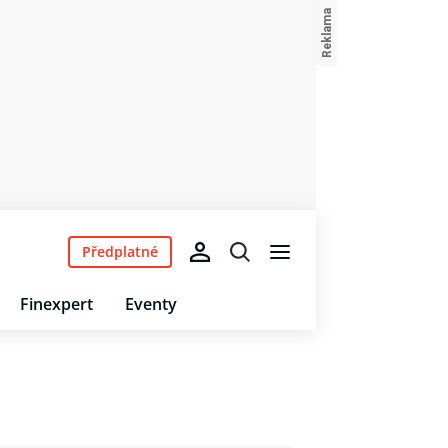
Předplatné
Finexpert
Eventy