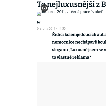
To nejluxusnější z Bi
br
9. srpna 2011
·
11:55
Řidiči kolemjedoucích aut 
nemocnice nechápavě koukají
sloganu „Luxusně jsem se v
to vlastně reklama?