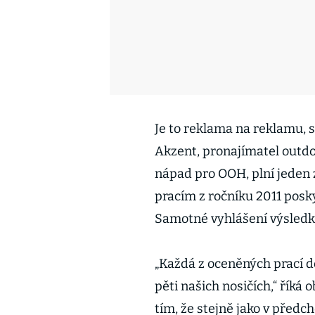
Je to reklama na reklamu, 
Akzent, pronajímatel outdo
nápad pro OOH, plní jeden 
pracím z ročníku 2011 posky
Samotné vyhlášení výsledk
„Každá z oceněných prací do
pěti našich nosičích,“ říká 
tím, že stejně jako v předc