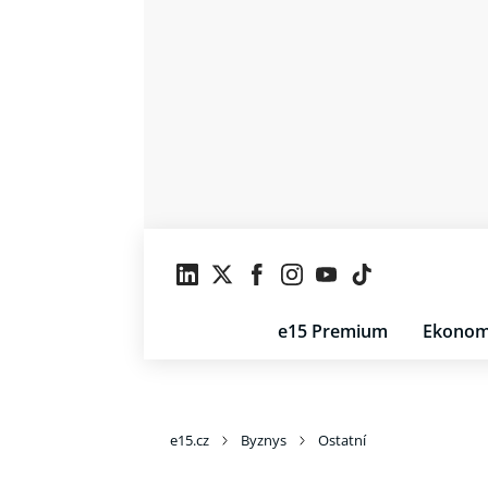
e15 Premium
Ekonom
e15.cz
Byznys
Ostatní