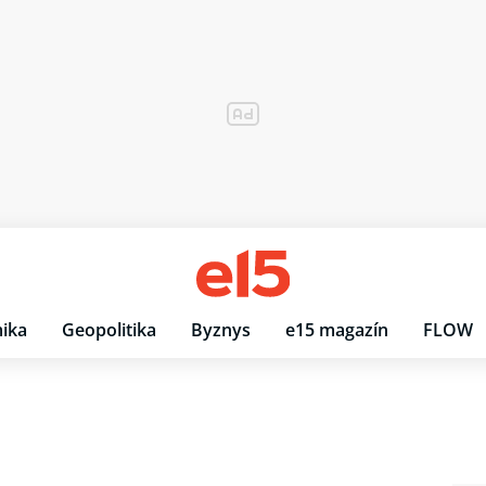
ika
Geopolitika
Byznys
e15 magazín
FLOW