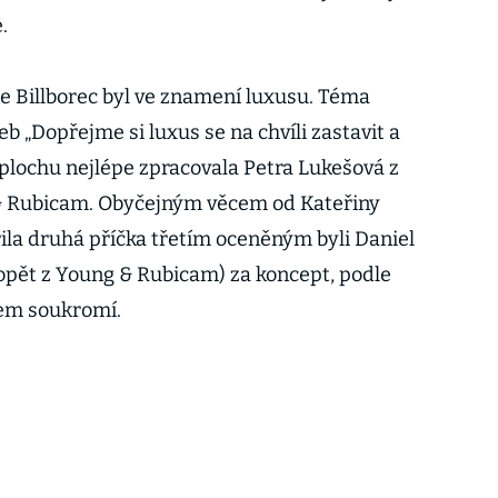
.
že Billborec byl ve znamení luxusu. Téma
 „Dopřejme si luxus se na chvíli zastavit a
 plochu nejlépe zpracovala Petra Lukešová z
& Rubicam. Obyčejným věcem od Kateřiny
ila druhá příčka třetím oceněným byli Daniel
(opět z Young & Rubicam) za koncept, podle
sem soukromí.