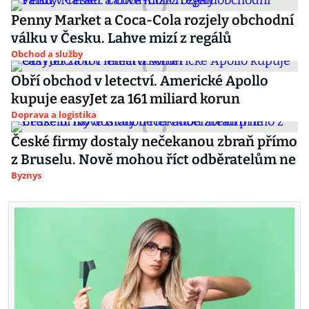
Penny Market a Coca-Cola rozjely obchodní
válku v Česku. Lahve mizí z regálů
Obchod a služby
Obří obchod v letectví. Americké Apollo
kupuje easyJet za 161 miliard korun
Doprava a logistika
České firmy dostaly nečekanou zbraň přímo
z Bruselu. Nově mohou říct odběratelům ne
Byznys