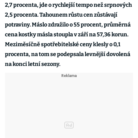
2,7 procenta, jde o rychlejší tempo než srpnových
2,5 procenta. Tahounem růstu cen zůstávají
potraviny. Máslo zdražilo o 55 procent, průměrná
cena kostky másla stoupla v září na 57,36 korun.
Meziměsíčně spotřebitelské ceny klesly o 0,1
procenta, na tom se podepsala levnější dovolená
na konci letní sezony.