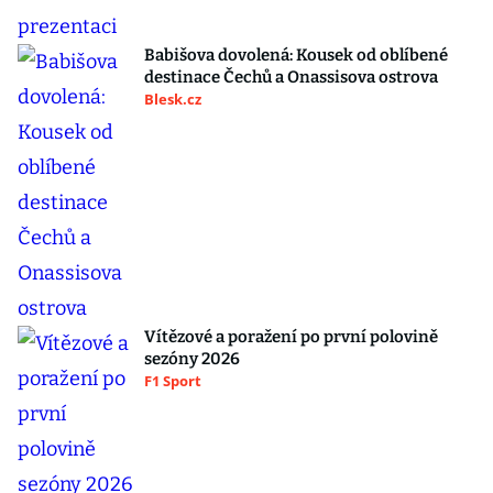
Babišova dovolená: Kousek od oblíbené
destinace Čechů a Onassisova ostrova
Blesk.cz
Vítězové a poražení po první polovině
sezóny 2026
F1 Sport