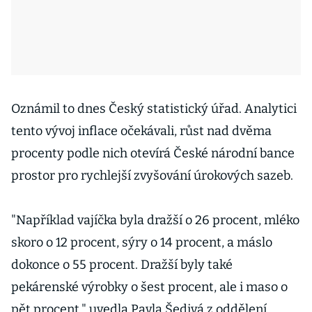
Oznámil to dnes Český statistický úřad. Analytici
tento vývoj inflace očekávali, růst nad dvěma
procenty podle nich otevírá České národní bance
prostor pro rychlejší zvyšování úrokových sazeb.
"Například vajíčka byla dražší o 26 procent, mléko
skoro o 12 procent, sýry o 14 procent, a máslo
dokonce o 55 procent. Dražší byly také
pekárenské výrobky o šest procent, ale i maso o
pět procent," uvedla Pavla Šedivá z oddělení