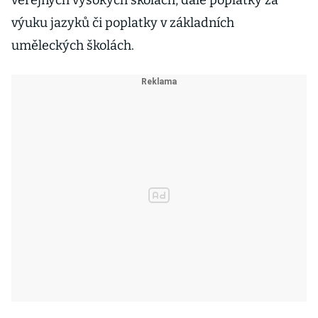
veřejných vysokých školách, dále poplatky za
výuku jazyků či poplatky v základních
uměleckých školách.