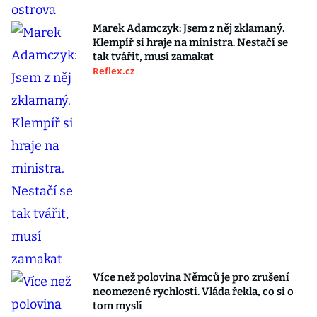
Marek Adamczyk: Jsem z něj zklamaný.
Klempíř si hraje na ministra. Nestačí se
tak tvářit, musí zamakat
Reflex.cz
Více než polovina Němců je pro zrušení
neomezené rychlosti. Vláda řekla, co si o
tom myslí