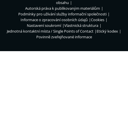
obsahu
Autorská práva k publikovaným materiálům
Podmínky pro užívání služby informační společnosti
Informace o zpracování osobních údajů
Cookies
Nastavení soukromí
Vlastnická struktura
Jednotná kontaktní místa / Single Points of Contact
Etický kodex
Povinně zveřejňované informace