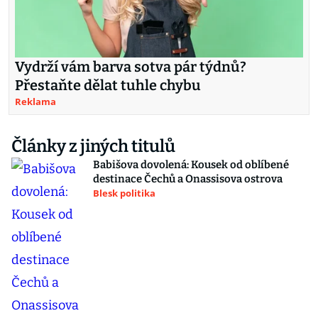
Vydrží vám barva sotva pár týdnů?
Přestaňte dělat tuhle chybu
Reklama
Články z jiných titulů
Babišova dovolená: Kousek od oblíbené
destinace Čechů a Onassisova ostrova
Blesk politika