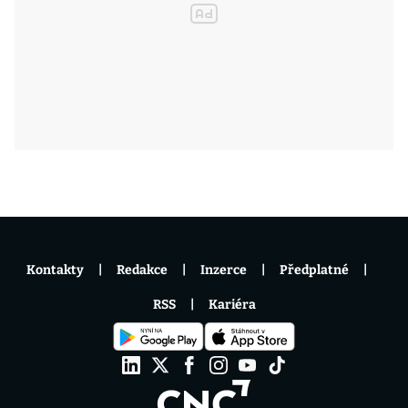
Kontakty
Redakce
Inzerce
Předplatné
RSS
Kariéra