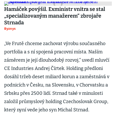
Hamáček povýšil. Exministr vnitra se stal
„specializovaným manažerem“ zbrojaře
Strnada
Byznys
„Ve Frutě chceme zachovat výrobu současného
portfolia a s ní spojená pracovní místa. Naším
záměrem je její dlouhodobý rozvoj,“ uvedl mluvčí
CE Industries Andrej Čírtek. Holding předloni
dosáhl tržeb deset miliard korun a zaměstnává v
podnicích v Česku, na Slovensku, v Chorvatsku a
Srbsku přes 2500 lidí. Strnad také v minulosti
založil průmyslový holding Czechoslovak Group,
který nyní vede jeho syn Michal Strnad.