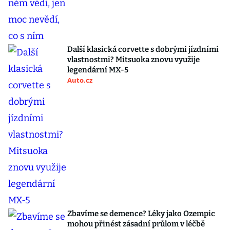
Další klasická corvette s dobrými jízdními
vlastnostmi? Mitsuoka znovu využije
legendární MX-5
Auto.cz
Zbavíme se demence? Léky jako Ozempic
mohou přinést zásadní průlom v léčbě