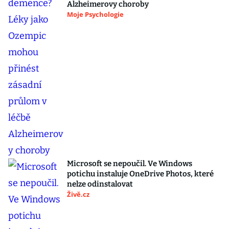
Alzheimerovy choroby
Moje Psychologie
Microsoft se nepoučil. Ve Windows
potichu instaluje OneDrive Photos, které
nelze odinstalovat
Živě.cz