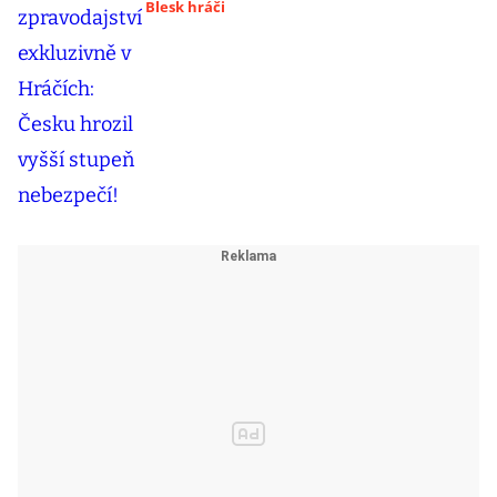
Blesk hráči