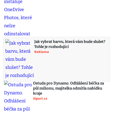
Jak vybrat barvu, která vám bude slušet?
Tohle je rozhodující
Reklama
Ostuda pro Dynamo. Odhlášení béčka za
půl milionu, majitelka odmítla nabídku
kraje
iSport.cz