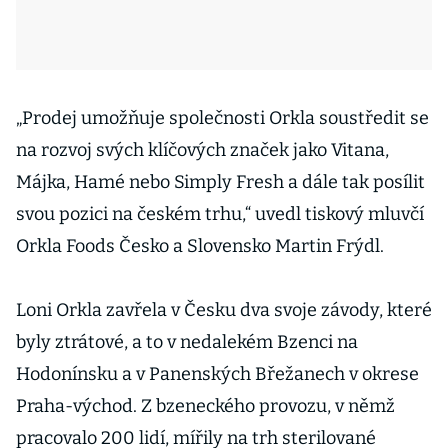
„Prodej umožňuje společnosti Orkla soustředit se
na rozvoj svých klíčových značek jako Vitana,
Májka, Hamé nebo Simply Fresh a dále tak posílit
svou pozici na českém trhu,“ uvedl tiskový mluvčí
Orkla Foods Česko a Slovensko Martin Frýdl.
Loni Orkla zavřela v Česku dva svoje závody, které
byly ztrátové, a to v nedalekém Bzenci na
Hodonínsku a v Panenských Břežanech v okrese
Praha-východ. Z bzeneckého provozu, v němž
pracovalo 200 lidí, mířily na trh sterilované