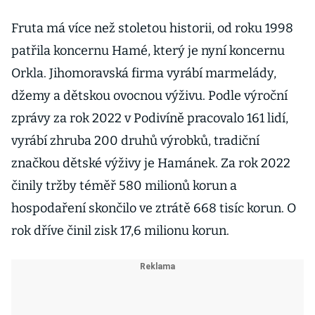
Fruta má více než stoletou historii, od roku 1998
patřila koncernu Hamé, který je nyní koncernu
Orkla. Jihomoravská firma vyrábí marmelády,
džemy a dětskou ovocnou výživu. Podle výroční
zprávy za rok 2022 v Podivíně pracovalo 161 lidí,
vyrábí zhruba 200 druhů výrobků, tradiční
značkou dětské výživy je Hamánek. Za rok 2022
činily tržby téměř 580 milionů korun a
hospodaření skončilo ve ztrátě 668 tisíc korun. O
rok dříve činil zisk 17,6 milionu korun.