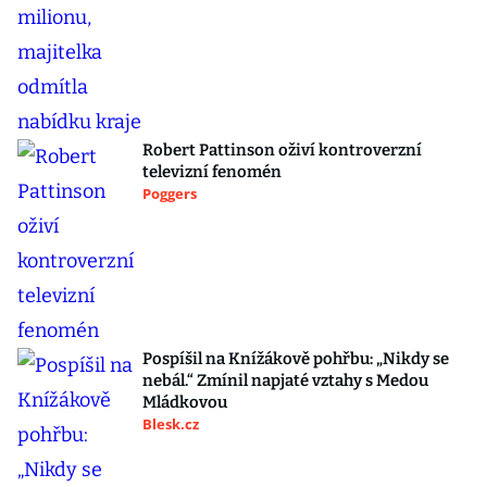
Robert Pattinson oživí kontroverzní
televizní fenomén
Poggers
Pospíšil na Knížákově pohřbu: „Nikdy se
nebál.“ Zmínil napjaté vztahy s Medou
Mládkovou
Blesk.cz