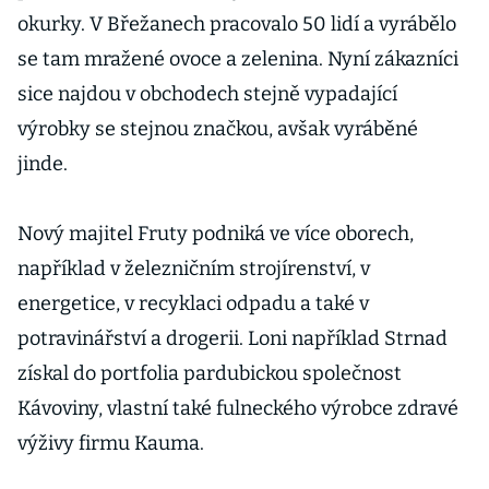
okurky. V Břežanech pracovalo 50 lidí a vyrábělo
se tam mražené ovoce a zelenina. Nyní zákazníci
sice najdou v obchodech stejně vypadající
výrobky se stejnou značkou, avšak vyráběné
jinde.
Nový majitel Fruty podniká ve více oborech,
například v železničním strojírenství, v
energetice, v recyklaci odpadu a také v
potravinářství a drogerii. Loni například Strnad
získal do portfolia pardubickou společnost
Kávoviny, vlastní také fulneckého výrobce zdravé
výživy firmu Kauma.