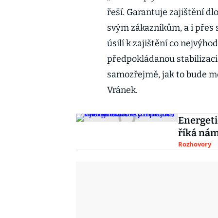
řeší. Garantuje zajištění
svým zákazníkům, a i přes 
úsilí k zajištění co nejvý
předpokládanou stabilizaci
samozřejmě, jak to bude m
Vránek.
Energeti
říká ná
Rozhovory