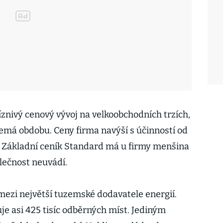
znivý cenový vývoj na velkoobchodních trzích,
nemá obdobu. Ceny firma navýší s účinností od
u. Základní ceník Standard má u firmy menšina
lečnost neuvádí.
mezi největší tuzemské dodavatele energií.
je asi 425 tisíc odběrných míst. Jediným