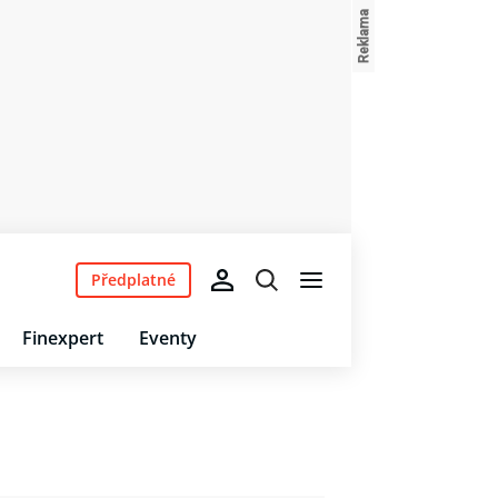
Předplatné
Finexpert
Eventy