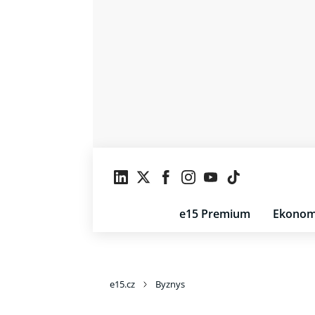
e15 Premium
Ekonom
e15.cz
Byznys