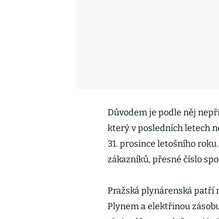
Důvodem je podle něj nepří
který v posledních letech 
31. prosince letošního rok
zákazníků, přesné číslo spo
Pražská plynárenská patří 
Plynem a elektřinou zásobu