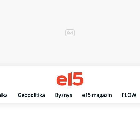
ika
Geopolitika
Byznys
e15 magazín
FLOW