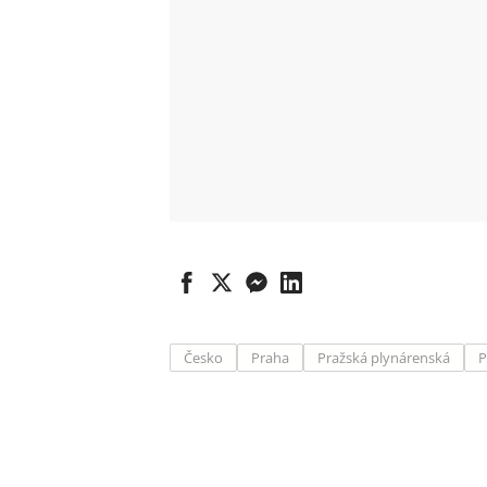
Česko
Praha
Pražská plynárenská
P