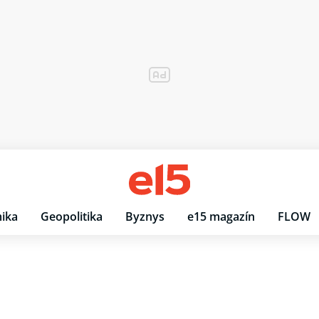
ika
Geopolitika
Byznys
e15 magazín
FLOW