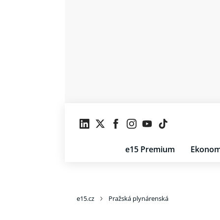
e15 Premium
Ekonom
e15.cz
Pražská plynárenská