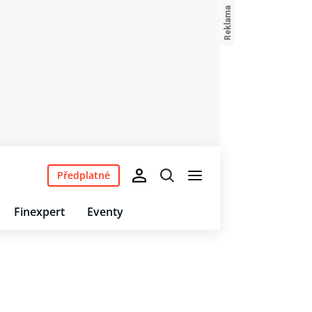
Předplatné
Finexpert
Eventy