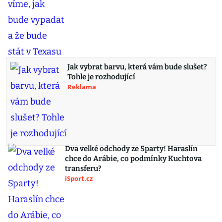
Jak vybrat barvu, která vám bude slušet?
Tohle je rozhodující
Reklama
Dva velké odchody ze Sparty! Haraslín
chce do Arábie, co podmínky Kuchtova
transferu?
iSport.cz