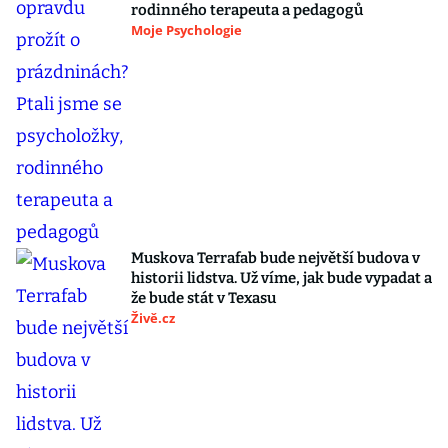
rodinného terapeuta a pedagogů
Moje Psychologie
Muskova Terrafab bude největší budova v
historii lidstva. Už víme, jak bude vypadat a
že bude stát v Texasu
Živě.cz