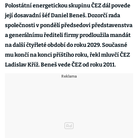
Polostátní energetickou skupinu ČEZ dál povede
její dosavadní šéf Daniel Beneš. Dozorčí rada
společnosti v pondělí předsedovi představenstva
a generálnímu řediteli firmy prodloužila mandát
na další čtyřleté období do roku 2029. Současné
mu končí na konci příštího roku, řekl mluvčí ČEZ
Ladislav Kříž. Beneš vede ČEZ od roku 2011.