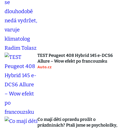
TEST Peugeot 408 Hybrid 145 e-DCS6
Allure – Wow efekt po francouzsku
Auto.cz
Co mají děti opravdu prožít o
prázdninách? Ptali jsme se psycholožky,