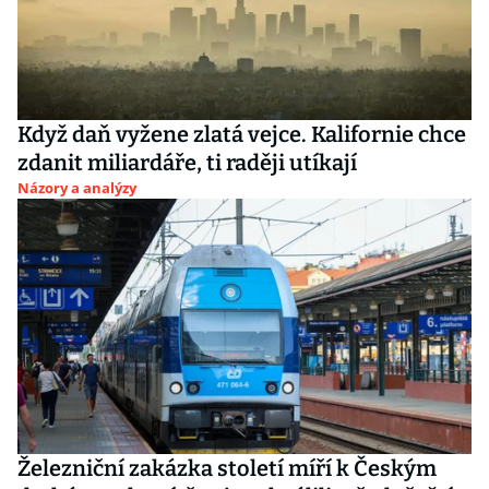
Když daň vyžene zlatá vejce. Kalifornie chce
zdanit miliardáře, ti raději utíkají
Názory a analýzy
Železniční zakázka století míří k Českým