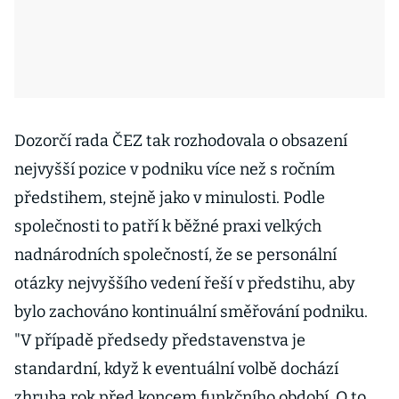
Dozorčí rada ČEZ tak rozhodovala o obsazení
nejvyšší pozice v podniku více než s ročním
předstihem, stejně jako v minulosti. Podle
společnosti to patří k běžné praxi velkých
nadnárodních společností, že se personální
otázky nejvyššího vedení řeší v předstihu, aby
bylo zachováno kontinuální směřování podniku.
"V případě předsedy představenstva je
standardní, když k eventuální volbě dochází
zhruba rok před koncem funkčního období. O to