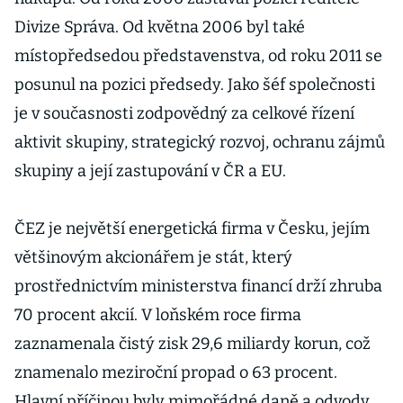
Divize Správa. Od května 2006 byl také
místopředsedou představenstva, od roku 2011 se
posunul na pozici předsedy. Jako šéf společnosti
je v současnosti zodpovědný za celkové řízení
aktivit skupiny, strategický rozvoj, ochranu zájmů
skupiny a její zastupování v ČR a EU.
ČEZ je největší energetická firma v Česku, jejím
většinovým akcionářem je stát, který
prostřednictvím ministerstva financí drží zhruba
70 procent akcií. V loňském roce firma
zaznamenala čistý zisk 29,6 miliardy korun, což
znamenalo meziroční propad o 63 procent.
Hlavní příčinou byly mimořádné daně a odvody,