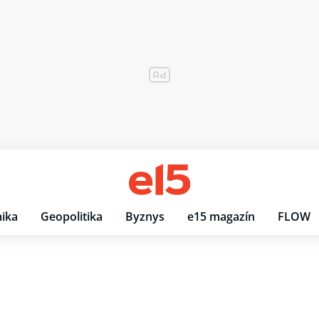
ika
Geopolitika
Byznys
e15 magazín
FLOW