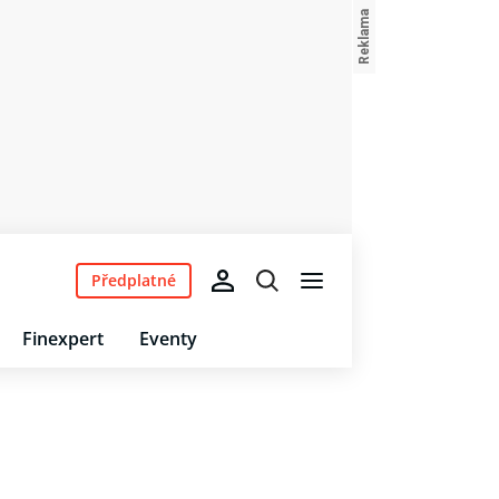
Předplatné
Finexpert
Eventy