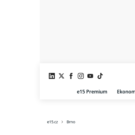
e15 Premium
Ekonom
e15.cz
Brno