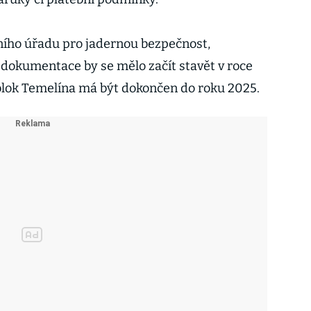
tního úřadu pro jadernou bezpečnost,
í dokumentace by se mělo začít stavět v roce
ý blok Temelína má být dokončen do roku 2025.