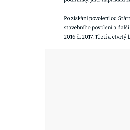
Po získání povolení od Stá
stavebního povolení a dalš
2016 či 2017. Třetí a čtvrt