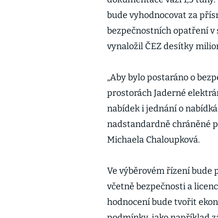
bude vyhodnocovat za pří
bezpečnostních opatření v 
vynaložil ČEZ desítky milio
„Aby bylo postaráno o bezpe
prostorách Jaderné elektrá
nabídek i jednání o nabídká
nadstandardně chráněné pro
Michaela Chaloupková.
Ve výběrovém řízení bude p
včetně bezpečnosti a licenc
hodnocení bude tvořit ekon
podmínky, jako například z