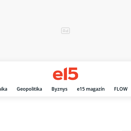
ika
Geopolitika
Byznys
e15 magazín
FLOW