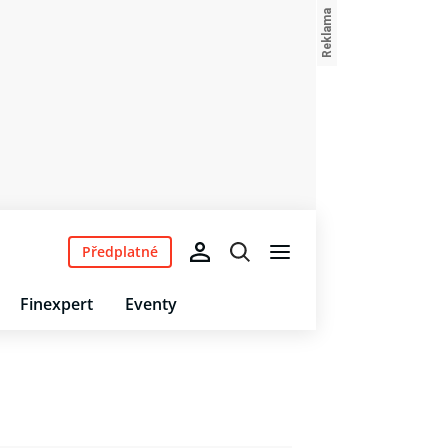
Předplatné
Finexpert
Eventy