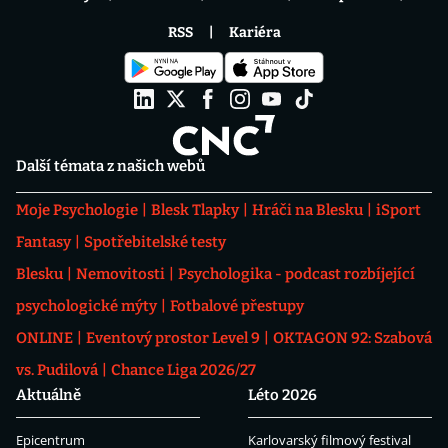
RSS
Kariéra
Další témata z našich webů
Moje Psychologie
Blesk Tlapky
Hráči na Blesku
iSport
Fantasy
Spotřebitelské testy
Blesku
Nemovitosti
Psychologika - podcast rozbíjející
psychologické mýty
Fotbalové přestupy
ONLINE
Eventový prostor Level 9
OKTAGON 92: Szabová
vs. Pudilová
Chance Liga 2026/27
Aktuálně
Léto 2026
Epicentrum
Karlovarský filmový festival