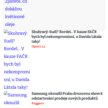
Skuhravý: Sudí? Bordel... V kauze FAČR
bych byl nekompromisní, u Davida Látala
taky!
iSport.cz
Samsung okouzlil Prahu dronovou show k
odstartování prodeje nových produktů
Poggers