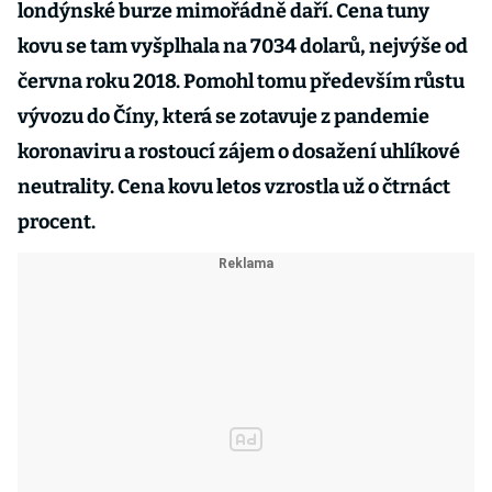
londýnské burze mimořádně daří. Cena tuny
kovu se tam vyšplhala na 7034 dolarů, nejvýše od
června roku 2018. Pomohl tomu především růstu
vývozu do Číny, která se zotavuje z pandemie
koronaviru a rostoucí zájem o dosažení uhlíkové
neutrality. Cena kovu letos vzrostla už o čtrnáct
procent.