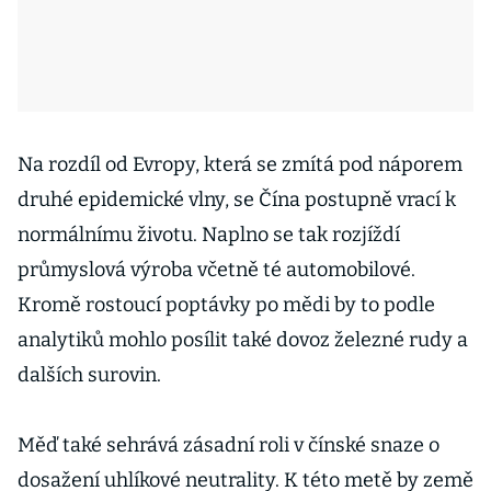
Na rozdíl od Evropy, která se zmítá pod náporem
druhé epidemické vlny, se Čína postupně vrací k
normálnímu životu. Naplno se tak rozjíždí
průmyslová výroba včetně té automobilové.
Kromě rostoucí poptávky po mědi by to podle
analytiků mohlo posílit také dovoz železné rudy a
dalších surovin.
Měď také sehrává zásadní roli v čínské snaze o
dosažení uhlíkové neutrality. K této metě by země