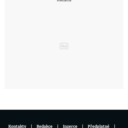
Kontakty
Redakce
Inzerce
Předplatné