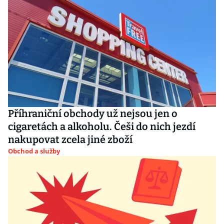
Příhraniční obchody už nejsou jen o
cigaretách a alkoholu. Češi do nich jezdí
nakupovat zcela jiné zboží
Obchod a služby