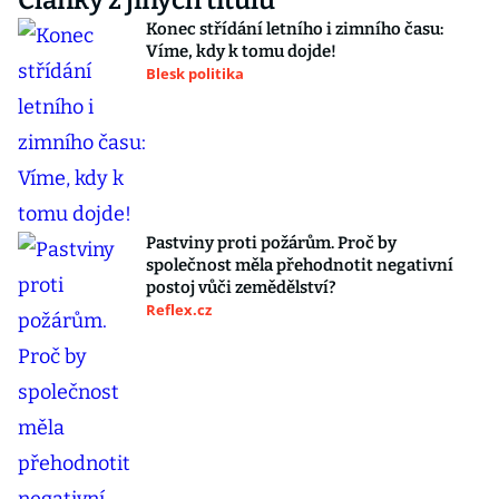
Články z jiných titulů
Konec střídání letního i zimního času:
Víme, kdy k tomu dojde!
Blesk politika
Pastviny proti požárům. Proč by
společnost měla přehodnotit negativní
postoj vůči zemědělství?
Reflex.cz