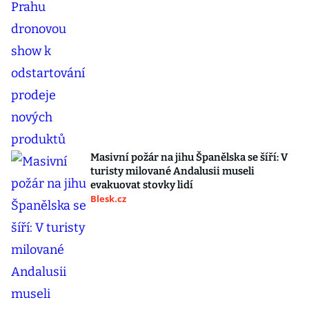
Masivní požár na jihu Španělska se šíří: V
turisty milované Andalusii museli
evakuovat stovky lidí
Blesk.cz