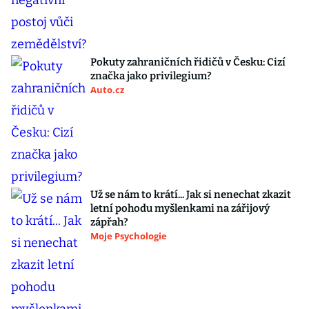
Pokuty zahraničních řidičů v Česku: Cizí
značka jako privilegium?
Auto.cz
Už se nám to krátí... Jak si nenechat zkazit
letní pohodu myšlenkami na zářijový
zápřah?
Moje Psychologie