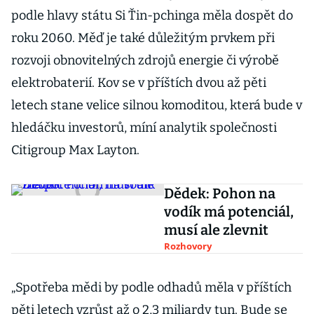
podle hlavy státu Si Ťin-pchinga měla dospět do
roku 2060. Měď je také důležitým prvkem při
rozvoji obnovitelných zdrojů energie či výrobě
elektrobaterií. Kov se v příštích dvou až pěti
letech stane velice silnou komoditou, která bude v
hledáčku investorů, míní analytik společnosti
Citigroup Max Layton.
Dědek: Pohon na
vodík má potenciál,
musí ale zlevnit
Rozhovory
„Spotřeba mědi by podle odhadů měla v příštích
pěti letech vzrůst až o 2,3 miliardy tun. Bude se