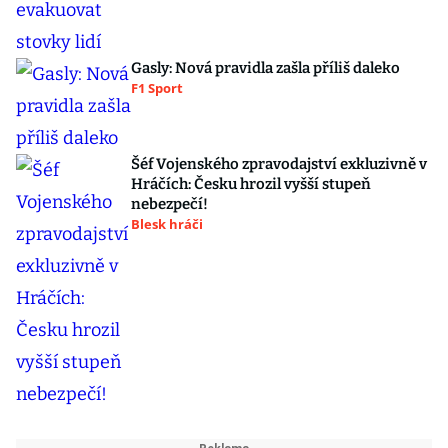
Gasly: Nová pravidla zašla příliš daleko
F1 Sport
Šéf Vojenského zpravodajství exkluzivně v
Hráčích: Česku hrozil vyšší stupeň
nebezpečí!
Blesk hráči