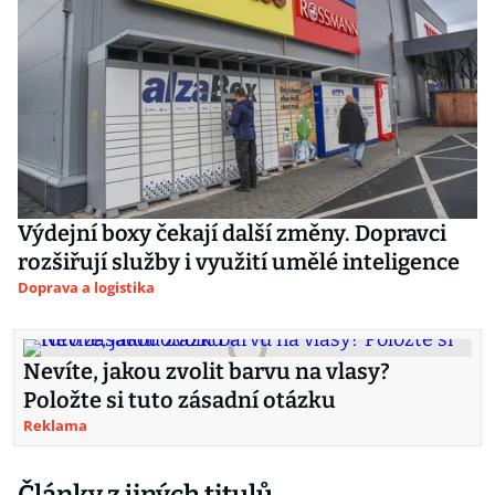
Výdejní boxy čekají další změny. Dopravci
rozšiřují služby i využití umělé inteligence
Doprava a logistika
Nevíte, jakou zvolit barvu na vlasy?
Položte si tuto zásadní otázku
Reklama