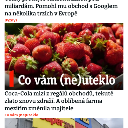
miliardám. Pomohl mu obchod s Googlem
na několika trzích v Evropě
Byznys
Coca-Cola mizí z regálů obchodů, tekuté
zlato znovu zdraží. A oblíbená farma
mezitím změnila majitele
Co vám (ne)uteklo