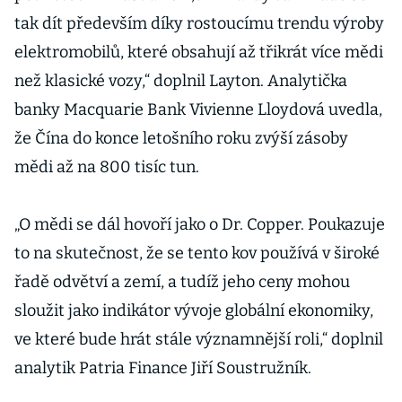
tak dít především díky rostoucímu trendu výroby
elektromobilů, které obsahují až třikrát více mědi
než klasické vozy,“ doplnil Layton. Analytička
banky Macquarie Bank Vivienne Lloydová uvedla,
že Čína do konce letošního roku zvýší zásoby
mědi až na 800 tisíc tun.
„O mědi se dál hovoří jako o Dr. Copper. Poukazuje
to na skutečnost, že se tento kov používá v široké
řadě odvětví a zemí, a tudíž jeho ceny mohou
sloužit jako indikátor vývoje globální ekonomiky,
ve které bude hrát stále významnější roli,“ doplnil
analytik Patria Finance Jiří Soustružník.