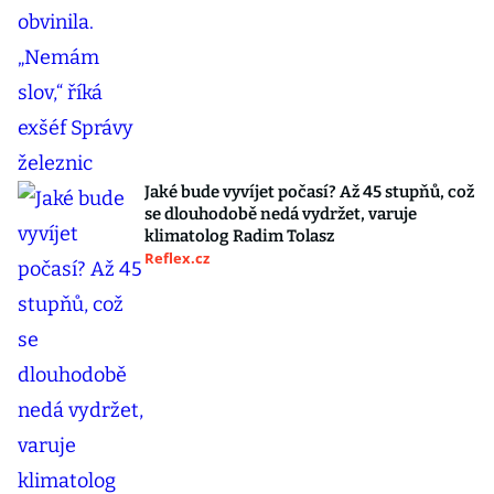
Jaké bude vyvíjet počasí? Až 45 stupňů, což
se dlouhodobě nedá vydržet, varuje
klimatolog Radim Tolasz
Reflex.cz