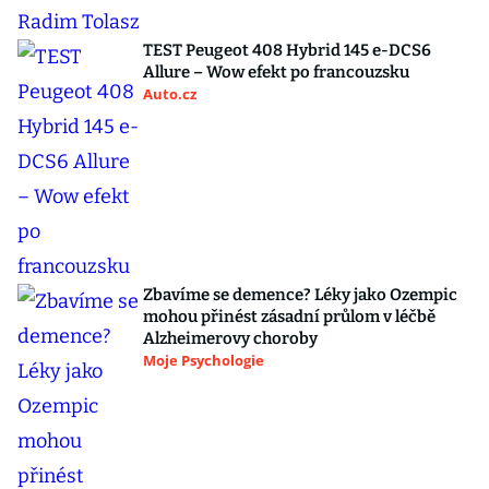
TEST Peugeot 408 Hybrid 145 e-DCS6
Allure – Wow efekt po francouzsku
Auto.cz
Zbavíme se demence? Léky jako Ozempic
mohou přinést zásadní průlom v léčbě
Alzheimerovy choroby
Moje Psychologie