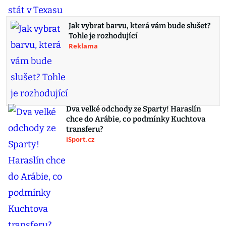
Jak vybrat barvu, která vám bude slušet?
Tohle je rozhodující
Reklama
Dva velké odchody ze Sparty! Haraslín
chce do Arábie, co podmínky Kuchtova
transferu?
iSport.cz