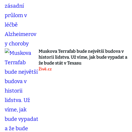
Muskova Terrafab bude největší budova v
historii lidstva. Už víme, jak bude vypadat a
že bude stát v Texasu
Živě.cz