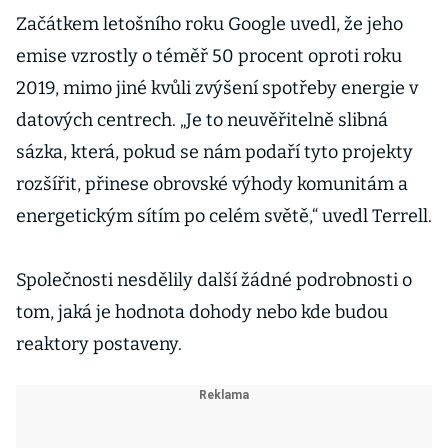
Začátkem letošního roku Google uvedl, že jeho
emise vzrostly o téměř 50 procent oproti roku
2019, mimo jiné kvůli zvýšení spotřeby energie v
datových centrech. „Je to neuvěřitelně slibná
sázka, která, pokud se nám podaří tyto projekty
rozšířit, přinese obrovské výhody komunitám a
energetickým sítím po celém světě,“ uvedl Terrell.
Společnosti nesdělily další žádné podrobnosti o
tom, jaká je hodnota dohody nebo kde budou
reaktory postaveny.