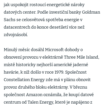
jak uspokojit rostoucí energetické nároky
datových center. Podle investiční banky Goldman
Sachs se celosvětová spotřeba energie v
datacentrech do konce desetiletí více než
zdvojnásobí.
Minulý měsíc dosáhl Microsoft dohody o
obnovení provozu v elektrárně Three Mile Island,
místě historicky nejhorší americké jaderné
havárie, k níž došlo v roce 1979. Společnost
Constellation Energy zde má v plánu obnovit
provoz druhého bloku elektrárny. V březnu
společnost Amazon oznámila, že koupí datové
centrum od Talen Energy, které je napájeno z