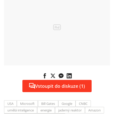
Vstoupit do diskuze (1)
USA
Microsoft
Bill Gates
Google
CNBC
umělá inteligence
energie
jaderný reaktor
Amazon