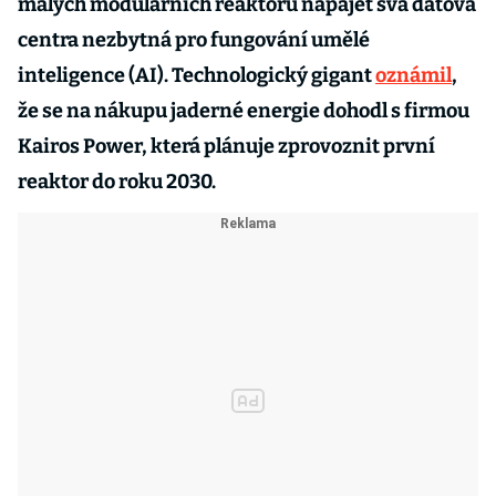
malých modulárních reaktorů napájet svá datová
centra nezbytná pro fungování umělé
inteligence (AI). Technologický gigant
oznámil
,
že se na nákupu jaderné energie dohodl s firmou
Kairos Power, která plánuje zprovoznit první
reaktor do roku 2030.