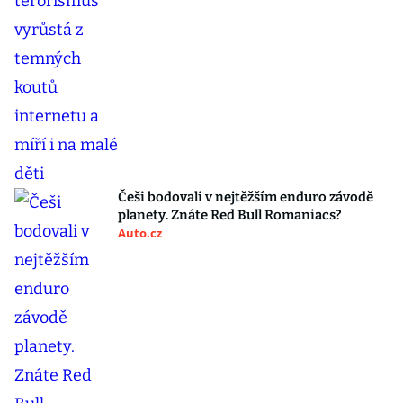
Češi bodovali v nejtěžším enduro závodě
planety. Znáte Red Bull Romaniacs?
Auto.cz