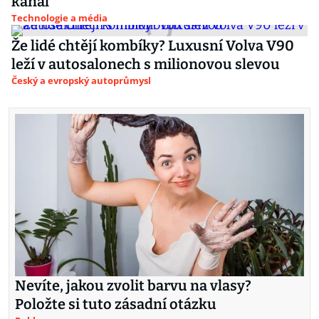
kanál
Technologie a média
Že lidé chtějí kombíky? Luxusní Volva V90
leží v autosalonech s milionovou slevou
Český a evropský autoprůmysl
Nevíte, jakou zvolit barvu na vlasy?
Položte si tuto zásadní otázku