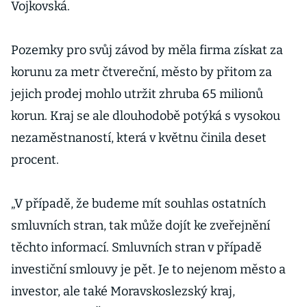
Vojkovská.
Pozemky pro svůj závod by měla firma získat za
korunu za metr čtvereční, město by přitom za
jejich prodej mohlo utržit zhruba 65 milionů
korun. Kraj se ale dlouhodobě potýká s vysokou
nezaměstnaností, která v květnu činila deset
procent.
„V případě, že budeme mít souhlas ostatních
smluvních stran, tak může dojít ke zveřejnění
těchto informací. Smluvních stran v případě
investiční smlouvy je pět. Je to nejenom město a
investor, ale také Moravskoslezský kraj,