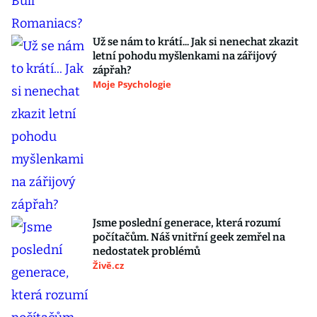
Už se nám to krátí... Jak si nenechat zkazit
letní pohodu myšlenkami na zářijový
zápřah?
Moje Psychologie
Jsme poslední generace, která rozumí
počítačům. Náš vnitřní geek zemřel na
nedostatek problémů
Živě.cz