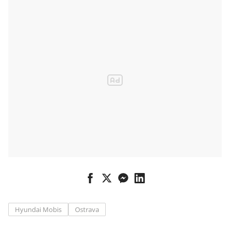
Hyundai Mobis
Ostrava