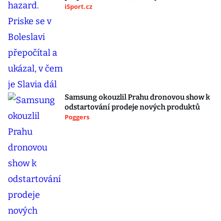
iSport.cz
Samsung okouzlil Prahu dronovou show k
odstartování prodeje nových produktů
Poggers