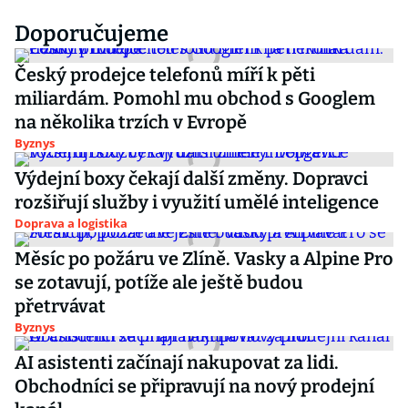
Doporučujeme
Český prodejce telefonů míří k pěti
miliardám. Pomohl mu obchod s Googlem
na několika trzích v Evropě
Byznys
Výdejní boxy čekají další změny. Dopravci
rozšiřují služby i využití umělé inteligence
Doprava a logistika
Měsíc po požáru ve Zlíně. Vasky a Alpine Pro
se zotavují, potíže ale ještě budou
přetrvávat
Byznys
AI asistenti začínají nakupovat za lidi.
Obchodníci se připravují na nový prodejní