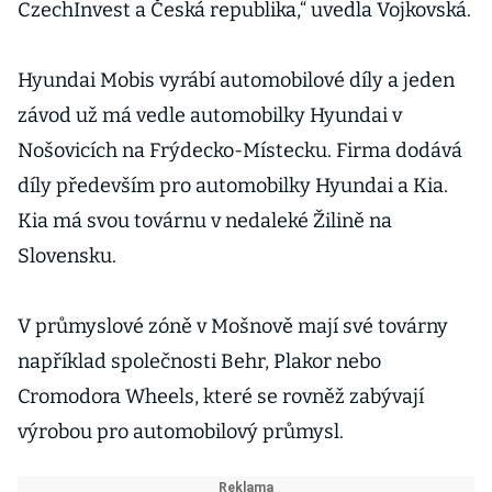
CzechInvest a Česká republika,“ uvedla Vojkovská.
Hyundai Mobis vyrábí automobilové díly a jeden
závod už má vedle automobilky Hyundai v
Nošovicích na Frýdecko-Místecku. Firma dodává
díly především pro automobilky Hyundai a Kia.
Kia má svou továrnu v nedaleké Žilině na
Slovensku.
V průmyslové zóně v Mošnově mají své továrny
například společnosti Behr, Plakor nebo
Cromodora Wheels, které se rovněž zabývají
výrobou pro automobilový průmysl.