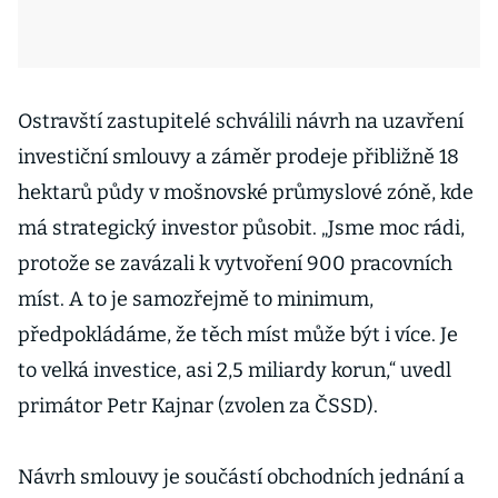
Ostravští zastupitelé schválili návrh na uzavření
investiční smlouvy a záměr prodeje přibližně 18
hektarů půdy v mošnovské průmyslové zóně, kde
má strategický investor působit. „Jsme moc rádi,
protože se zavázali k vytvoření 900 pracovních
míst. A to je samozřejmě to minimum,
předpokládáme, že těch míst může být i více. Je
to velká investice, asi 2,5 miliardy korun,“ uvedl
primátor Petr Kajnar (zvolen za ČSSD).
Návrh smlouvy je součástí obchodních jednání a