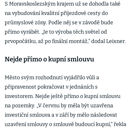
S Moravskoslezským krajem už se dohodla také
na vybudování kvalitní příjezdové cesty do
průmyslové zóny. Podle něj se v závodě bude
přímo vyrábět. „Je to výroba těch světel od
prvopočátku, až po finální montáž,“ dodal Leixner.
Nejde přímo o kupní smlouvu
Město svým rozhodnutí vyjádřilo vůli a
připravenost pokračovat v jednáních s
investorem. Nejde ještě přímo o kupní smlouvu
na pozemky. „V červnu by měla být uzavřena
investiční smlouva a v září by mělo následovat
uzavření smlouvy o smlouvě budoucí kupní,“ řekla