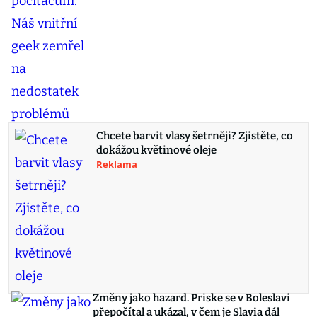
Chcete barvit vlasy šetrněji? Zjistěte, co
dokážou květinové oleje
Reklama
Změny jako hazard. Priske se v Boleslavi
přepočítal a ukázal, v čem je Slavia dál