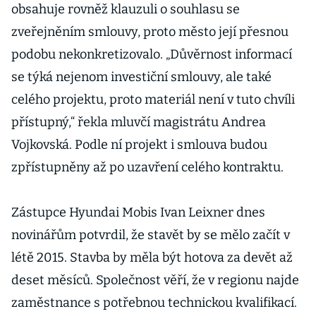
obsahuje rovněž klauzuli o souhlasu se
zveřejněním smlouvy, proto město její přesnou
podobu nekonkretizovalo. „Důvěrnost informací
se týká nejenom investiční smlouvy, ale také
celého projektu, proto materiál není v tuto chvíli
přístupný,“ řekla mluvčí magistrátu Andrea
Vojkovská. Podle ní projekt i smlouva budou
zpřístupněny až po uzavření celého kontraktu.
Zástupce Hyundai Mobis Ivan Leixner dnes
novinářům potvrdil, že stavět by se mělo začít v
létě 2015. Stavba by měla být hotova za devět až
deset měsíců. Společnost věří, že v regionu najde
zaměstnance s potřebnou technickou kvalifikací.