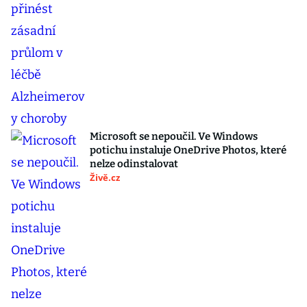
Microsoft se nepoučil. Ve Windows
potichu instaluje OneDrive Photos, které
nelze odinstalovat
Živě.cz