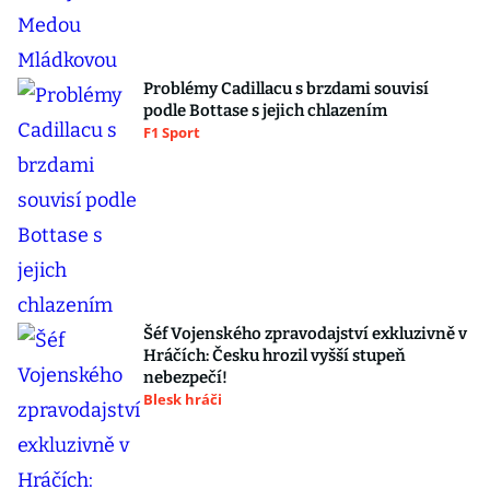
Problémy Cadillacu s brzdami souvisí
podle Bottase s jejich chlazením
F1 Sport
Šéf Vojenského zpravodajství exkluzivně v
Hráčích: Česku hrozil vyšší stupeň
nebezpečí!
Blesk hráči