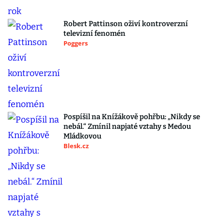
Robert Pattinson oživí kontroverzní
televizní fenomén
Poggers
Pospíšil na Knížákově pohřbu: „Nikdy se
nebál.“ Zmínil napjaté vztahy s Medou
Mládkovou
Blesk.cz