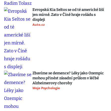
Evropská Kia Seltos se od té americké liší
jen mírně. Zato v Číně hraje rošádu s
displeji
Auto.cz
Zbavíme se demence? Léky jako Ozempic
mohou přinést zásadní průlom v léčbě
Alzheimerovy choroby
Moje Psychologie