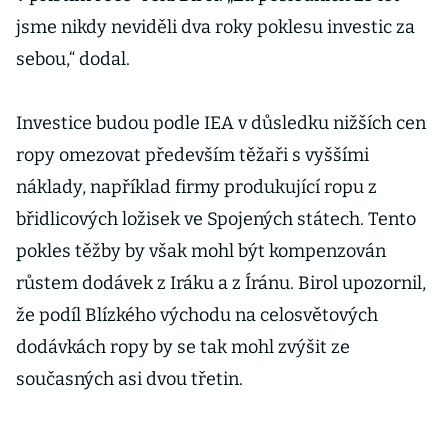
jsme nikdy neviděli dva roky poklesu investic za
sebou,“ dodal.
Investice budou podle IEA v důsledku nižších cen
ropy omezovat především těžaři s vyššími
náklady, například firmy produkující ropu z
břidlicových ložisek ve Spojených státech. Tento
pokles těžby by však mohl být kompenzován
růstem dodávek z Iráku a z Íránu. Birol upozornil,
že podíl Blízkého východu na celosvětových
dodávkách ropy by se tak mohl zvýšit ze
současných asi dvou třetin.