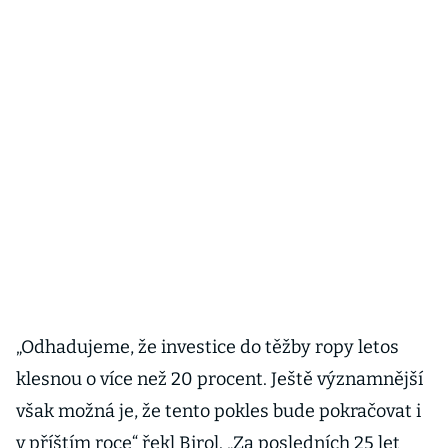
„Odhadujeme, že investice do těžby ropy letos
klesnou o více než 20 procent. Ještě významnější
však možná je, že tento pokles bude pokračovat i
v příštím roce“ řekl Birol. „Za posledních 25 let