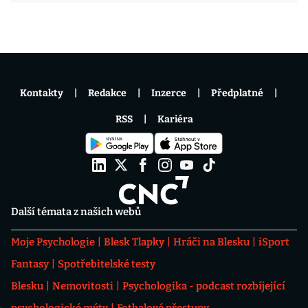
Kontakty
Redakce
Inzerce
Předplatné
RSS
Kariéra
Další témata z našich webů
Moje Psychologie
Blesk Tlapky
Hráči na Blesku
iSport
Fantasy
Spotřebitelské testy
Blesku
Nemovitosti
Psychologika - podcast rozbíjející
psychologické mýty
Fotbalové přestupy