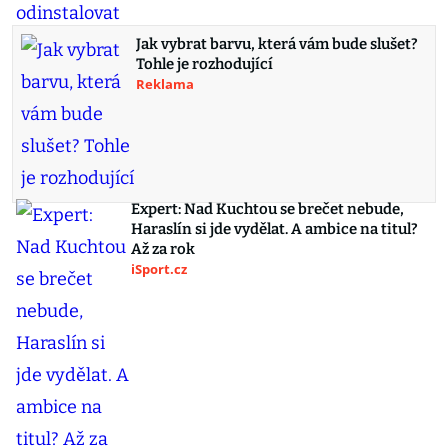
Jak vybrat barvu, která vám bude slušet?
Tohle je rozhodující
Reklama
Expert: Nad Kuchtou se brečet nebude,
Haraslín si jde vydělat. A ambice na titul?
Až za rok
iSport.cz