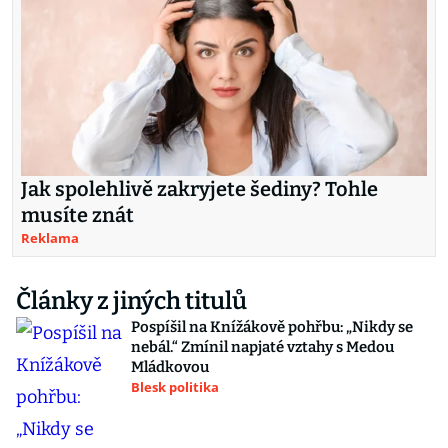
Jak spolehlivě zakryjete šediny? Tohle
musíte znát
Reklama
Články z jiných titulů
Pospíšil na Knížákově pohřbu: „Nikdy se
nebál.“ Zmínil napjaté vztahy s Medou
Mládkovou
Blesk politika