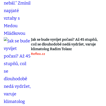
Jak se bude vyvíjet počasí? Až 45 stupňů,
což se dlouhodobě nedá vydržet, varuje
klimatolog Radim Tolasz
Reflex.cz