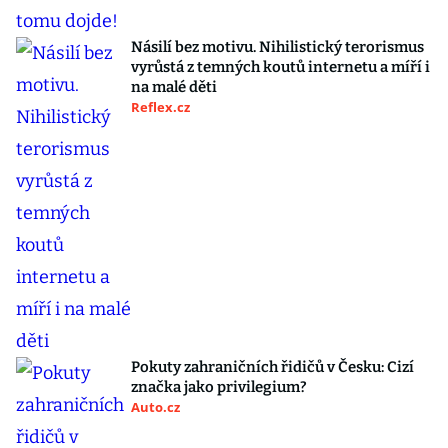
Násilí bez motivu. Nihilistický terorismus
vyrůstá z temných koutů internetu a míří i
na malé děti
Reflex.cz
Pokuty zahraničních řidičů v Česku: Cizí
značka jako privilegium?
Auto.cz