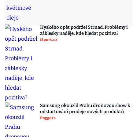
Hyského opět podržel Strnad. Problémy i
záblesky naděje, kde hledat pozitiva?
iSport.cz
Samsung okouzlil Prahu dronovou show k
odstartování prodeje nových produktů
Poggers