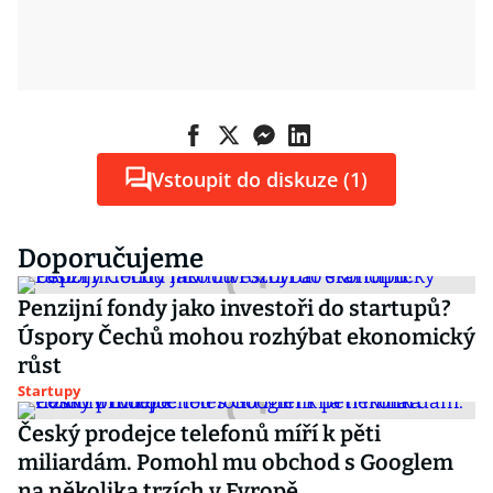
Vstoupit do diskuze (1)
Doporučujeme
Penzijní fondy jako investoři do startupů?
Úspory Čechů mohou rozhýbat ekonomický
růst
Startupy
Český prodejce telefonů míří k pěti
miliardám. Pomohl mu obchod s Googlem
na několika trzích v Evropě