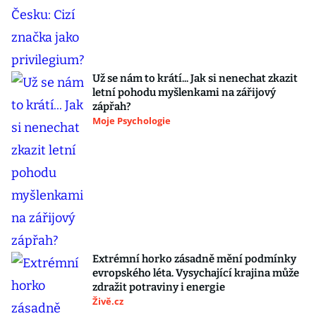
Už se nám to krátí... Jak si nenechat zkazit
letní pohodu myšlenkami na zářijový
zápřah?
Moje Psychologie
Extrémní horko zásadně mění podmínky
evropského léta. Vysychající krajina může
zdražit potraviny i energie
Živě.cz