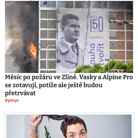
Měsíc po požáru ve Zlíně. Vasky a Alpine Pro
se zotavují, potíže ale ještě budou
přetrvávat
Byznys