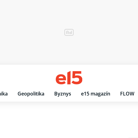
ika
Geopolitika
Byznys
e15 magazín
FLOW