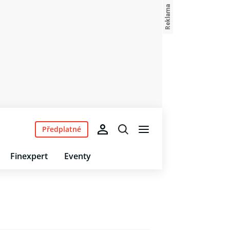
Předplatné
Finexpert
Eventy