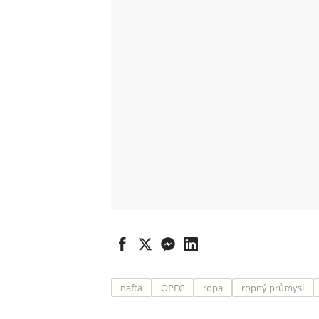
nafta
OPEC
ropa
ropný průmysl