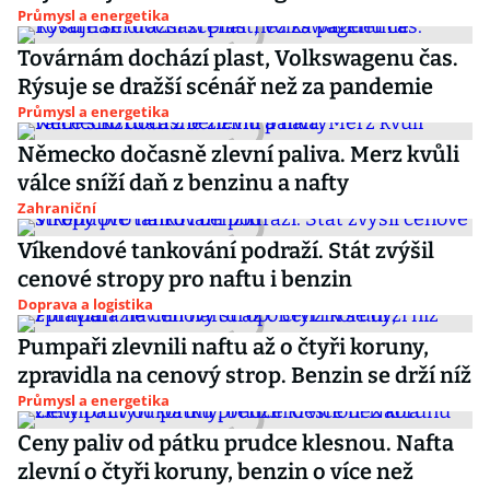
Průmysl a energetika
Továrnám dochází plast, Volkswagenu čas.
Rýsuje se dražší scénář než za pandemie
Průmysl a energetika
Německo dočasně zlevní paliva. Merz kvůli
válce sníží daň z benzinu a nafty
Zahraniční
Víkendové tankování podraží. Stát zvýšil
cenové stropy pro naftu i benzin
Doprava a logistika
Pumpaři zlevnili naftu až o čtyři koruny,
zpravidla na cenový strop. Benzin se drží níž
Průmysl a energetika
Ceny paliv od pátku prudce klesnou. Nafta
zlevní o čtyři koruny, benzin o více než