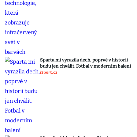
Sparta mi vyrazila dech, poprvé v historii
budu jen chválit. Fotbal v moderním balení
iSport.cz