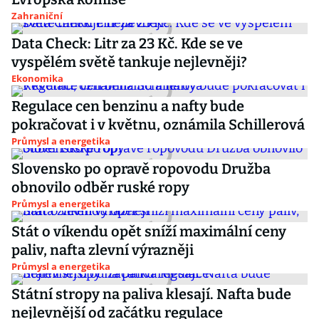
Zahraniční
Data Check: Litr za 23 Kč. Kde se ve
vyspělém světě tankuje nejlevněji?
Ekonomika
Regulace cen benzinu a nafty bude
pokračovat i v květnu, oznámila Schillerová
Průmysl a energetika
Slovensko po opravě ropovodu Družba
obnovilo odběr ruské ropy
Průmysl a energetika
Stát o víkendu opět sníží maximální ceny
paliv, nafta zlevní výrazněji
Průmysl a energetika
Státní stropy na paliva klesají. Nafta bude
nejlevnější od začátku regulace