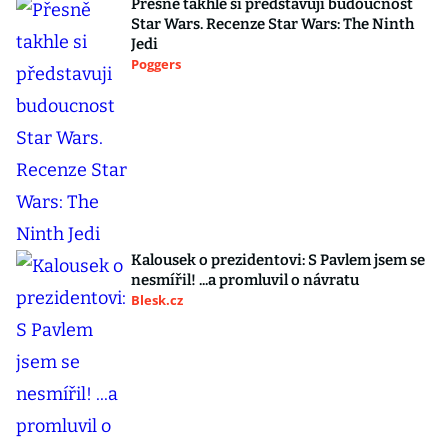
Přesně takhle si představuji budoucnost
Star Wars. Recenze Star Wars: The Ninth
Jedi
Poggers
Kalousek o prezidentovi: S Pavlem jsem se
nesmířil! ...a promluvil o návratu
Blesk.cz