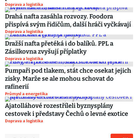
Doprava a logistika
Drahá nafta zasáhla rozvozy. Foodora
přispívá svým řidičům, další hráči vyčkávají
Doprava a logistika
Dražší nafta přetéká i do balíků. PPL a
Zásilkovna zvyšují příplatky
Doprava a logistika
Pumpaři pod tlakem, stát chce osekat jejich
zisky. Marže se ale mohou schovat do
rafinerií
Průmysl a energetika
Ajatolláhové rozestříleli byznysplány
cestovek i představy Čechů o levné exotice
Doprava a logistika