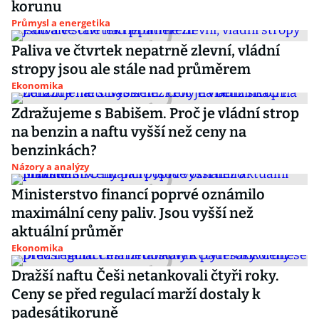
korunu
Průmysl a energetika
Paliva ve čtvrtek nepatrně zlevní, vládní
stropy jsou ale stále nad průměrem
Ekonomika
Zdražujeme s Babišem. Proč je vládní strop
na benzin a naftu vyšší než ceny na
benzinkách?
Názory a analýzy
Ministerstvo financí poprvé oznámilo
maximální ceny paliv. Jsou vyšší než
aktuální průměr
Ekonomika
Dražší naftu Češi netankovali čtyři roky.
Ceny se před regulací marží dostaly k
padesátikoruně