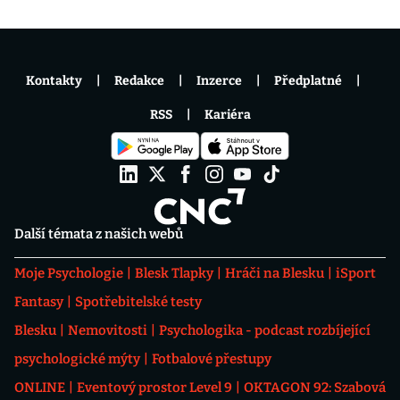
Kontakty
Redakce
Inzerce
Předplatné
RSS
Kariéra
Další témata z našich webů
Moje Psychologie
Blesk Tlapky
Hráči na Blesku
iSport
Fantasy
Spotřebitelské testy
Blesku
Nemovitosti
Psychologika - podcast rozbíjející
psychologické mýty
Fotbalové přestupy
ONLINE
Eventový prostor Level 9
OKTAGON 92: Szabová