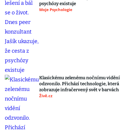
psychózy existuje
Moje Psychologie
Klasickému zelenému nočnímu vidění
odzvonilo. Přichází technologie, která
zobrazuje infračervený svět v barvách
Živě.cz