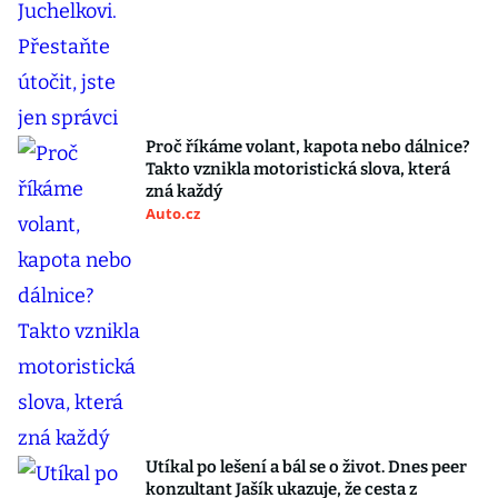
Proč říkáme volant, kapota nebo dálnice?
Takto vznikla motoristická slova, která
zná každý
Auto.cz
Utíkal po lešení a bál se o život. Dnes peer
konzultant Jašík ukazuje, že cesta z