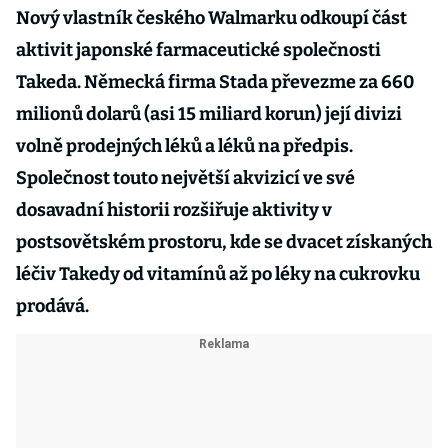
Nový vlastník českého Walmarku odkoupí část
aktivit japonské farmaceutické společnosti
Takeda. Německá firma Stada převezme za 660
milionů dolarů (asi 15 miliard korun) její divizi
volně prodejných léků a léků na předpis.
Společnost touto největší akvizicí ve své
dosavadní historii rozšiřuje aktivity v
postsovětském prostoru, kde se dvacet získaných
léčiv Takedy od vitamínů až po léky na cukrovku
prodává.