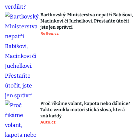
Bartkovský: Ministerstva nepatří Babišovi,
Macinkovi či Juchelkovi. Přestaňte útočit,
jste jen správci
Reflex.cz
Proč říkáme volant, kapota nebo dálnice?
Takto vznikla motoristická slova, která
zná každý
Auto.cz