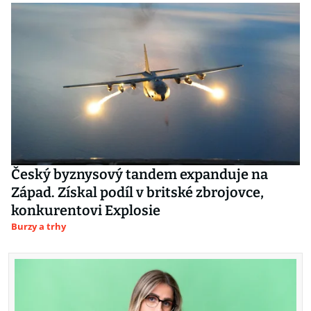
Český byznysový tandem expanduje na
Západ. Získal podíl v britské zbrojovce,
konkurentovi Explosie
Burzy a trhy