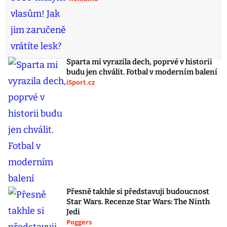
Sparta mi vyrazila dech, poprvé v historii
budu jen chválit. Fotbal v moderním balení
iSport.cz
Přesně takhle si představuji budoucnost
Star Wars. Recenze Star Wars: The Ninth
Jedi
Poggers