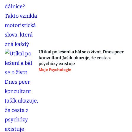
Utíkal po lešení a bál se o život. Dnes peer
konzultant Jašík ukazuje, že cesta z
psychózy existuje
Moje Psychologie