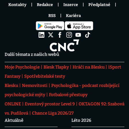
Kontakty
Redakce
Inzerce
Předplatné
RSS
Kariéra
Další témata z našich webů
Moje Psychologie
Blesk Tlapky
Hráči na Blesku
iSport
Fantasy
Spotřebitelské testy
Blesku
Nemovitosti
Psychologika - podcast rozbíjející
psychologické mýty
Fotbalové přestupy
ONLINE
Eventový prostor Level 9
OKTAGON 92: Szabová
vs. Pudilová
Chance Liga 2026/27
Aktuálně
Léto 2026