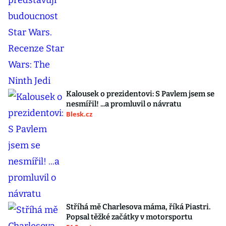
Kalousek o prezidentovi: S Pavlem jsem se
nesmířil! ...a promluvil o návratu
Blesk.cz
Stříhá mě Charlesova máma, říká Piastri.
Popsal těžké začátky v motorsportu