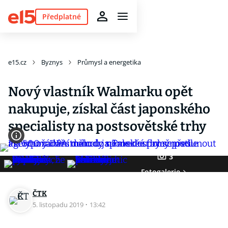
Předplatné
e15.cz
Byznys
Průmysl a energetika
Nový vlastník Walmarku opět
nakupuje, získal část japonského
specialisty na postsovětské trhy
3
Fotogalerie
ČTK
5. listopadu 2019
·
13:42