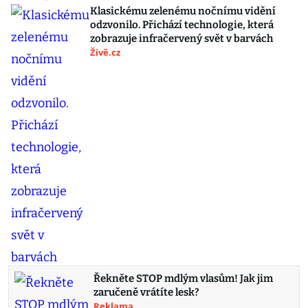
Klasickému zelenému nočnímu vidění
odzvonilo. Přichází technologie, která
zobrazuje infračervený svět v barvách
Živě.cz
Řekněte STOP mdlým vlasům! Jak jim
zaručeně vrátíte lesk?
Reklama