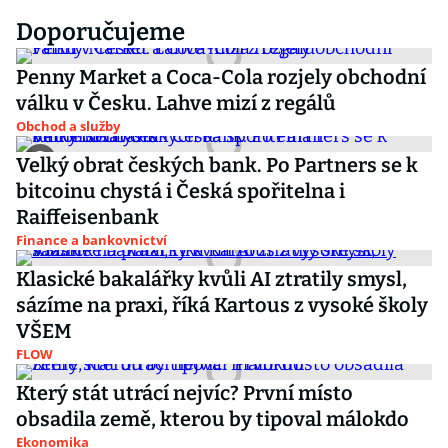
Doporučujeme
Penny Market a Coca-Cola rozjely obchodní
válku v Česku. Lahve mizí z regálů
Obchod a služby
Velký obrat českých bank. Po Partners se k
bitcoinu chystá i Česká spořitelna i
Raiffeisenbank
Finance a bankovnictví
Klasické bakalářky kvůli AI ztratily smysl,
sázíme na praxi, říká Kartous z vysoké školy
VŠEM
FLOW
Který stát utrácí nejvíc? První místo
obsadila země, kterou by tipoval málokdo
Ekonomika