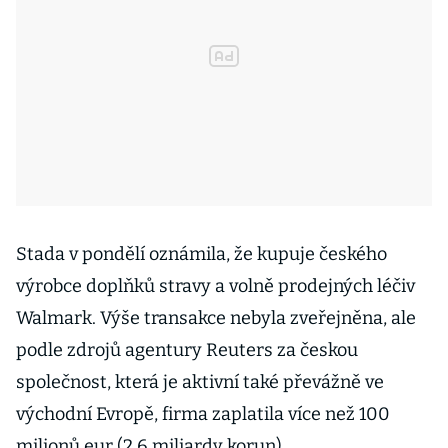
Stada v pondělí oznámila, že kupuje českého
výrobce doplňků stravy a volně prodejných léčiv
Walmark. Výše transakce nebyla zveřejněna, ale
podle zdrojů agentury Reuters za českou
společnost, která je aktivní také převážně ve
východní Evropě, firma zaplatila více než 100
milionů eur (2,6 miliardy korun).