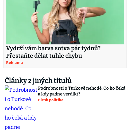
Vydrží vám barva sotva pár týdnů?
Přestaňte dělat tuhle chybu
Reklama
Články z jiných titulů
Podrobnosti o Turkově nehodě: Co ho čeká
a kdy padne verdikt?
Blesk politika