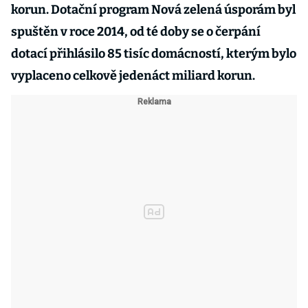
korun. Dotační program Nová zelená úsporám byl
spuštěn v roce 2014, od té doby se o čerpání
dotací přihlásilo 85 tisíc domácností, kterým bylo
vyplaceno celkově jedenáct miliard korun.