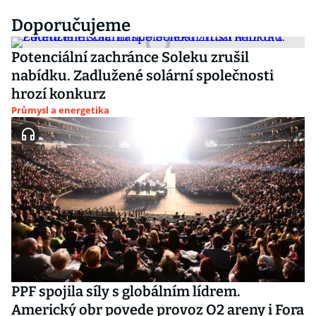
Doporučujeme
Potenciální zachránce Soleku zrušil
nabídku. Zadlužené solární společnosti
hrozí konkurz
Průmysl a energetika
PPF spojila síly s globálním lídrem.
Americký obr povede provoz O2 areny i Fora