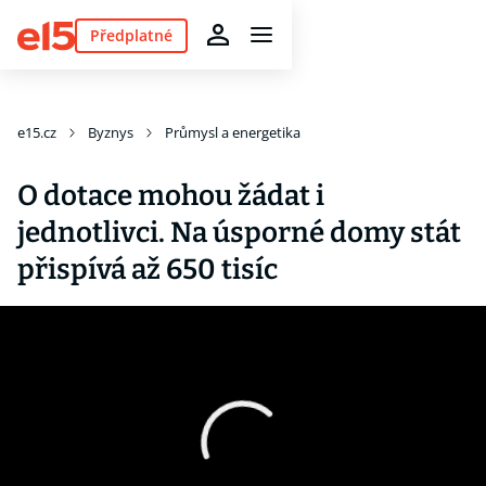
Předplatné
e15.cz
Byznys
Průmysl a energetika
O dotace mohou žádat i
jednotlivci. Na úsporné domy stát
přispívá až 650 tisíc