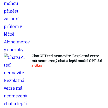
ChatGPT teď neunavíte. Bezplatná verze
má neomezený chat a lepší model GPT-5.6
Živě.cz