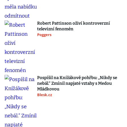
Robert Pattinson oživí kontroverzní
televizní fenomén
Poggers
Pospíšil na Knížákově pohřbu: „Nikdy se
nebál.“ Zmínil napjaté vztahy s Medou
Mládkovou
Blesk.cz