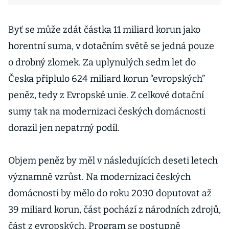
Byť se může zdát částka 11 miliard korun jako
horentní suma, v dotačním světě se jedná pouze
o drobný zlomek. Za uplynulých sedm let do
Česka připlulo 624 miliard korun “evropských”
peněz, tedy z Evropské unie. Z celkové dotační
sumy tak na modernizaci českých domácnosti
dorazil jen nepatrný podíl.
Objem peněz by měl v následujících deseti letech
významně vzrůst. Na modernizaci českých
domácnosti by mělo do roku 2030 doputovat až
39 miliard korun, část pochází z národních zdrojů,
část z evropských. Program se postupně