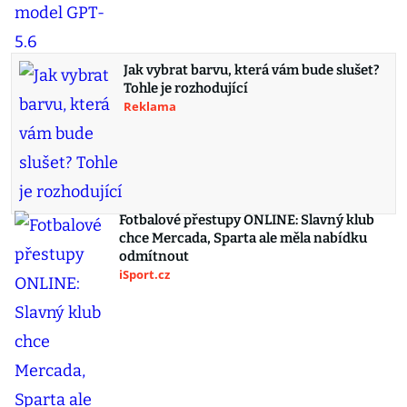
Jak vybrat barvu, která vám bude slušet?
Tohle je rozhodující
Reklama
Fotbalové přestupy ONLINE: Slavný klub
chce Mercada, Sparta ale měla nabídku
odmítnout
iSport.cz