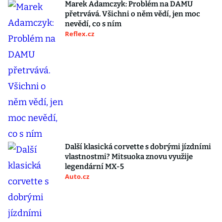
Marek Adamczyk: Problém na DAMU
přetrvává. Všichni o něm vědí, jen moc
nevědí, co s ním
Reflex.cz
Další klasická corvette s dobrými jízdními
vlastnostmi? Mitsuoka znovu využije
legendární MX-5
Auto.cz