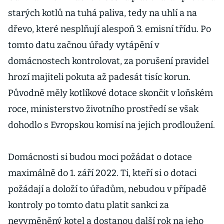
starých kotlů na tuhá paliva, tedy na uhlí a na
dřevo, které nesplňují alespoň 3. emisní třídu. Po
tomto datu začnou úřady vytápění v
domácnostech kontrolovat, za porušení pravidel
hrozí majiteli pokuta až padesát tisíc korun.
Původně měly kotlíkové dotace skončit v loňském
roce, ministerstvo životního prostředí se však
dohodlo s Evropskou komisí na jejich prodloužení.
Domácnosti si budou moci požádat o dotace
maximálně do 1. září 2022. Ti, kteří si o dotaci
požádají a doloží to úřadům, nebudou v případě
kontroly po tomto datu platit sankci za
nevyměněný kotel a dostanou další rok na jeho