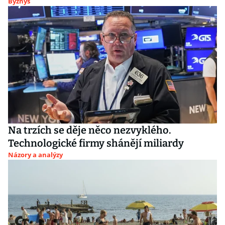
Byznys
Na trzích se děje něco nezvyklého.
Technologické firmy shánějí miliardy
Názory a analýzy