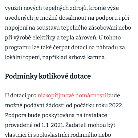
využití nových tepelných zdrojů, kromě výše
uvedených je možné dosáhnout na podporu i při
napojení na soustavu tepelného zásobování nebo
při výrobě elektřiny a tepla zároveň. U tohoto
programu lze také čerpat dotaci na náhradu za
lokální topení, například krbová kamna.
Podmínky kotlíkové dotace
U dotací pro
nízkopříjmové domácnosti
bude
možné podávat žádosti od počátku roku 2022.
Podpora bude poskytována na instalace
provedené od 1. 1. 2021. Žadateli mohou být
vlastníci či spoluvlastníci rodinného nebo