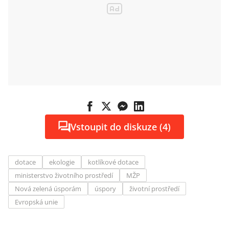
Vstoupit do diskuze (4)
dotace
ekologie
kotlíkové dotace
ministerstvo životního prostředí
MŽP
Nová zelená úsporám
úspory
životní prostředí
Evropská unie