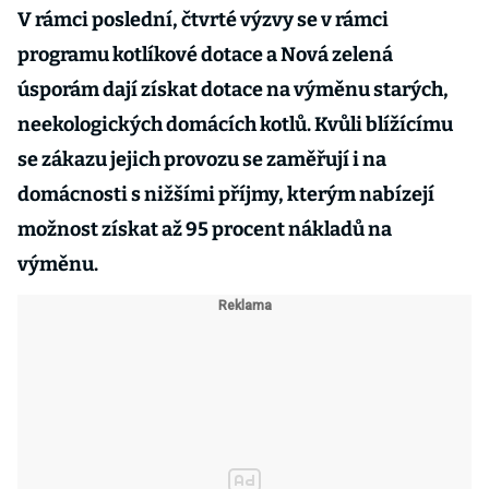
V rámci poslední, čtvrté výzvy se v rámci
programu kotlíkové dotace a Nová zelená
úsporám dají získat dotace na výměnu starých,
neekologických domácích kotlů. Kvůli blížícímu
se zákazu jejich provozu se zaměřují i na
domácnosti s nižšími příjmy, kterým nabízejí
možnost získat až 95 procent nákladů na
výměnu.