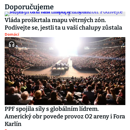
Doporučujeme
Vláda proškrtala mapu větrných zón.
Podívejte se, jestli ta u vaší chalupy zůstala
Domácí
PPF spojila síly s globálním lídrem.
Americký obr povede provoz O2 areny i Fora
Karlín