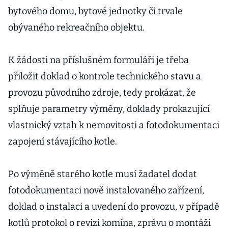
bytového domu, bytové jednotky či trvale
obývaného rekreačního objektu.
K žádosti na příslušném formuláři je třeba
přiložit doklad o kontrole technického stavu a
provozu původního zdroje, tedy prokázat, že
splňuje parametry výměny, doklady prokazující
vlastnický vztah k nemovitosti a fotodokumentaci
zapojení stávajícího kotle.
Po výměně starého kotle musí žadatel dodat
fotodokumentaci nově instalovaného zařízení,
doklad o instalaci a uvedení do provozu, v případě
kotlů protokol o revizi komína, zprávu o montáži