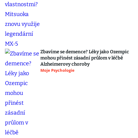
Zbavíme se demence? Léky jako Ozempic
mohou přinést zásadní průlom v léčbě
Alzheimerovy choroby
Moje Psychologie