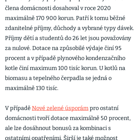
peníze na
člena domácnosti dosahoval v roce 2020
kotel
maximálně 170 900 korun. Patří k tomu běžné
zdanitelné příjmy, důchody a vybrané typy dávek.
Příjmy dětí a studentů do 26 let jsou považovány
za nulové. Dotace na způsobilé výdaje činí 95
procent a v případě plynového kondenzačního
kotle činí maximum 100 tisíc korun. U kotlů na
biomasu a tepelného čerpadla se jedná o
maximálně 130 tisíc.
V případě
Nové zelené úsporám
pro ostatní
domácnosti tvoří dotace maximálně 50 procent,
ale lze dosáhnout bonusů za kombinaci s
ostatními opatřeními. Širší je také možnost