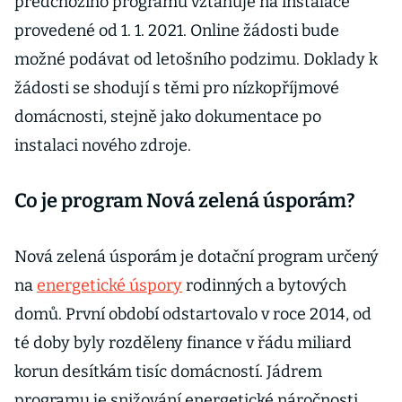
předchozího programu vztahuje na instalace
provedené od 1. 1. 2021. Online žádosti bude
možné podávat od letošního podzimu. Doklady k
žádosti se shodují s těmi pro nízkopříjmové
domácnosti, stejně jako dokumentace po
instalaci nového zdroje.
Co je program Nová zelená úsporám?
Nová zelená úsporám je dotační program určený
na
energetické úspory
rodinných a bytových
domů. První období odstartovalo v roce 2014, od
té doby byly rozděleny finance v řádu miliard
korun desítkám tisíc domácností. Jádrem
programu je snižování energetické náročnosti