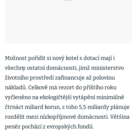
Možnost pořídit si nový kotel s dotací mají i
všechny ostatní domácnosti, jimž ministerstvo
životního prostředí zafinancuje až polovinu
nákladů. Celkově má rezort do příštího roku
vyčleněno na ekologičtější vytápění minimálně
čtrnáct miliard korun, z toho 5,5 miliardy plánuje
rozdělit mezi nízkopříjmové domácnosti. Většina
peněz pochází z evropských fondů.