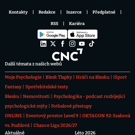
Kontakty
Redakce
Inzerce
Předplatné
RSS
Kariéra
Další témata z našich webů
Moje Psychologie
Blesk Tlapky
Hráči na Blesku
iSport
Fantasy
Spotřebitelské testy
Blesku
Nemovitosti
Psychologika - podcast rozbíjející
psychologické mýty
Fotbalové přestupy
ONLINE
Eventový prostor Level 9
OKTAGON 92: Szabová
vs. Pudilová
Chance Liga 2026/27
Aktuálně
Léto 2026