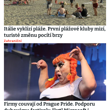
Itálie vyklízí pláže. První plážové kluby mizí,
turisté změnu pocítí brzy
Zahraniční
Firmy couvají od Prague Pride. Podporu