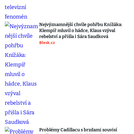
Nejvýznamnější chvíle pohřbu Knížáka:
Klempíř mluvil o hádce, Klaus vzýval
rebelství a přišla i Sára Saudková
Blesk.cz
Problémy Cadillacu s brzdami souvisí