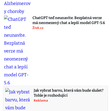
ChatGPT teď neunavíte. Bezplatná verze
má neomezený chat a lepší model GPT-5.6
Živě.cz
Jak vybrat barvu, která vám bude slušet?
Tohle je rozhodující
Reklama