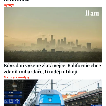
Byznys
Když daň vyžene zlatá vejce. Kalifornie chce
zdanit miliardáře, ti raději utíkají
Názory a analýzy