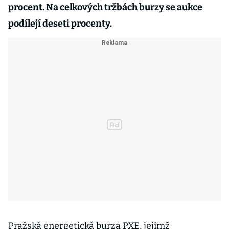
procent. Na celkových tržbách burzy se aukce
podílejí deseti procenty.
Pražská energetická burza PXE, jejímž