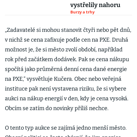
vystřelily nahoru
Burzy a trhy
„Zadavatelé si mohou stanovit čtyři nebo pět dnů,
v nichž se cena zafixuje podle cen na PXE. Druhá
možnost je, že si město zvolí období, například
rok před začátkem dodávek. Pak se cena nákupu
spočítá jako průměrná denní cena dané energie
na PXE,“ vysvětluje Kučera. Obec nebo veřejná
instituce pak není vystavena riziku, že si vybere
aukci na nákup energií v den, kdy je cena vysoká.
Obcím se zatím do novinky příliš nechce.
O tento typ aukce se zajímá jedno menší město.