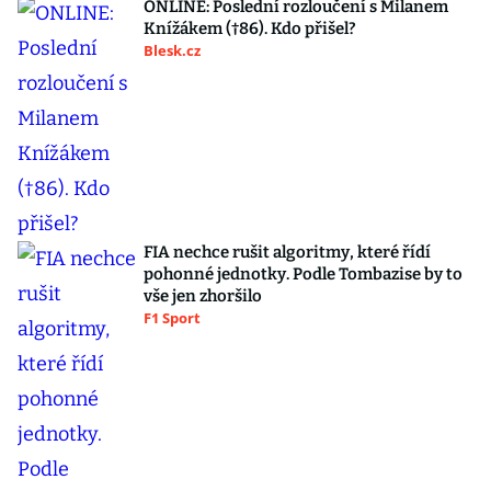
ONLINE: Poslední rozloučení s Milanem
Knížákem (†86). Kdo přišel?
Blesk.cz
FIA nechce rušit algoritmy, které řídí
pohonné jednotky. Podle Tombazise by to
vše jen zhoršilo
F1 Sport