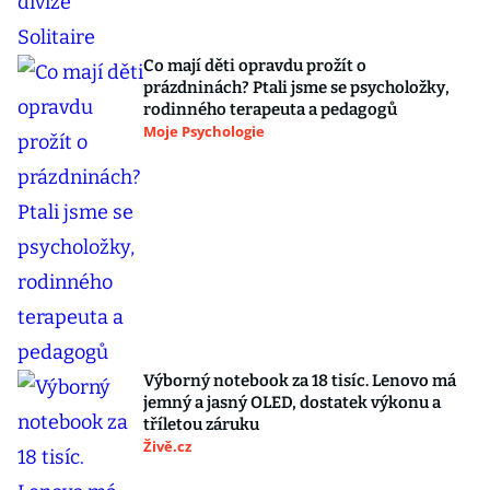
Co mají děti opravdu prožít o
prázdninách? Ptali jsme se psycholožky,
rodinného terapeuta a pedagogů
Moje Psychologie
Výborný notebook za 18 tisíc. Lenovo má
jemný a jasný OLED, dostatek výkonu a
tříletou záruku
Živě.cz