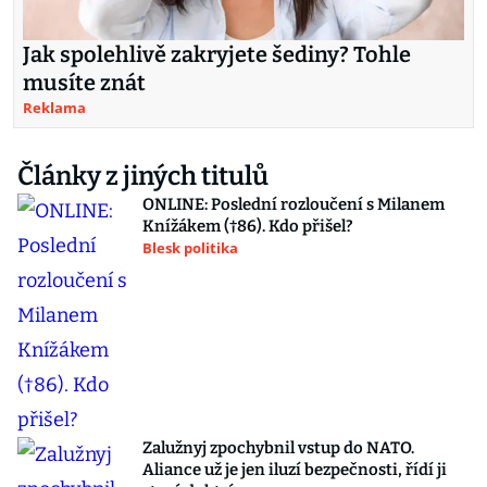
Jak spolehlivě zakryjete šediny? Tohle
musíte znát
Reklama
Články z jiných titulů
ONLINE: Poslední rozloučení s Milanem
Knížákem (†86). Kdo přišel?
Blesk politika
Zalužnyj zpochybnil vstup do NATO.
Aliance už je jen iluzí bezpečnosti, řídí ji