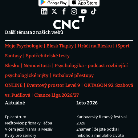
Další témata z našich webů
Moje Psychologie
Blesk Tlapky
Hráči na Blesku
iSport
Fantasy
Spotřebitelské testy
Blesku
Nemovitosti
Psychologika - podcast rozbíjející
psychologické mýty
Fotbalové přestupy
ONLINE
Eventový prostor Level 9
OKTAGON 92: Szabová
vs. Pudilová
Chance Liga 2026/27
Aktuálně
Léto 2026
Epicentrum
Karlovarský filmový festival
Neštovice: příznaky, léčba
2026
V čem jezdí Yamal a Mesii?
Znamení, že jste potkali
Kvízy pro seniory
někoho z minulého života