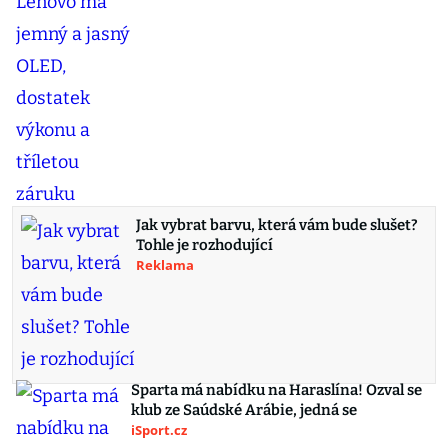
Jak vybrat barvu, která vám bude slušet?
Tohle je rozhodující
Reklama
Sparta má nabídku na Haraslína! Ozval se
klub ze Saúdské Arábie, jedná se
iSport.cz