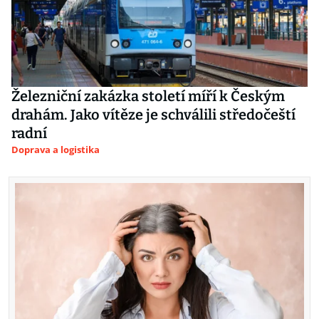
Železniční zakázka století míří k Českým
drahám. Jako vítěze je schválili středočeští
radní
Doprava a logistika