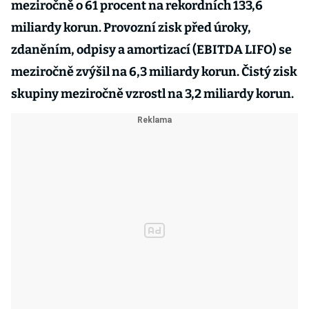
meziročně o 61 procent na rekordních 133,6
miliardy korun. Provozní zisk před úroky,
zdaněním, odpisy a amortizací (EBITDA LIFO) se
meziročně zvýšil na 6,3 miliardy korun. Čistý zisk
skupiny meziročně vzrostl na 3,2 miliardy korun.