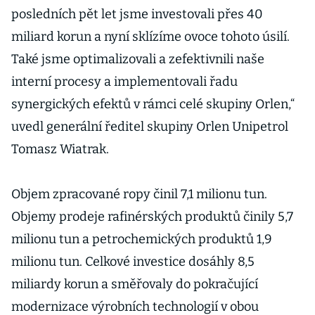
posledních pět let jsme investovali přes 40
miliard korun a nyní sklízíme ovoce tohoto úsilí.
Také jsme optimalizovali a zefektivnili naše
interní procesy a implementovali řadu
synergických efektů v rámci celé skupiny Orlen,“
uvedl generální ředitel skupiny Orlen Unipetrol
Tomasz Wiatrak.
Objem zpracované ropy činil 7,1 milionu tun.
Objemy prodeje rafinérských produktů činily 5,7
milionu tun a petrochemických produktů 1,9
milionu tun. Celkové investice dosáhly 8,5
miliardy korun a směřovaly do pokračující
modernizace výrobních technologií v obou