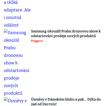
Samsung okouzlil Prahu dronovou show k
odstartování prodeje nových produktů
Poggers
Úsměvy v Dámském klubu a pak… Dýka do
zad od Decroix!