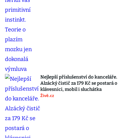
Nejlepší příslušenství do kanceláře.
Alzácký čistič za 179 Kč se postará o
klávesnici, mobil i sluchátka
Živě.cz