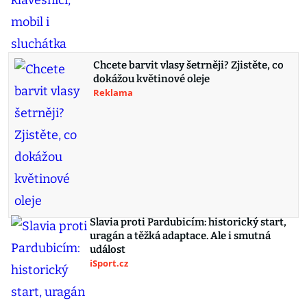
Chcete barvit vlasy šetrněji? Zjistěte, co
dokážou květinové oleje
Reklama
Slavia proti Pardubicím: historický start,
uragán a těžká adaptace. Ale i smutná
událost
iSport.cz