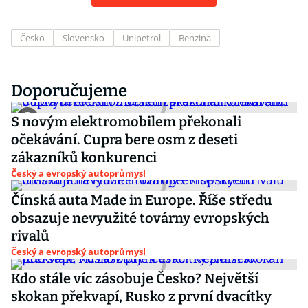
Česko
Slovensko
Unipetrol
Benzina
Doporučujeme
S novým elektromobilem překonali
očekávání. Cupra bere osm z deseti
zákazníků konkurenci
Český a evropský autoprůmysl
Čínská auta Made in Europe. Říše středu
obsazuje nevyužité továrny evropských
rivalů
Český a evropský autoprůmysl
Kdo stále víc zásobuje Česko? Největší
skokan překvapí, Rusko z první dvacítky