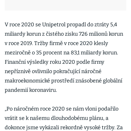
V roce 2020 se Unipetrol propadl do ztráty 5,4
miliardy korun z čistého zisku 726 milionů korun
v roce 2019. Tržby firmě v roce 2020 klesly
meziročně o 35 procent na 83,1 miliardy korun.
Finanční výsledky roku 2020 podle firmy
nepříznivě ovlivnilo pokračující náročné
makroekonomické prostředí znásobené globální
pandemií koronaviru.
„Po náročném roce 2020 se nám vloni podařilo
vrátit se k našemu dlouhodobému plánu, a
dokonce jsme vykázali rekordně vysoké tržby. Za