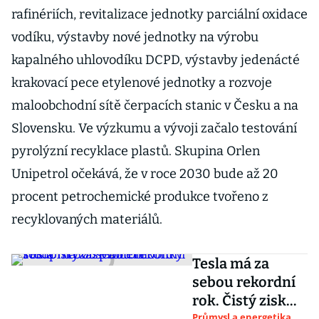
rafinériích, revitalizace jednotky parciální oxidace
vodíku, výstavby nové jednotky na výrobu
kapalného uhlovodíku DCPD, výstavby jedenácté
krakovací pece etylenové jednotky a rozvoje
maloobchodní sítě čerpacích stanic v Česku a na
Slovensku. Ve výzkumu a vývoji začalo testování
pyrolýzní recyklace plastů. Skupina Orlen
Unipetrol očekává, že v roce 2030 bude až 20
procent petrochemické produkce tvořeno z
recyklovaných materiálů.
Tesla má za
sebou rekordní
rok. Čistý zisk
Průmysl a energetika