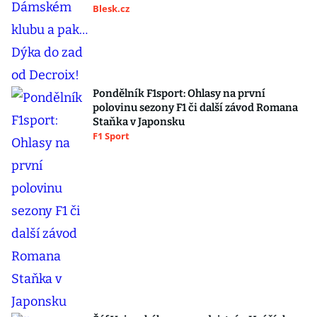
Blesk.cz
Pondělník F1sport: Ohlasy na první
polovinu sezony F1 či další závod Romana
Staňka v Japonsku
F1 Sport