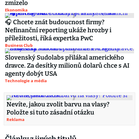
zmizelo
Ekonomika
🎧 Chcete znát budoucnost firmy?
Nefinanční reporting ukáže hrozby i
příležitosti, říká expertka PwC
Business Club
Slovenský Sudolabs přilákal amerického
dravce. Za desítky milionů dolarů chce s AI
agenty dobýt USA
Technologie a média
Nevíte, jakou zvolit barvu na vlasy?
Položte si tuto zásadní otázku
Reklama