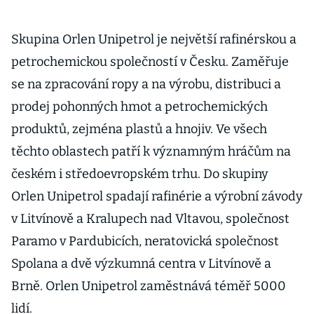
Skupina Orlen Unipetrol je největší rafinérskou a
petrochemickou společností v Česku. Zaměřuje
se na zpracování ropy a na výrobu, distribuci a
prodej pohonných hmot a petrochemických
produktů, zejména plastů a hnojiv. Ve všech
těchto oblastech patří k významným hráčům na
českém i středoevropském trhu. Do skupiny
Orlen Unipetrol spadají rafinérie a výrobní závody
v Litvínově a Kralupech nad Vltavou, společnost
Paramo v Pardubicích, neratovická společnost
Spolana a dvě výzkumná centra v Litvínově a
Brně. Orlen Unipetrol zaměstnává téměř 5000
lidí.