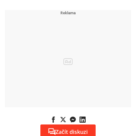
Začít diskuzi