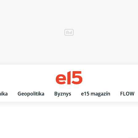
ika
Geopolitika
Byznys
e15 magazín
FLOW