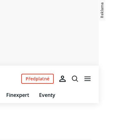
Předplatné
Finexpert
Eventy