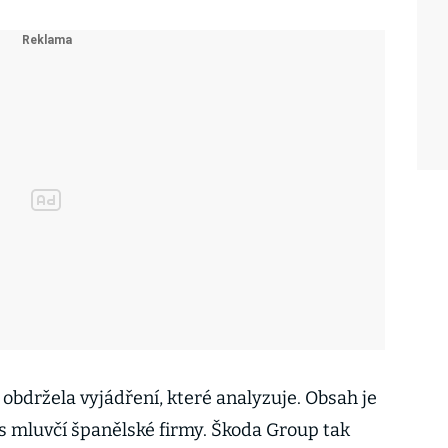
obdržela vyjádření, které analyzuje. Obsah je
ís mluvčí španělské firmy. Škoda Group tak