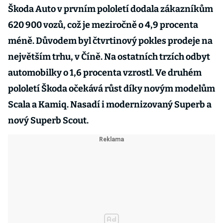
Škoda Auto v prvním pololetí dodala zákazníkům
620 900 vozů, což je meziročně o 4,9 procenta
méně. Důvodem byl čtvrtinový pokles prodeje na
největším trhu, v Číně. Na ostatních trzích odbyt
automobilky o 1,6 procenta vzrostl. Ve druhém
pololetí Škoda očekává růst díky novým modelům
Scala a Kamiq. Nasadí i modernizovaný Superb a
nový Superb Scout.