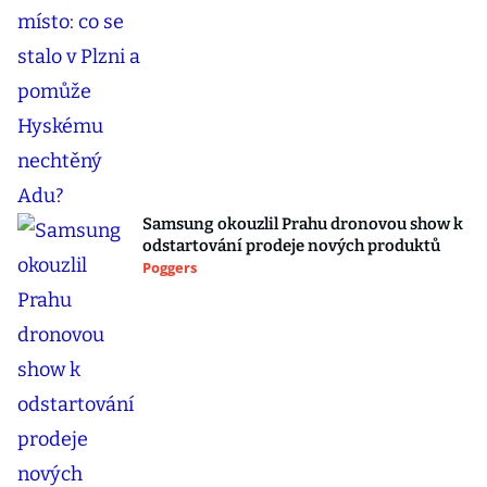
Samsung okouzlil Prahu dronovou show k
odstartování prodeje nových produktů
Poggers