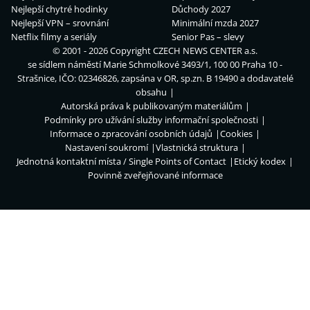
Nejlepší chytré hodinky
Důchody 2027
Nejlepší VPN – srovnání
Minimální mzda 2027
Netflix filmy a seriály
Senior Pas – slevy
© 2001 - 2026 Copyright
CZECH NEWS CENTER a.s.
se sídlem náměstí Marie Schmolkové 3493/1, 100 00 Praha 10 -
Strašnice, IČO: 02346826, zapsána v OR, sp.zn. B 19490 a dodavatelé
obsahu
Autorská práva k publikovaným materiálům
Podmínky pro užívání služby informační společnosti
Informace o zpracování osobních údajů
Cookies
Nastavení soukromí
Vlastnická struktura
Jednotná kontaktní místa / Single Points of Contact
Etický kodex
Povinně zveřejňované informace