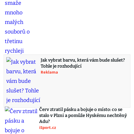
Jak vybrat barvu, která vám bude slušet?
Tohle je rozhodující
Reklama
Červ ztratil pásku a bojuje o místo: co se
stalo v Plzni a pomůže Hyskému nechtěný
Adu?
iSport.cz