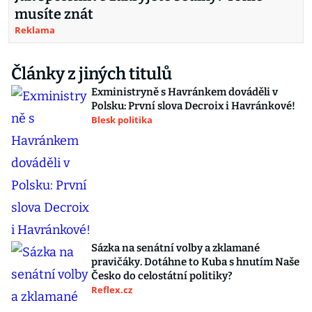
musíte znát
Reklama
Články z jiných titulů
Exministryně s Havránkem dováděli v
Polsku: První slova Decroix i Havránkové!
Blesk politika
Sázka na senátní volby a zklamané
pravičáky. Dotáhne to Kuba s hnutím Naše
Česko do celostátní politiky?
Reflex.cz