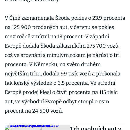
V Číně zaznamenala Škoda pokles o 23,9 procenta
na 125 900 prodaných aut, v červnu se pokles
meziročně zmírnil na 13 procent. V západní
Evropě dodala Škoda zákazníkům 275 700 vozů,
což ve srovnání s minulým rokem je nárůst o tři
procenta. V Německu, na svém druhém
největším trhu, dodala 99 tisíc vozů a překonala
tak loňský výsledek o 6,5 procenta. Ve střední
Evropě prodej klesl o čtyři procenta na 115 tisíc
aut, ve východní Evropě odbyt stoupl o osm
procent na 24 500 vozů.
Trh osobních aut v