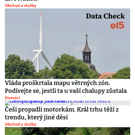
Obchod a služby
Vláda proškrtala mapu větrných zón.
Podívejte se, jestli ta u vaší chalupy zůstala
Domácí
Češi propadli motorkám. Král trhu těží z
trendu, který jiné děsí
Obchod a služby