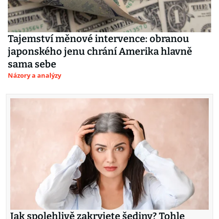
Tajemství měnové intervence: obranou
japonského jenu chrání Amerika hlavně
sama sebe
Názory a analýzy
Jak spolehlivě zakryjete šediny? Tohle