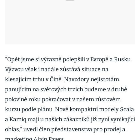
"Opět jsme si výrazně polepšili v Evropě a Rusku.
Výzvou však i nadále zůstává situace na
klesajícím trhu v Číně. Navzdory nejistotám
panujícím na světových trzích budeme v druhé
polovině roku pokračovat v našem růstovém
kurzu podle plánu. Nové kompaktní modely Scala
a Kamiq mají u našich zákazníků již nyní vynikající
ohlas," uvedl člen představenstva pro prodej a
marketing Alain Favey.