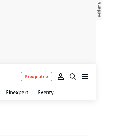
Předplatné
Finexpert
Eventy