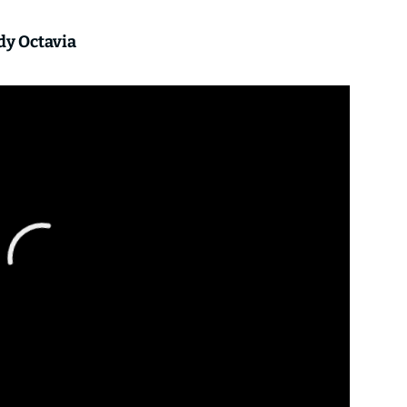
dy Octavia