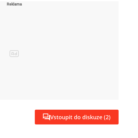
Vstoupit do diskuze (2)