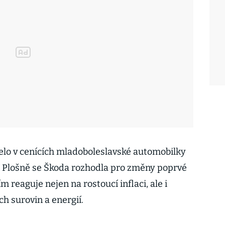
elo v cenících mladoboleslavské automobilky
Plošně se Škoda rozhodla pro změny poprvé
 reaguje nejen na rostoucí inflaci, ale i
h surovin a energií.