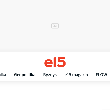
ika
Geopolitika
Byznys
e15 magazín
FLOW