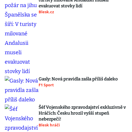
turisty milované Andalusii museli
evakuovat stovky lidí
Blesk.cz
Gasly: Nová pravidla zašla příliš daleko
F1 Sport
Šéf Vojenského zpravodajství exkluzivně v
Hráčích: Česku hrozil vyšší stupeň
nebezpečí!
Blesk hráči