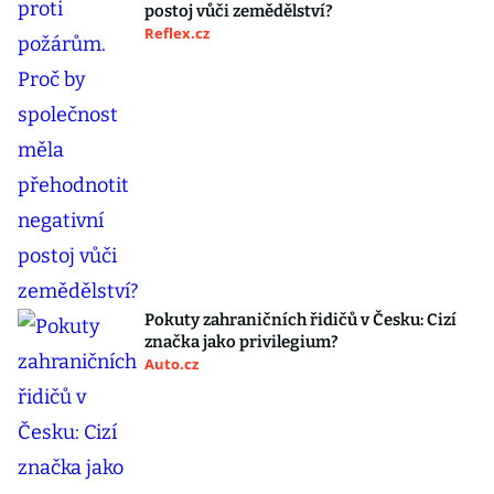
postoj vůči zemědělství?
Reflex.cz
Pokuty zahraničních řidičů v Česku: Cizí
značka jako privilegium?
Auto.cz