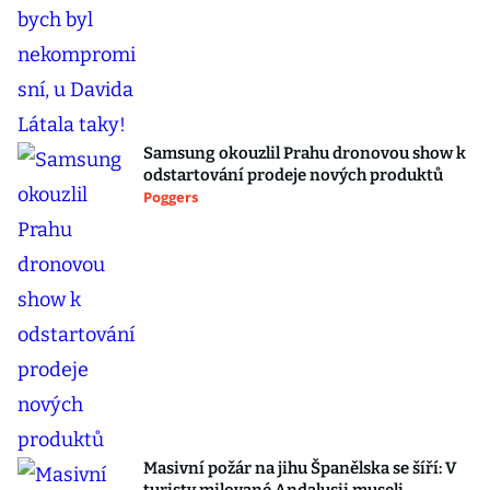
Samsung okouzlil Prahu dronovou show k
odstartování prodeje nových produktů
Poggers
Masivní požár na jihu Španělska se šíří: V