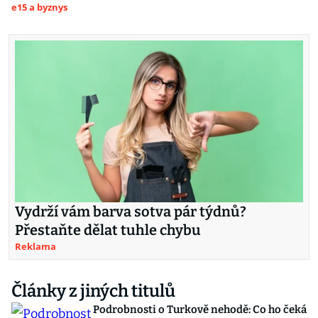
e15 a byznys
Vydrží vám barva sotva pár týdnů?
Přestaňte dělat tuhle chybu
Reklama
Články z jiných titulů
Podrobnosti o Turkově nehodě: Co ho čeká