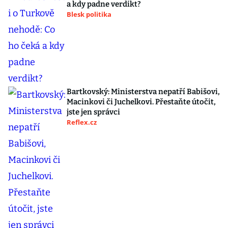
a kdy padne verdikt?
Blesk politika
Bartkovský: Ministerstva nepatří Babišovi,
Macinkovi či Juchelkovi. Přestaňte útočit,
jste jen správci
Reflex.cz