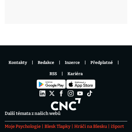
Kontakty
Redakce
Inzerce
Předplatné
RSS
Kariéra
Další témata z našich webů
Moje Psychologie
Blesk Tlapky
Hráči na Blesku
iSport