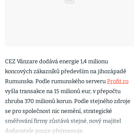
CEZ Vânzare dodává energie 1,4 milionu
koncových zákazníků především na jihozápadě
Rumunska. Podle rumunského serveru
Profit.ro
vyšla transakce na 15 milionů eur, v přepočtu
zhruba 370 milionů korun. Podle stejného zdroje
se pro společnost nic nemění, strategické
směřování firmy zůstává stejné, nový majitel
dodavatele pouze přejmenuje.