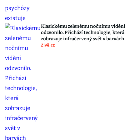
Klasickému zelenému nočnímu vidění
odzvonilo. Přichází technologie, která
zobrazuje infračervený svět v barvách
Živě.cz