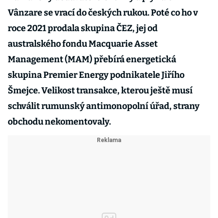
Vânzare se vrací do českých rukou. Poté co ho v
roce 2021 prodala skupina ČEZ, jej od
australského fondu Macquarie Asset
Management (MAM) přebírá energetická
skupina Premier Energy podnikatele Jiřího
Šmejce. Velikost transakce, kterou ještě musí
schválit rumunský antimonopolní úřad, strany
obchodu nekomentovaly.