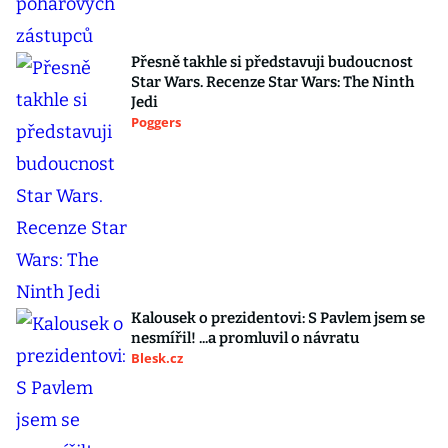
Přesně takhle si představuji budoucnost
Star Wars. Recenze Star Wars: The Ninth
Jedi
Poggers
Kalousek o prezidentovi: S Pavlem jsem se
nesmířil! ...a promluvil o návratu
Blesk.cz