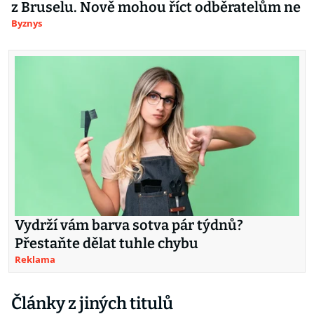
z Bruselu. Nově mohou říct odběratelům ne
Byznys
Vydrží vám barva sotva pár týdnů?
Přestaňte dělat tuhle chybu
Reklama
Články z jiných titulů