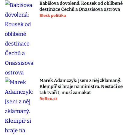
Babišova dovolená: Kousek od oblíbené
destinace Čechů a Onassisova ostrova
Blesk politika
Marek Adamczyk: Jsem z něj zklamaný.
Klempíř si hraje na ministra. Nestačí se
tak tvářit, musí zamakat
Reflex.cz