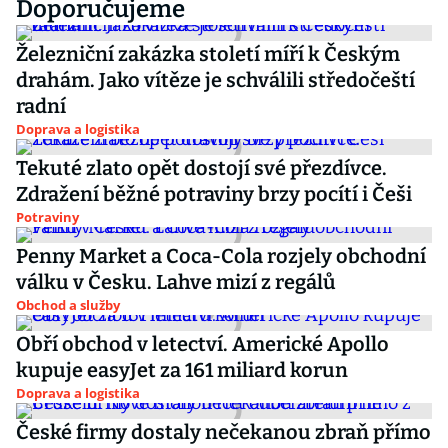
Doporučujeme
Železniční zakázka století míří k Českým
drahám. Jako vítěze je schválili středočeští
radní
Doprava a logistika
Tekuté zlato opět dostojí své přezdívce.
Zdražení běžné potraviny brzy pocítí i Češi
Potraviny
Penny Market a Coca-Cola rozjely obchodní
válku v Česku. Lahve mizí z regálů
Obchod a služby
Obří obchod v letectví. Americké Apollo
kupuje easyJet za 161 miliard korun
Doprava a logistika
České firmy dostaly nečekanou zbraň přímo