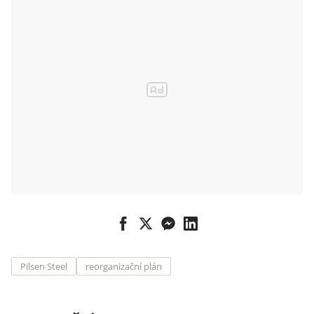
Pilsen Steel
reorganizační plán