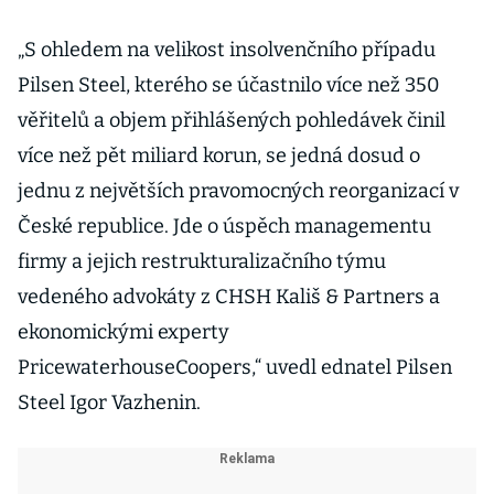
„S ohledem na velikost insolvenčního případu
Pilsen Steel, kterého se účastnilo více než 350
věřitelů a objem přihlášených pohledávek činil
více než pět miliard korun, se jedná dosud o
jednu z největších pravomocných reorganizací v
České republice. Jde o úspěch managementu
firmy a jejich restrukturalizačního týmu
vedeného advokáty z CHSH Kališ & Partners a
ekonomickými experty
PricewaterhouseCoopers,“ uvedl ednatel Pilsen
Steel Igor Vazhenin.