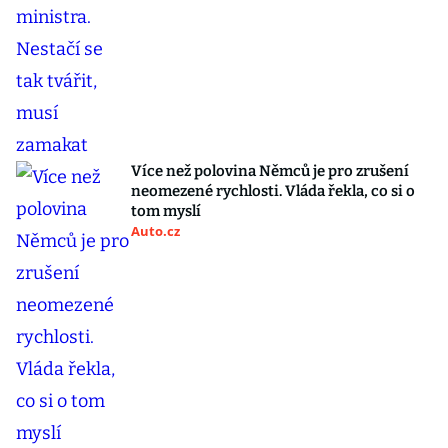
Více než polovina Němců je pro zrušení
neomezené rychlosti. Vláda řekla, co si o
tom myslí
Auto.cz