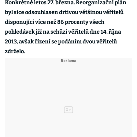
Konkrétně letos 27. března. Reorganizační plán
byl sice odsouhlasen drtivou většinou věřitelů
disponující více než 86 procenty všech
pohledávek již na schůzi věřitelů dne 14. října
2013, avšak řízení se podáním dvou věřitelů
zdrželo.