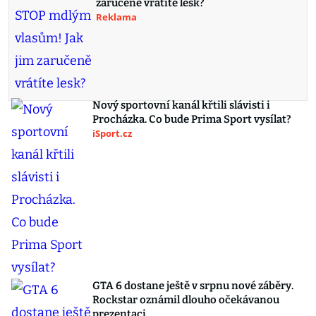
zaručeně vrátíte lesk?
Reklama
Nový sportovní kanál křtili slávisti i
Procházka. Co bude Prima Sport vysílat?
iSport.cz
GTA 6 dostane ještě v srpnu nové záběry.
Rockstar oznámil dlouho očekávanou
prezentaci