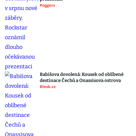
Poggers
Babišova dovolená: Kousek od oblíbené
destinace Čechů a Onassisova ostrova
Blesk.cz