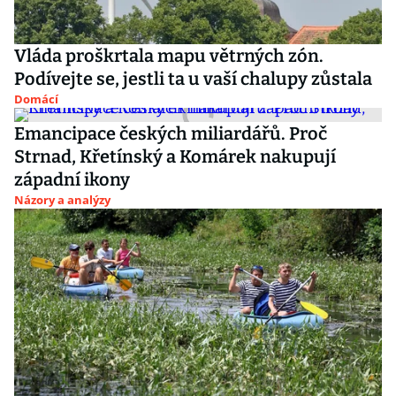
Vláda proškrtala mapu větrných zón.
Podívejte se, jestli ta u vaší chalupy zůstala
Domácí
Emancipace českých miliardářů. Proč
Strnad, Křetínský a Komárek nakupují
západní ikony
Názory a analýzy