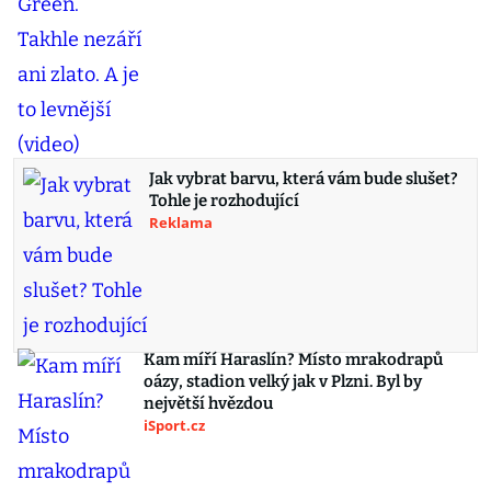
Jak vybrat barvu, která vám bude slušet?
Tohle je rozhodující
Reklama
Kam míří Haraslín? Místo mrakodrapů
oázy, stadion velký jak v Plzni. Byl by
největší hvězdou
iSport.cz