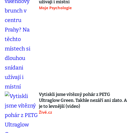
užívají i místní
Moje Psychologie
Vytiskli jsme vítězný pohár z PETG
Ultraglow Green. Takhle nezáří ani zlato. A
je to levnější (video)
Živě.cz