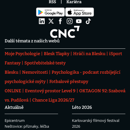
RSS
Kariéra
Další témata z našich webů
Moje Psychologie
Blesk Tlapky
Hráči na Blesku
iSport
Fantasy
Spotřebitelské testy
Blesku
Nemovitosti
Psychologika - podcast rozbíjející
psychologické mýty
Fotbalové přestupy
ONLINE
Eventový prostor Level 9
OKTAGON 92: Szabová
vs. Pudilová
Chance Liga 2026/27
Aktuálně
Léto 2026
Epicentrum
Karlovarský filmový festival
Neštovice: příznaky, léčba
2026