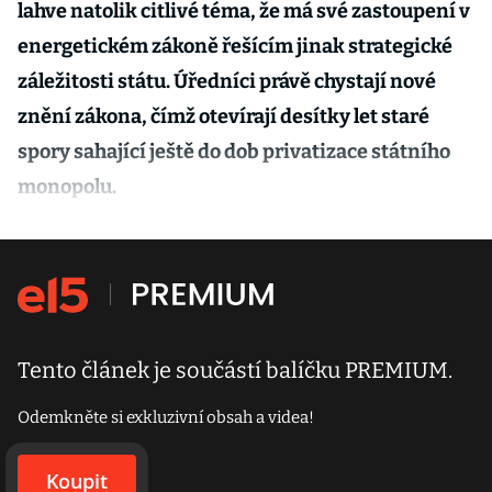
lahve natolik citlivé téma, že má své zastoupení v
energetickém zákoně řešícím jinak strategické
záležitosti státu. Úředníci právě chystají nové
znění zákona, čímž otevírají desítky let staré
spory sahající ještě do dob privatizace státního
monopolu.
Tento článek je součástí balíčku PREMIUM.
Odemkněte si exkluzivní obsah a videa!
Koupit