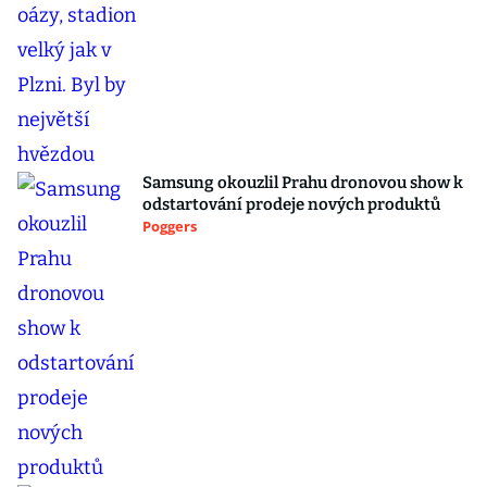
Samsung okouzlil Prahu dronovou show k
odstartování prodeje nových produktů
Poggers