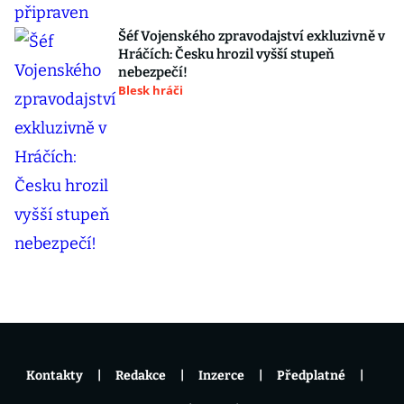
Šéf Vojenského zpravodajství exkluzivně v
Hráčích: Česku hrozil vyšší stupeň
nebezpečí!
Blesk hráči
Kontakty
Redakce
Inzerce
Předplatné