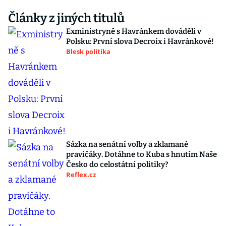
Články z jiných titulů
Exministryně s Havránkem dováděli v
Polsku: První slova Decroix i Havránkové!
Blesk politika
Sázka na senátní volby a zklamané
pravičáky. Dotáhne to Kuba s hnutím Naše
Česko do celostátní politiky?
Reflex.cz