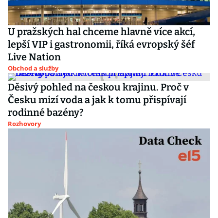
U pražských hal chceme hlavně více akcí,
lepší VIP i gastronomii, říká evropský šéf
Live Nation
Obchod a služby
Děsivý pohled na českou krajinu. Proč v
Česku mizí voda a jak k tomu přispívají
rodinné bazény?
Rozhovory