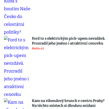
Ford to s elektrickým pick-upem nevzdává.
Prozradil jeho jméno i atraktivní cenovku
Auto.cz
Kam na víkendový brunch v centru Prahy?
Na těchto místech si dlouhou snídani