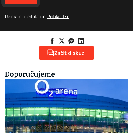
Už mám předplatné.
Přihlásit se
Začít diskuzi
Doporučujeme