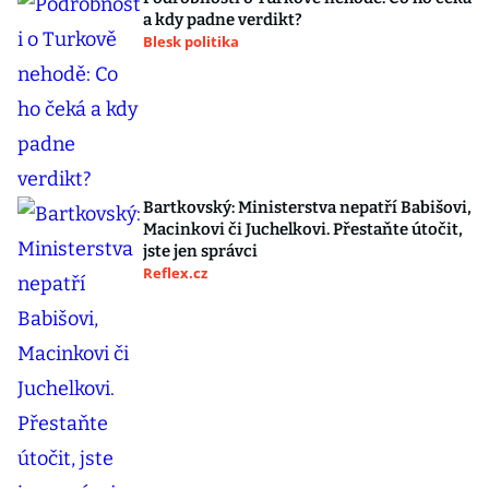
a kdy padne verdikt?
Blesk politika
Bartkovský: Ministerstva nepatří Babišovi,
Macinkovi či Juchelkovi. Přestaňte útočit,
jste jen správci
Reflex.cz