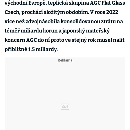
východní Evropě, teplická skupina AGC Flat Glass
Czech, prochází složitým obdobím. V roce 2022
více než zdvojnásobila konsolidovanou ztrátu na
téměř miliardu korun a japonský mateřský
koncern AGC do ní proto ve stejný rok musel nalít
přibližně 1,5 miliardy.