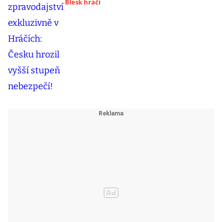
Blesk hráči