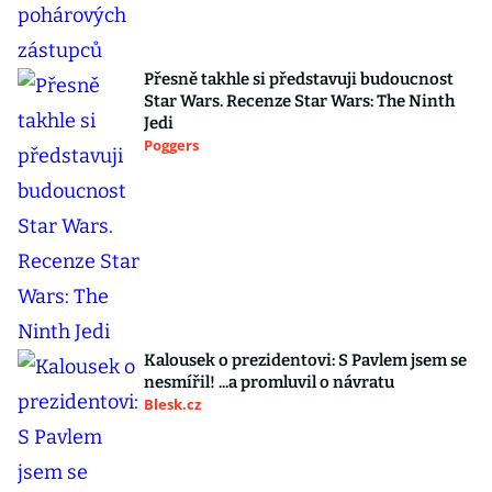
Přesně takhle si představuji budoucnost
Star Wars. Recenze Star Wars: The Ninth
Jedi
Poggers
Kalousek o prezidentovi: S Pavlem jsem se
nesmířil! ...a promluvil o návratu
Blesk.cz