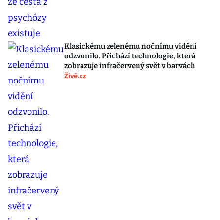
Klasickému zelenému nočnímu vidění
odzvonilo. Přichází technologie, která
zobrazuje infračervený svět v barvách
Živě.cz