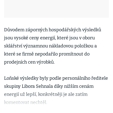
Důvodem záporných hospodářských výsledků
jsou vysoké ceny energií, které jsou v oboru
sklářství významnou nákladovou položkou a
které se firmě nepodařilo promítnout do
prodejních cen výrobků.
Loňské výsledky byly podle personálního ředitele
skupiny Libora Sehnala díky nižším cenám
energií už lepší, konkrétněji je ale zatím
komentovat nechtěl.