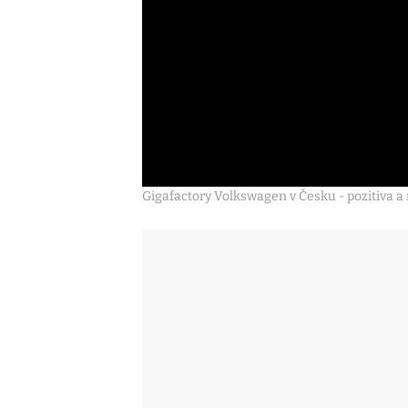
Gigafactory Volkswagen v Česku - pozitiva a