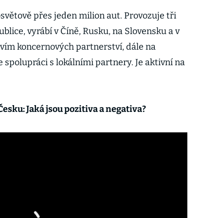
světově přes jeden milion aut. Provozuje tři
blice, vyrábí v Číně, Rusku, na Slovensku a v
tvím koncernových partnerství, dále na
 spolupráci s lokálními partnery. Je aktivní na
esku: Jaká jsou pozitiva a negativa?