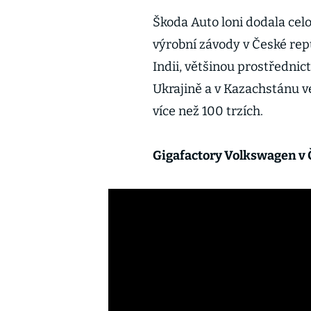
Škoda Auto loni dodala celo
výrobní závody v České repu
Indii, většinou prostřednic
Ukrajině a v Kazachstánu ve
více než 100 trzích.
Gigafactory Volkswagen v Č