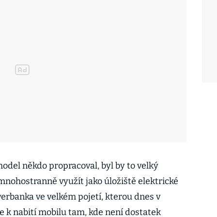
odel někdo propracoval, byl by to velký
mnohostranně využít jako úložiště elektrické
werbanka ve velkém pojetí, kterou dnes v
k nabití mobilu tam, kde není dostatek