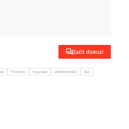
Začít diskuzi
sie
Porsche
Hyundai
elektromobil
Kia