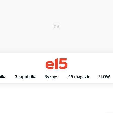
ika
Geopolitika
Byznys
e15 magazín
FLOW