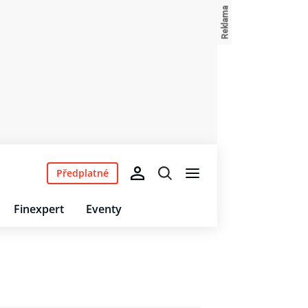
Předplatné
Finexpert
Eventy