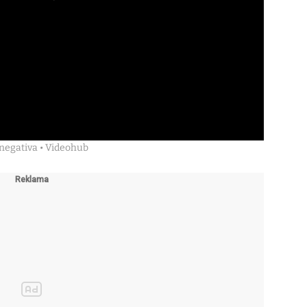
 negativa • Videohub