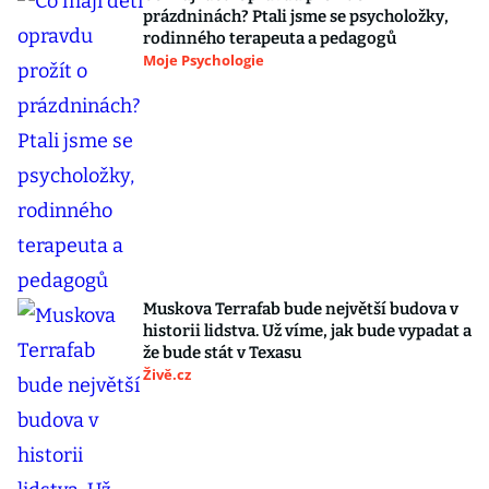
prázdninách? Ptali jsme se psycholožky,
rodinného terapeuta a pedagogů
Moje Psychologie
Muskova Terrafab bude největší budova v
historii lidstva. Už víme, jak bude vypadat a
že bude stát v Texasu
Živě.cz