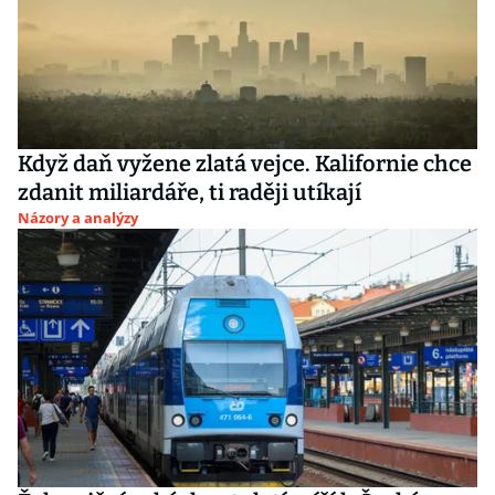
Když daň vyžene zlatá vejce. Kalifornie chce
zdanit miliardáře, ti raději utíkají
Názory a analýzy