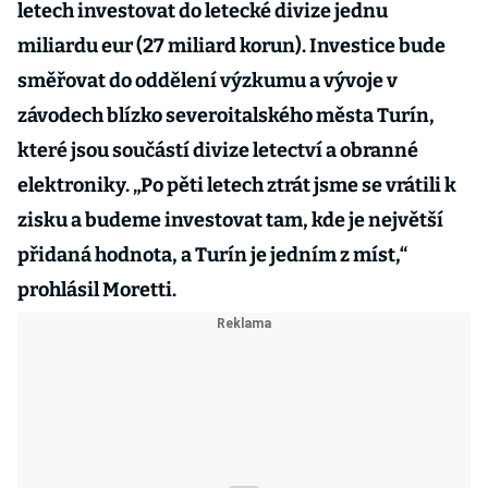
letech investovat do letecké divize jednu
miliardu eur (27 miliard korun). Investice bude
směřovat do oddělení výzkumu a vývoje v
závodech blízko severoitalského města Turín,
které jsou součástí divize letectví a obranné
elektroniky. „Po pěti letech ztrát jsme se vrátili k
zisku a budeme investovat tam, kde je největší
přidaná hodnota, a Turín je jedním z míst,“
prohlásil Moretti.