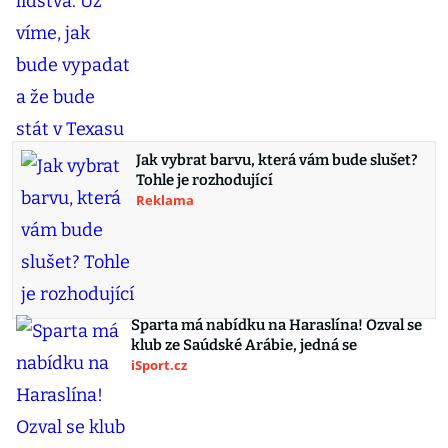
Jak vybrat barvu, která vám bude slušet?
Tohle je rozhodující
Reklama
Sparta má nabídku na Haraslína! Ozval se
klub ze Saúdské Arábie, jedná se
iSport.cz