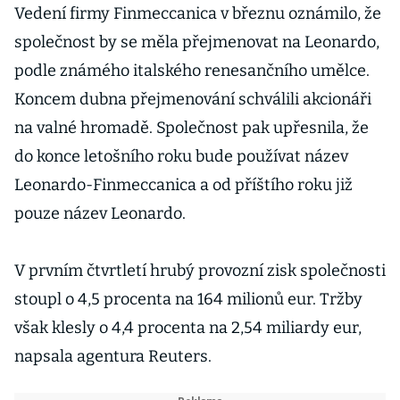
Vedení firmy Finmeccanica v březnu oznámilo, že
společnost by se měla přejmenovat na Leonardo,
podle známého italského renesančního umělce.
Koncem dubna přejmenování schválili akcionáři
na valné hromadě. Společnost pak upřesnila, že
do konce letošního roku bude používat název
Leonardo-Finmeccanica a od příštího roku již
pouze název Leonardo.
V prvním čtvrtletí hrubý provozní zisk společnosti
stoupl o 4,5 procenta na 164 milionů eur. Tržby
však klesly o 4,4 procenta na 2,54 miliardy eur,
napsala agentura Reuters.