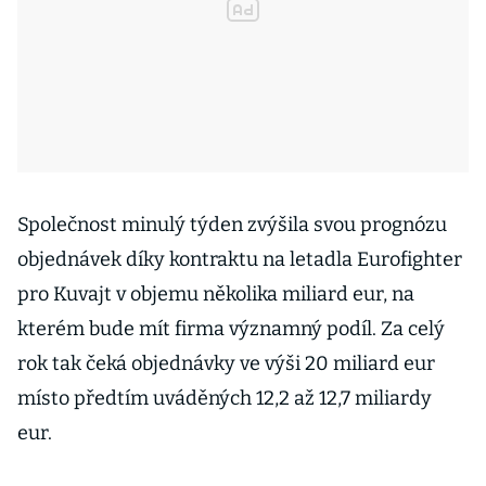
Společnost minulý týden zvýšila svou prognózu
objednávek díky kontraktu na letadla Eurofighter
pro Kuvajt v objemu několika miliard eur, na
kterém bude mít firma významný podíl. Za celý
rok tak čeká objednávky ve výši 20 miliard eur
místo předtím uváděných 12,2 až 12,7 miliardy
eur.