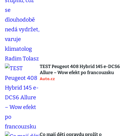
TEST Peugeot 408 Hybrid 145 e-DCS6
Allure – Wow efekt po francouzsku
Auto.cz
Co mají děti opravdu prožít o