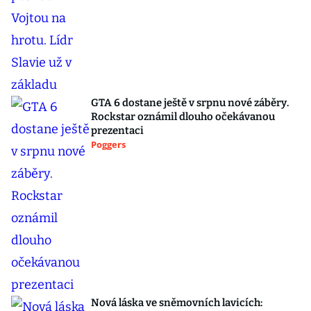
GTA 6 dostane ještě v srpnu nové záběry.
Rockstar oznámil dlouho očekávanou
prezentaci
Poggers
Nová láska ve sněmovních lavicích: