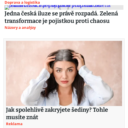
Doprava a logistika
Jedna česká iluze se právě rozpadá. Zelená
transformace je pojistkou proti chaosu
Názory a analýzy
Jak spolehlivě zakryjete šediny? Tohle
musíte znát
Reklama