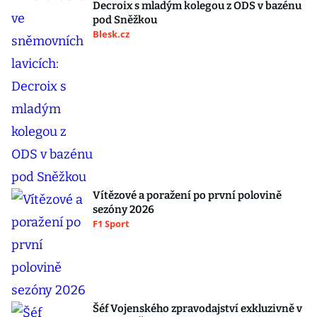
Decroix s mladým kolegou z ODS v bazénu
pod Sněžkou
Blesk.cz
Vítězové a poražení po první polovině
sezóny 2026
F1 Sport
Šéf Vojenského zpravodajství exkluzivně v