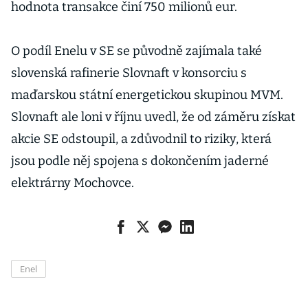
hodnota transakce činí 750 milionů eur.
O podíl Enelu v SE se původně zajímala také
slovenská rafinerie Slovnaft v konsorciu s
maďarskou státní energetickou skupinou MVM.
Slovnaft ale loni v říjnu uvedl, že od záměru získat
akcie SE odstoupil, a zdůvodnil to riziky, která
jsou podle něj spojena s dokončením jaderné
elektrárny Mochovce.
Enel