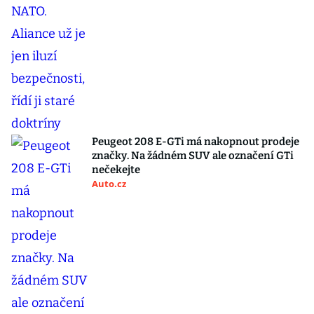
Peugeot 208 E-GTi má nakopnout prodeje
značky. Na žádném SUV ale označení GTi
nečekejte
Auto.cz