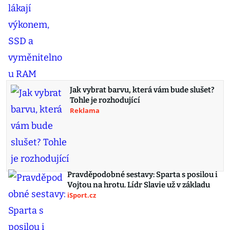
Jak vybrat barvu, která vám bude slušet?
Tohle je rozhodující
Reklama
Pravděpodobné sestavy: Sparta s posilou i
Vojtou na hrotu. Lídr Slavie už v základu
iSport.cz