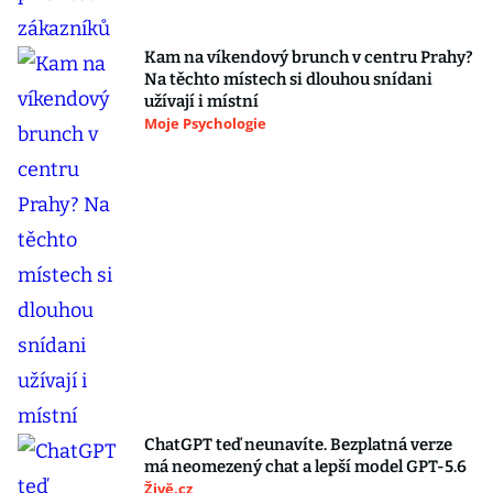
Kam na víkendový brunch v centru Prahy?
Na těchto místech si dlouhou snídani
užívají i místní
Moje Psychologie
ChatGPT teď neunavíte. Bezplatná verze
má neomezený chat a lepší model GPT-5.6
Živě.cz