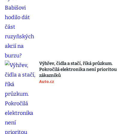
Výhřev, čidla a stačí, říká průzkum.
Pokročilá elektronika není prioritou
zákazníků
Auto.cz