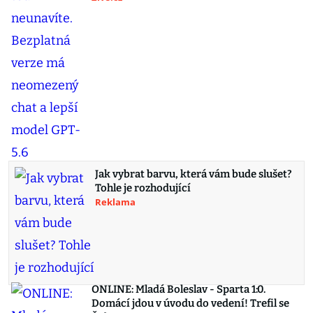
Jak vybrat barvu, která vám bude slušet?
Tohle je rozhodující
Reklama
ONLINE: Mladá Boleslav - Sparta 1:0.
Domácí jdou v úvodu do vedení! Trefil se