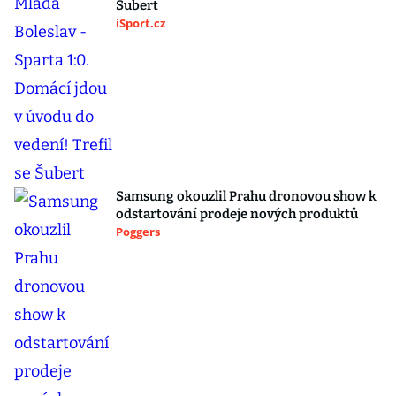
Šubert
iSport.cz
Samsung okouzlil Prahu dronovou show k
odstartování prodeje nových produktů
Poggers