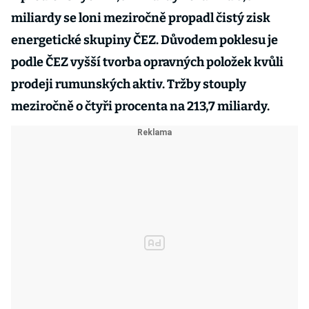
miliardy se loni meziročně propadl čistý zisk
energetické skupiny ČEZ. Důvodem poklesu je
podle ČEZ vyšší tvorba opravných položek kvůli
prodeji rumunských aktiv. Tržby stouply
meziročně o čtyři procenta na 213,7 miliardy.