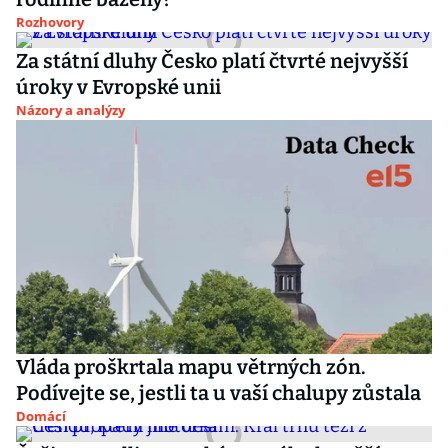
Rozhovory
Za státní dluhy Česko platí čtvrté nejvyšší
úroky v Evropské unii
Názory a analýzy
Vláda proškrtala mapu větrných zón.
Podívejte se, jestli ta u vaší chalupy zůstala
Domácí