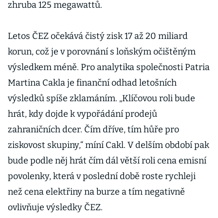
zhruba 125 megawattů.
Letos ČEZ očekává čistý zisk 17 až 20 miliard
korun, což je v porovnání s loňským očištěným
výsledkem méně. Pro analytika společnosti Patria
Martina Cakla je finanční odhad letošních
výsledků spíše zklamáním. „Klíčovou roli bude
hrát, kdy dojde k vypořádání prodejů
zahraničních dcer. Čím dříve, tím hůře pro
ziskovost skupiny,“ míní Cakl. V delším období pak
bude podle něj hrát čím dál větší roli cena emisní
povolenky, která v poslední době roste rychleji
než cena elektřiny na burze a tím negativně
ovlivňuje výsledky ČEZ.