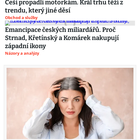
Češi propadli motorkám. Král trhu těží z
trendu, který jiné děsí
Obchod a služby
Emancipace českých miliardářů. Proč
Strnad, Křetínský a Komárek nakupují
západní ikony
Názory a analýzy