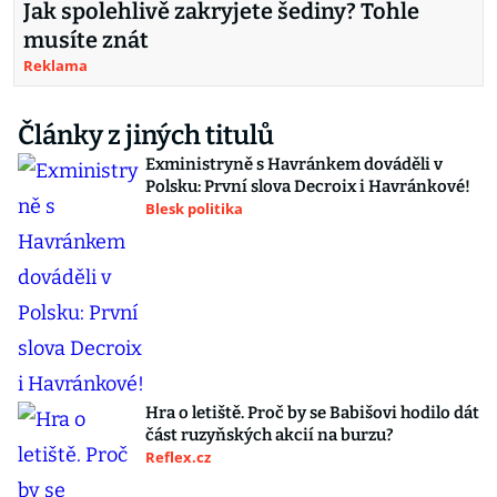
Jak spolehlivě zakryjete šediny? Tohle
musíte znát
Reklama
Články z jiných titulů
Exministryně s Havránkem dováděli v
Polsku: První slova Decroix i Havránkové!
Blesk politika
Hra o letiště. Proč by se Babišovi hodilo dát
část ruzyňských akcií na burzu?
Reflex.cz