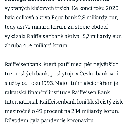
vybraných klíčových trzích. Ke konci roku 2020
byla celková aktiva Equa bank 2,8 miliardy eur,
tedy asi 72 miliard korun. Za stejné období
vykázala Raiffeisenbank aktiva 15,7 miliardy eur,
zhruba 405 miliard korun.
Raiffeisenbank, která patří mezi pět největších
tuzemských bank, poskytuje v Česku bankovní
služby od roku 1993. Majoritním akcionářem je
rakouská finanční instituce Raiffeisen Bank
International. Raiffeisenbank loni klesl čistý zisk
meziročně o 49 procent na 2,14 miliardy korun.
Důvodem byla pandemie koronaviru.