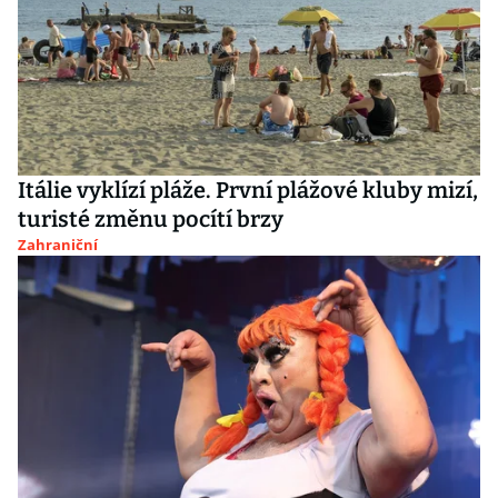
Itálie vyklízí pláže. První plážové kluby mizí,
turisté změnu pocítí brzy
Zahraniční