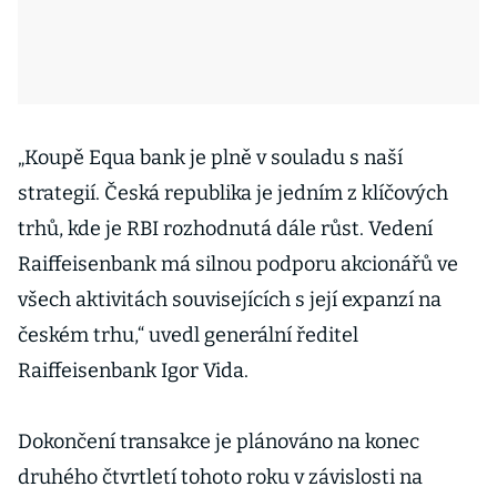
„Koupě Equa bank je plně v souladu s naší
strategií. Česká republika je jedním z klíčových
trhů, kde je RBI rozhodnutá dále růst. Vedení
Raiffeisenbank má silnou podporu akcionářů ve
všech aktivitách souvisejících s její expanzí na
českém trhu,“ uvedl generální ředitel
Raiffeisenbank Igor Vida.
Dokončení transakce je plánováno na konec
druhého čtvrtletí tohoto roku v závislosti na