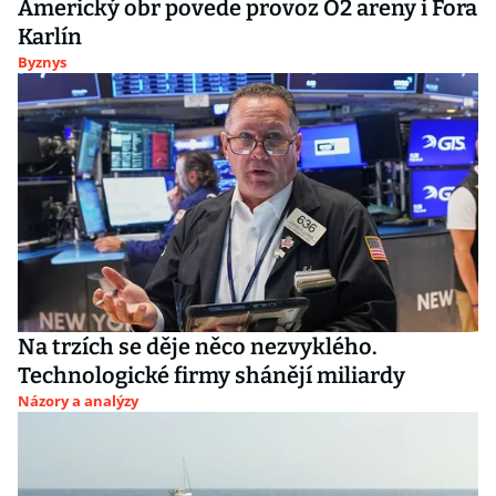
Americký obr povede provoz O2 areny i Fora
Karlín
Byznys
Na trzích se děje něco nezvyklého.
Technologické firmy shánějí miliardy
Názory a analýzy