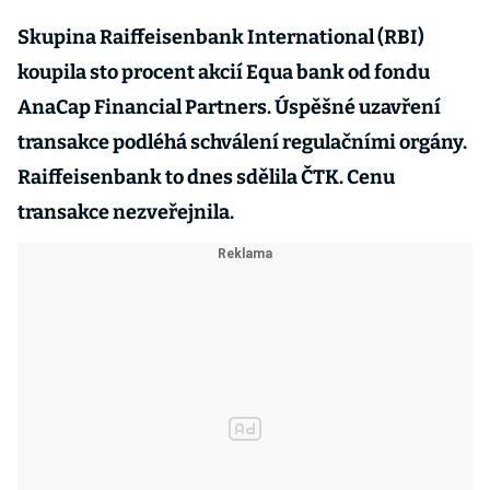
Skupina Raiffeisenbank International (RBI)
koupila sto procent akcií Equa bank od fondu
AnaCap Financial Partners. Úspěšné uzavření
transakce podléhá schválení regulačními orgány.
Raiffeisenbank to dnes sdělila ČTK. Cenu
transakce nezveřejnila.