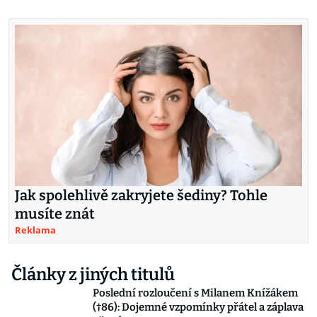
Jak spolehlivě zakryjete šediny? Tohle
musíte znát
Reklama
Články z jiných titulů
Poslední rozloučení s Milanem Knížákem
(†86): Dojemné vzpomínky přátel a záplava