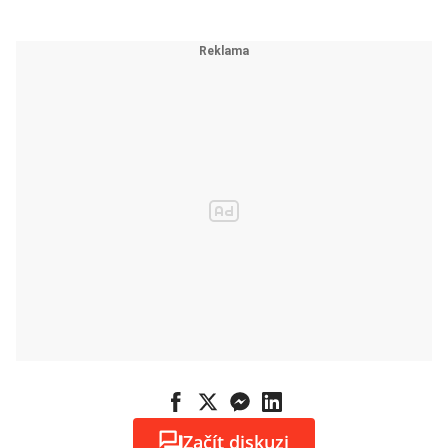
Začít diskuzi