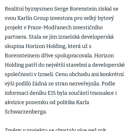
Realitní byznysmen Serge Borenstein získal se
svou Karlín Group investora pro velký bytový
projekt v Praze-Modřanech investičního
partnera. Stala se jím izraelská developerská
skupina Horizon Holding, která už s
Borensteinem dříve spolupracovala. Horizon
Holding patří do největší stavební a developerské
společnosti v Izraeli. Cenu obchodu ani konkrétní
výši podílů žádná ze stran nezveřejnila. Podle
informací deníku E15 byla součástí transakce i
akvizice pozemku od politika Karla
Schwarzenberga.
Změny v projektu se chystaly více než rok.