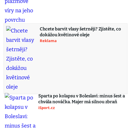
Chcete barvit vlasy šetrněji? Zjistěte, co
dokážou květinové oleje
Reklama
Sparta po kolapsu v Boleslavi: minus šest a
chvála nováčka. Majer má silnou zbraň
iSport.cz