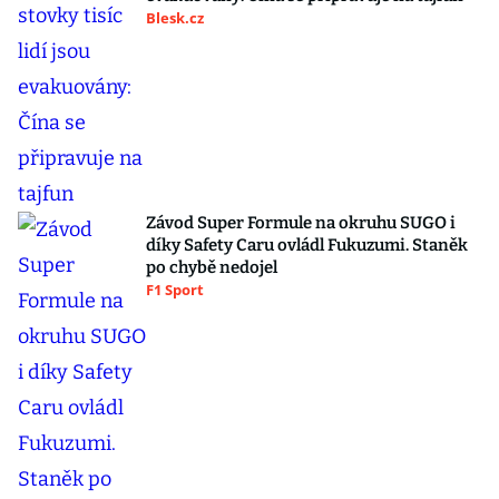
Blesk.cz
Závod Super Formule na okruhu SUGO i
díky Safety Caru ovládl Fukuzumi. Staněk
po chybě nedojel
F1 Sport