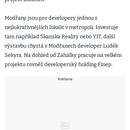
Modřany jsou pro developery jednou z
nejlukrativnějších lokalit v metropoli. Investuje
tam například Skanska Reality nebo YIT, další
výstavbu chystá v Modřanech developer Luděk
Sekyra. Na dohled od Zahálky pracuje na velkém
projektu rovněž developerský holding Finep.