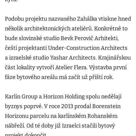
Podobu projektu nazvaného Zahálka vtiskne hned
několik architektonických ateliérů. Konkrétně to
bude slovinské studio Bevk Perovič Arhitekti,
čeští projektanti Under-Construction Architects
a izraelské studio Yashar Architects. Krajinářskou
část lokality vytvoří Atelier Flera. Výstavba první
fáze bytového areálu má začít už příští rok.
Karlín Group a Horizon Holding spolu nedělají
byznys poprvé. V roce 2013 prodal Borenstein
Horizonu parcelu na karlínském Rohanském
nábřeží. Od té doby již Izraelci stačili bytový
projekt dokončit.