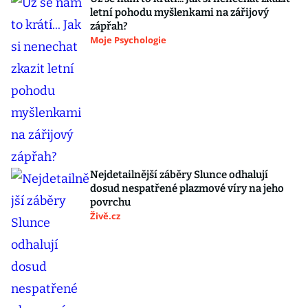
letní pohodu myšlenkami na zářijový
zápřah?
Moje Psychologie
Nejdetailnější záběry Slunce odhalují
dosud nespatřené plazmové víry na jeho
povrchu
Živě.cz