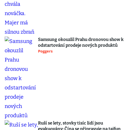
Samsung okouzlil Prahu dronovou show k
odstartování prodeje nových produktů
Poggers
Ruší se lety, stovky tisíc lidí jsou
evakuovány: Čína se připravuje na tajfun