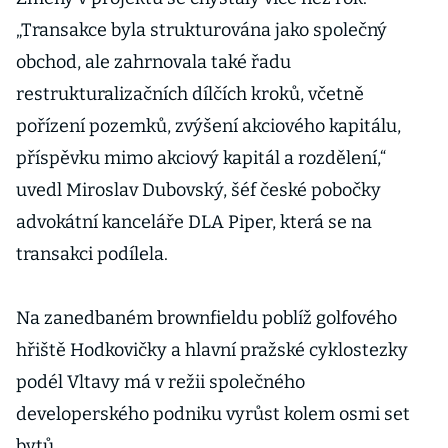
„Transakce byla strukturována jako společný
obchod, ale zahrnovala také řadu
restrukturalizačních dílčích kroků, včetně
pořízení pozemků, zvýšení akciového kapitálu,
příspěvku mimo akciový kapitál a rozdělení,“
uvedl Miroslav Dubovský, šéf české pobočky
advokátní kanceláře DLA Piper, která se na
transakci podílela.
Na zanedbaném brownfieldu poblíž golfového
hřiště Hodkovičky a hlavní pražské cyklostezky
podél Vltavy má v režii společného
developerského podniku vyrůst kolem osmi set
bytů.