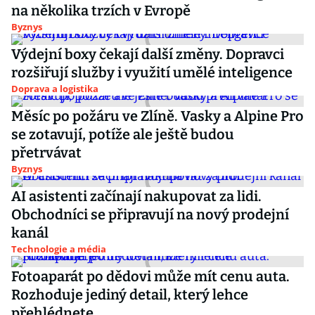
na několika trzích v Evropě
Byznys
Výdejní boxy čekají další změny. Dopravci
rozšiřují služby i využití umělé inteligence
Doprava a logistika
Měsíc po požáru ve Zlíně. Vasky a Alpine Pro
se zotavují, potíže ale ještě budou
přetrvávat
Byznys
AI asistenti začínají nakupovat za lidi.
Obchodníci se připravují na nový prodejní
kanál
Technologie a média
Fotoaparát po dědovi může mít cenu auta.
Rozhoduje jediný detail, který lehce
přehlédnete