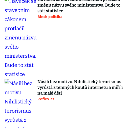
změnu názvu svého ministerstva. Bude to
stát statisíce
Blesk politika
Násilí bez motivu. Nihilistický terorismus
vyrůstá z temných koutů internetu a míří i
na malé děti
Reflex.cz