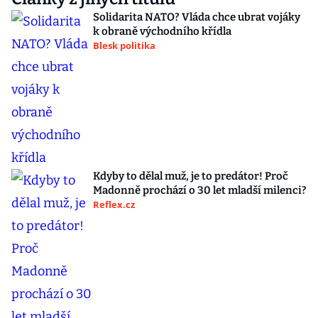
Solidarita NATO? Vláda chce ubrat vojáky
k obraně východního křídla
Blesk politika
Kdyby to dělal muž, je to predátor! Proč
Madonně prochází o 30 let mladší milenci?
Reflex.cz