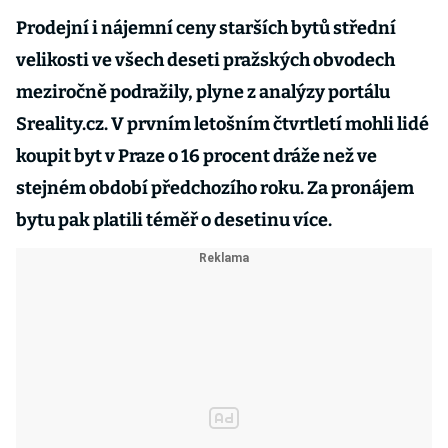
Prodejní i nájemní ceny starších bytů střední
velikosti ve všech deseti pražských obvodech
meziročně podražily, plyne z analýzy portálu
Sreality.cz. V prvním letošním čtvrtletí mohli lidé
koupit byt v Praze o 16 procent dráže než ve
stejném období předchozího roku. Za pronájem
bytu pak platili téměř o desetinu více.