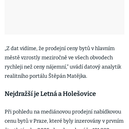
„Z dat vidíme, že prodejní ceny bytů v hlavním
městě vzrostly meziročně ve všech obvodech
rychleji než ceny nájemní,“ uvádí datový analytik
realitního portálu Štěpán Matějka.
Nejdražší je Letná a Holešovice
Při pohledu na mediánovou prodejní nabídkovou
cenu bytů v Praze, které byly inzerovány v prvním