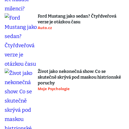
Ford Mustang jako sedan? Čtyřdveřová
verze je otázkou času
Auto.cz
Život jako nekonečná show: Co se
skutečně skrývá pod maskou histrionské
poruchy
Moje Psychologie