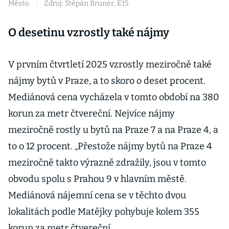
Město.
|
Zdroj: Štěpán Bruner, E15
O desetinu vzrostly také nájmy
V prvním čtvrtletí 2025 vzrostly meziročně také
nájmy bytů v Praze, a to skoro o deset procent.
Mediánová cena vycházela v tomto období na 380
korun za metr čtvereční. Nejvíce nájmy
meziročně rostly u bytů na Praze 7 a na Praze 4, a
to o 12 procent. „Přestože nájmy bytů na Praze 4
meziročně takto výrazně zdražily, jsou v tomto
obvodu spolu s Prahou 9 v hlavním městě.
Mediánová nájemní cena se v těchto dvou
lokalitách podle Matějky pohybuje kolem 355
korun za metr čtvereční.