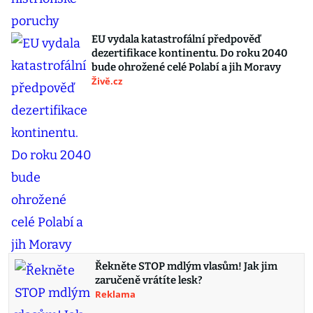
EU vydala katastrofální předpověď
dezertifikace kontinentu. Do roku 2040
bude ohrožené celé Polabí a jih Moravy
Živě.cz
Řekněte STOP mdlým vlasům! Jak jim
zaručeně vrátíte lesk?
Reklama