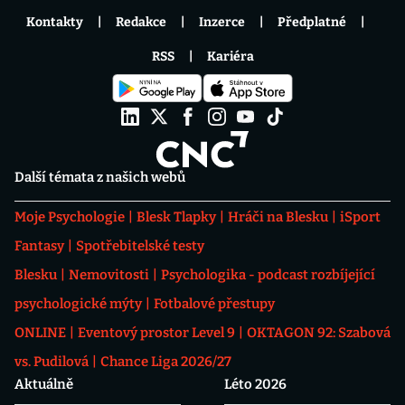
Kontakty
Redakce
Inzerce
Předplatné
RSS
Kariéra
Další témata z našich webů
Moje Psychologie
Blesk Tlapky
Hráči na Blesku
iSport
Fantasy
Spotřebitelské testy
Blesku
Nemovitosti
Psychologika - podcast rozbíjející
psychologické mýty
Fotbalové přestupy
ONLINE
Eventový prostor Level 9
OKTAGON 92: Szabová
vs. Pudilová
Chance Liga 2026/27
Aktuálně
Léto 2026