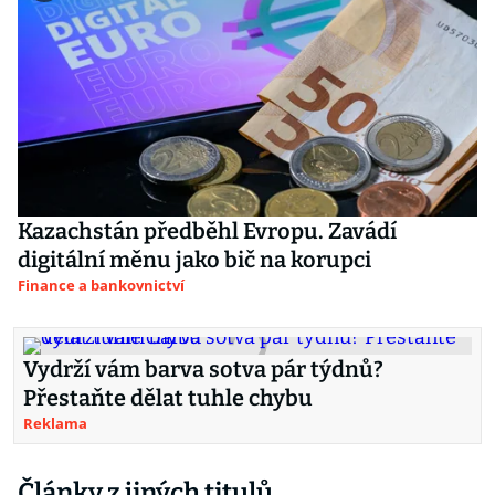
Kazachstán předběhl Evropu. Zavádí
digitální měnu jako bič na korupci
Finance a bankovnictví
Vydrží vám barva sotva pár týdnů?
Přestaňte dělat tuhle chybu
Reklama
Články z jiných titulů