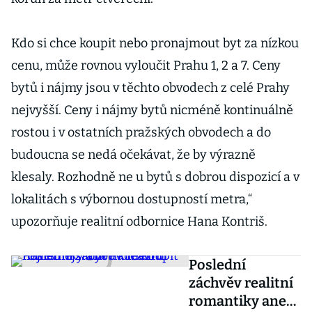
Kdo si chce koupit nebo pronajmout byt za nízkou
cenu, může rovnou vyloučit Prahu 1, 2 a 7. Ceny
bytů i nájmy jsou v těchto obvodech z celé Prahy
nejvyšší. Ceny i nájmy bytů nicméně kontinuálně
rostou i v ostatních pražských obvodech a do
budoucna se nedá očekávat, že by výrazně
klesaly. Rozhodně ne u bytů s dobrou dispozicí a v
lokalitách s výbornou dostupností metra,“
upozorňuje realitní odbornice Hana Kontriš.
Poslední
záchvěv realitní
romantiky aneb