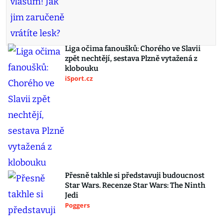
Liga očima fanoušků: Chorého ve Slavii
zpět nechtějí, sestava Plzně vytažená z
klobouku
iSport.cz
Přesně takhle si představuji budoucnost
Star Wars. Recenze Star Wars: The Ninth
Jedi
Poggers