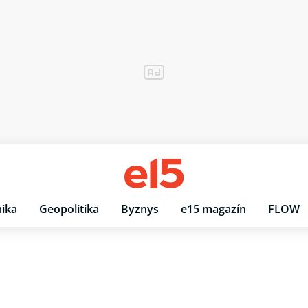
ika
Geopolitika
Byznys
e15 magazín
FLOW