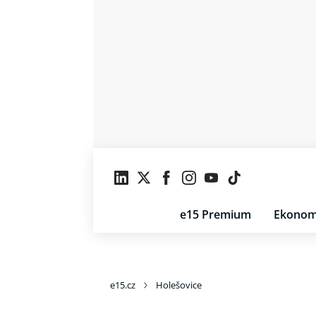
e15 Premium
Ekonom
e15.cz
Holešovice