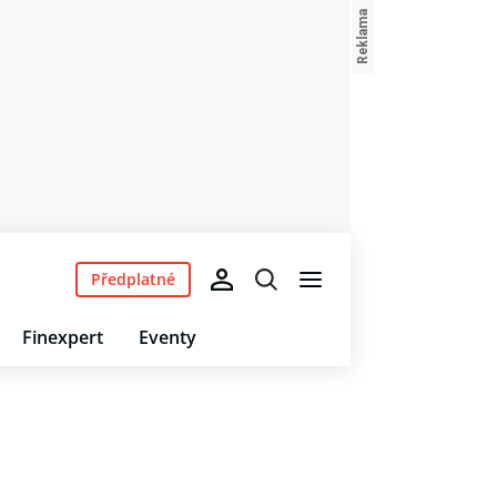
Předplatné
Finexpert
Eventy