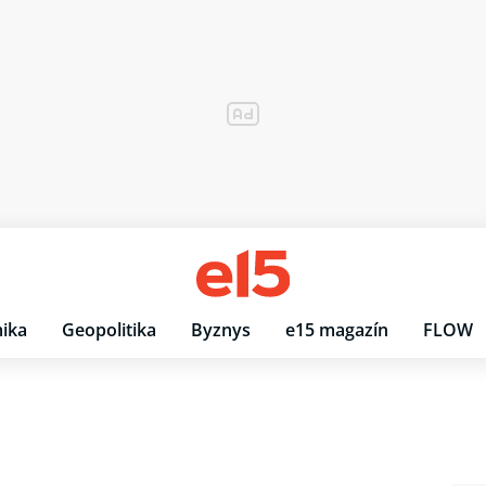
ika
Geopolitika
Byznys
e15 magazín
FLOW