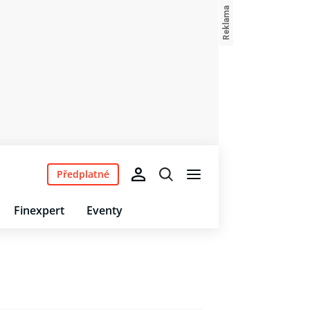
Předplatné
Finexpert
Eventy