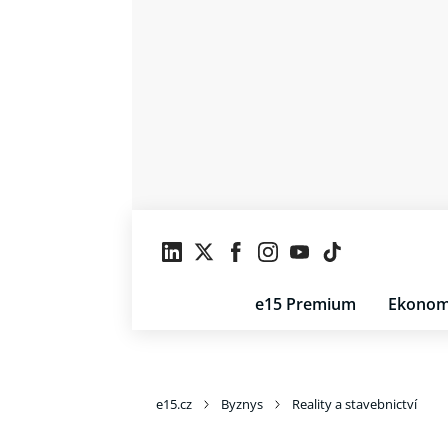
e15 Premium
Ekonom
e15.cz
Byznys
Reality a stavebnictví