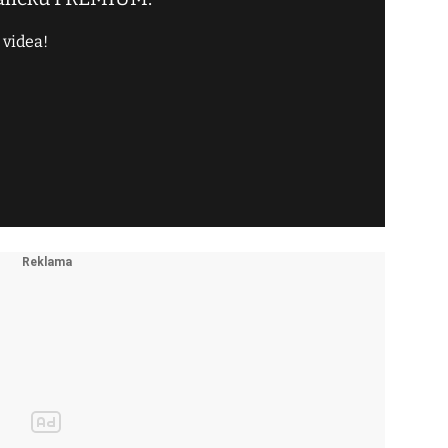
 videa!