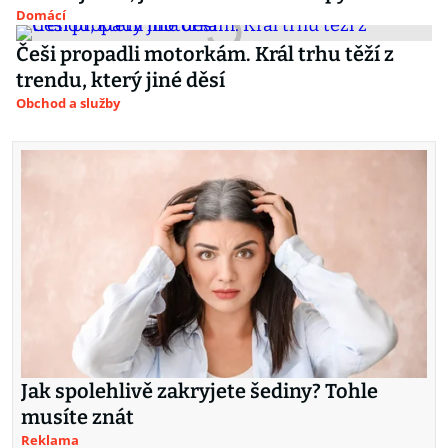
Domácí
Češi propadli motorkám. Král trhu těží z
trendu, který jiné děsí
Obchod a služby
Jak spolehlivě zakryjete šediny? Tohle
musíte znát
Reklama