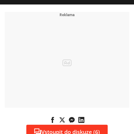
Vstoupit do diskuze (6)