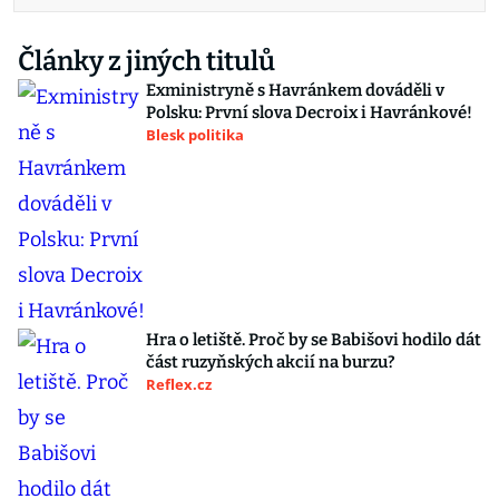
Články z jiných titulů
Exministryně s Havránkem dováděli v
Polsku: První slova Decroix i Havránkové!
Blesk politika
Hra o letiště. Proč by se Babišovi hodilo dát
část ruzyňských akcií na burzu?
Reflex.cz