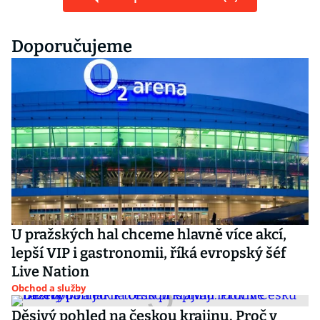
Doporučujeme
U pražských hal chceme hlavně více akcí,
lepší VIP i gastronomii, říká evropský šéf
Live Nation
Obchod a služby
Děsivý pohled na českou krajinu. Proč v