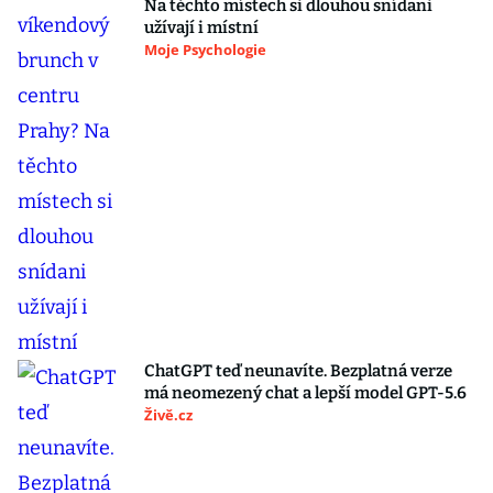
Na těchto místech si dlouhou snídani
užívají i místní
Moje Psychologie
ChatGPT teď neunavíte. Bezplatná verze
má neomezený chat a lepší model GPT-5.6
Živě.cz