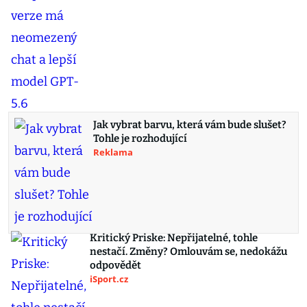
Jak vybrat barvu, která vám bude slušet?
Tohle je rozhodující
Reklama
Kritický Priske: Nepřijatelné, tohle
nestačí. Změny? Omlouvám se, nedokážu
odpovědět
iSport.cz